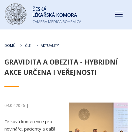
Česká
ČESKÁ
lékařská
LÉKAŘSKÁ KOMORA
komora
CAMERA MEDICA BOHEMICA
DOMŮ
ČLK
AKTUALITY
GRAVIDITA A OBEZITA - HYBRIDNÍ
AKCE URČENA I VEŘEJNOSTI
04.02.2026 |
Tisková konference pro
novináře, pacienty a další