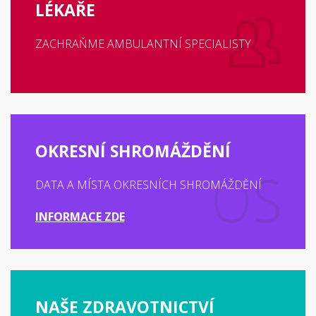
LÉKAŘE
ZACHRAŇME AMBULANTNÍ SPECIALISTY
OKRESNÍ SHROMÁŽDĚNÍ
DATA A MÍSTA OKRESNÍCH SHROMÁŽDĚNÍ
INFORMACE ZDE
NAŠE ZDRAVOTNICTVÍ