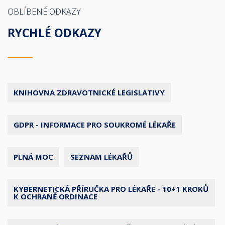
OBLÍBENÉ ODKAZY
RYCHLÉ ODKAZY
KNIHOVNA ZDRAVOTNICKÉ LEGISLATIVY
GDPR - INFORMACE PRO SOUKROMÉ LÉKAŘE
PLNÁ MOC
SEZNAM LÉKAŘŮ
KYBERNETICKÁ PŘÍRUČKA PRO LÉKAŘE - 10+1 KROKŮ
K OCHRANĚ ORDINACE