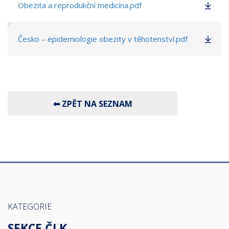
Obezita a reprodukční medicína.pdf
Česko – epidemiologie obezity v těhotenství.pdf
KATEGORIE
SEKCE ČLK