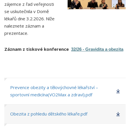
zájemce z řad veřejnosti
se uskutečnila v Domě
lékařů dne 3.2.2026. Níže
naleznete záznam a
prezentace.
Záznam z tiskové konference
32/26 - Gravidita a obezita
Prevence obezity a tělovýchovné lékařství –
sportovní medicína(VO2Max a zdraví).pdf
Obezita z pohledu dětského lékaře.pdf