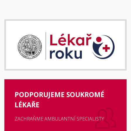
PODPORUJEME SOUKROMÉ
LÉKAŘE
ZACHRAŇME AMBULANTNÍ SPECIALISTY