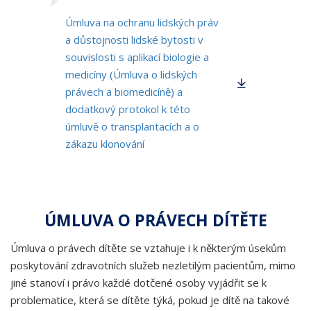
Úmluva na ochranu lidských práv
a důstojnosti lidské bytosti v
souvislosti s aplikací biologie a
medicíny (Úmluva o lidských
právech a biomedicíně) a
dodatkový protokol k této
úmluvě o transplantacích a o
zákazu klonování
ÚMLUVA O PRÁVECH DÍTĚTE
Úmluva o právech dítěte se vztahuje i k některým úsekům
poskytování zdravotních služeb nezletilým pacientům, mimo
jiné stanoví i právo každé dotčené osoby vyjádřit se k
problematice, která se dítěte týká, pokud je dítě na takové