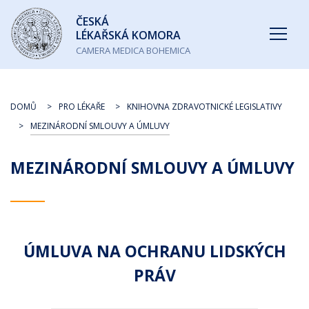
Česká
ČESKÁ
lékařská
LÉKAŘSKÁ KOMORA
komora
CAMERA MEDICA BOHEMICA
DOMŮ
PRO LÉKAŘE
KNIHOVNA ZDRAVOTNICKÉ LEGISLATIVY
MEZINÁRODNÍ SMLOUVY A ÚMLUVY
MEZINÁRODNÍ SMLOUVY A ÚMLUVY
ÚMLUVA NA OCHRANU LIDSKÝCH
PRÁV