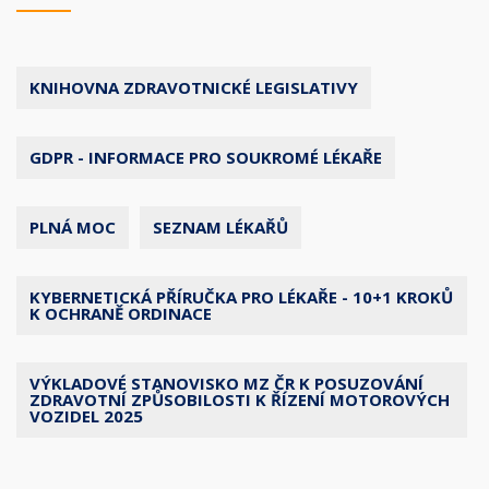
KNIHOVNA ZDRAVOTNICKÉ LEGISLATIVY
GDPR - INFORMACE PRO SOUKROMÉ LÉKAŘE
PLNÁ MOC
SEZNAM LÉKAŘŮ
KYBERNETICKÁ PŘÍRUČKA PRO LÉKAŘE - 10+1 KROKŮ
K OCHRANĚ ORDINACE
VÝKLADOVÉ STANOVISKO MZ ČR K POSUZOVÁNÍ
ZDRAVOTNÍ ZPŮSOBILOSTI K ŘÍZENÍ MOTOROVÝCH
VOZIDEL 2025