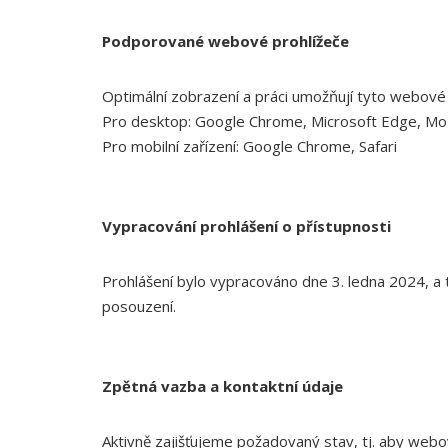
Podporované webové prohlížeče
Optimální zobrazení a práci umožňují tyto webové 
Pro desktop: Google Chrome, Microsoft Edge, Mozil
Pro mobilní zařízení: Google Chrome, Safari
Vypracování prohlášení o přístupnosti
Prohlášení bylo vypracováno dne 3. ledna 2024, a 
posouzení.
Zpětná vazba a kontaktní údaje
Aktivně zajišťujeme požadovaný stav, tj. aby web