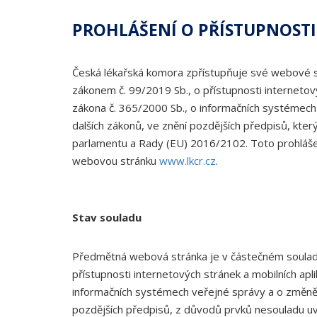
PROHLÁŠENÍ O PŘÍSTUPNOSTI
Česká lékařská komora zpřístupňuje své webové 
zákonem č. 99/2019 Sb., o přístupnosti internetový
zákona č. 365/2000 Sb., o informačních systémech
dalších zákonů, ve znění pozdějších předpisů, kte
parlamentu a Rady (EU) 2016/2102. Toto prohlášen
webovou stránku
www.lkcr.cz
.
Stav souladu
Předmětná webová stránka je v částečném soulad
přístupnosti internetových stránek a mobilních apl
informačních systémech veřejné správy a o změně 
pozdějších předpisů, z důvodů prvků nesouladu u