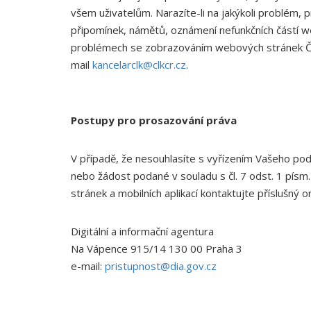
všem uživatelům. Narazíte-li na jakýkoli problém, 
připomínek, námětů, oznámení nefunkčních částí w
problémech se zobrazováním webových stránek Če
mail
kancelarclk@clkcr.cz
.
Postupy pro prosazování práva
V případě, že nesouhlasíte s vyřízením Vašeho p
nebo žádost podané v souladu s čl. 7 odst. 1 písm.
stránek a mobilních aplikací kontaktujte příslušný 
Digitální a informační agentura
Na Vápence 915/14 130 00 Praha 3
e-mail:
pristupnost@dia.gov.cz