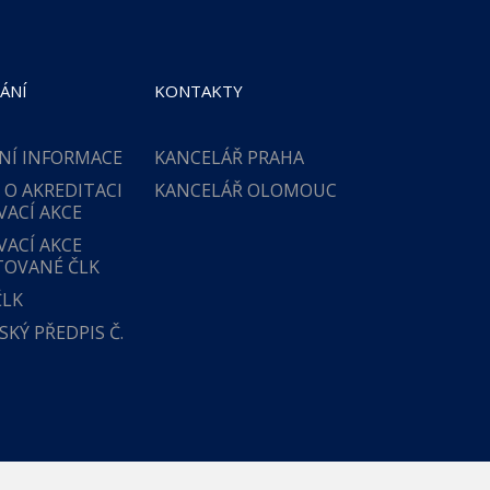
ÁNÍ
KONTAKTY
NÍ INFORMACE
KANCELÁŘ PRAHA
 O AKREDITACI
KANCELÁŘ OLOMOUC
VACÍ AKCE
VACÍ AKCE
TOVANÉ ČLK
ČLK
KÝ PŘEDPIS Č.