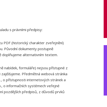
ladu s právními předpisy:
 PDF (historický charakter zveřejnění)
vou. Původní dokumenty postupně
ě doplňujeme alternativním textem.
ně nabídek, formuláře) nejsou přístupné z
ně zajišťujeme. Předmětná webová stránka
 o přístupnosti internetových stránek a
b., o informačních systémech veřejné
ění pozdějších předpisů, z důvodů prvků