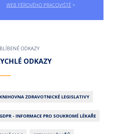
WEB FÉROVÉHO PRACOVIŠTĚ
BLÍBENÉ ODKAZY
RYCHLÉ ODKAZY
KNIHOVNA ZDRAVOTNICKÉ LEGISLATIVY
GDPR - INFORMACE PRO SOUKROMÉ LÉKAŘE