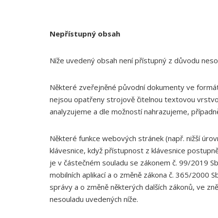
Nepřístupný obsah
Níže uvedený obsah není přístupný z důvodu nesou
Některé zveřejněné původní dokumenty ve formátu
nejsou opatřeny strojově čitelnou textovou vrst
analyzujeme a dle možností nahrazujeme, případn
Některé funkce webových stránek (např. nižší úrov
klávesnice, když přístupnost z klávesnice postup
je v částečném souladu se zákonem č. 99/2019 Sb.,
mobilních aplikací a o změně zákona č. 365/2000 S
správy a o změně některých dalších zákonů, ve zn
nesouladu uvedených níže.