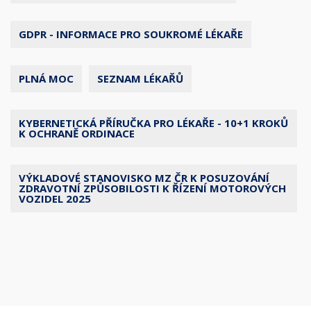
GDPR - INFORMACE PRO SOUKROMÉ LÉKAŘE
PLNÁ MOC
SEZNAM LÉKAŘŮ
KYBERNETICKÁ PŘÍRUČKA PRO LÉKAŘE - 10+1 KROKŮ
K OCHRANĚ ORDINACE
VÝKLADOVÉ STANOVISKO MZ ČR K POSUZOVÁNÍ
ZDRAVOTNÍ ZPŮSOBILOSTI K ŘÍZENÍ MOTOROVÝCH
VOZIDEL 2025