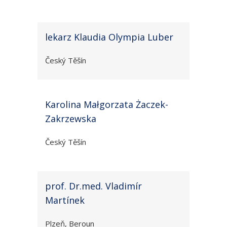
lekarz Klaudia Olympia Luber
Český Těšín
Karolina Małgorzata Żaczek-
Zakrzewska
Český Těšín
prof. Dr.med. Vladimír
Martínek
Plzeň, Beroun