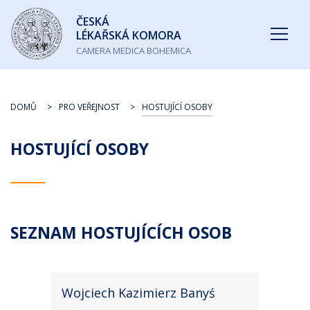
Česká
ČESKÁ
lékařská
LÉKAŘSKÁ KOMORA
komora
CAMERA MEDICA BOHEMICA
DOMŮ
PRO VEŘEJNOST
HOSTUJÍCÍ OSOBY
HOSTUJÍCÍ OSOBY
SEZNAM HOSTUJÍCÍCH OSOB
Wojciech Kazimierz Banyś