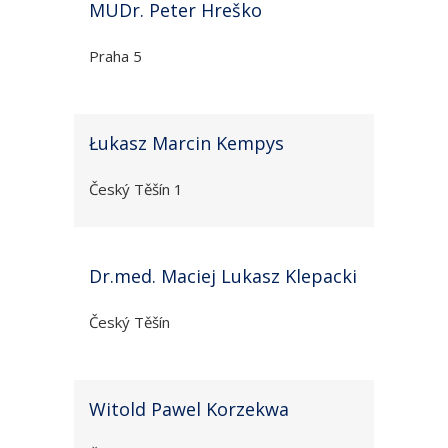
MUDr. Peter Hreško
Praha 5
Łukasz Marcin Kempys
Český Těšín 1
Dr.med. Maciej Lukasz Klepacki
Český Těšín
Witold Pawel Korzekwa