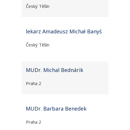
Český Těšín
lekarz Amadeusz Michał Banyś
Český Těšín
MUDr. Michal Bednárik
Praha 2
MUDr. Barbara Benedek
Praha 2