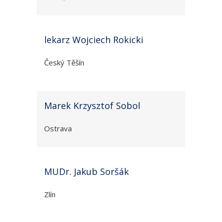
lekarz Wojciech Rokicki
Český Těšín
Marek Krzysztof Sobol
Ostrava
MUDr. Jakub Soršák
Zlín