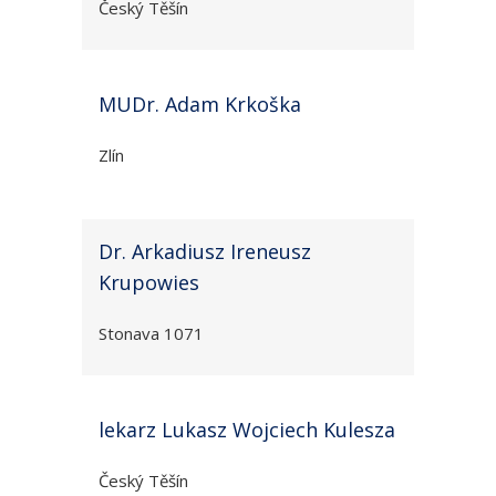
Český Těšín
MUDr. Adam Krkoška
Zlín
Dr. Arkadiusz Ireneusz
Krupowies
Stonava 1071
lekarz Lukasz Wojciech Kulesza
Český Těšín