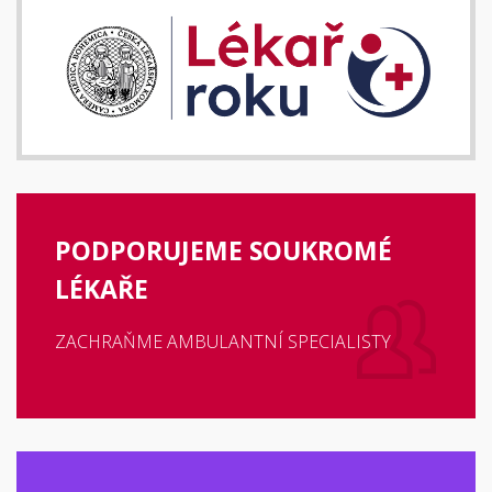
PODPORUJEME SOUKROMÉ
LÉKAŘE
ZACHRAŇME AMBULANTNÍ SPECIALISTY