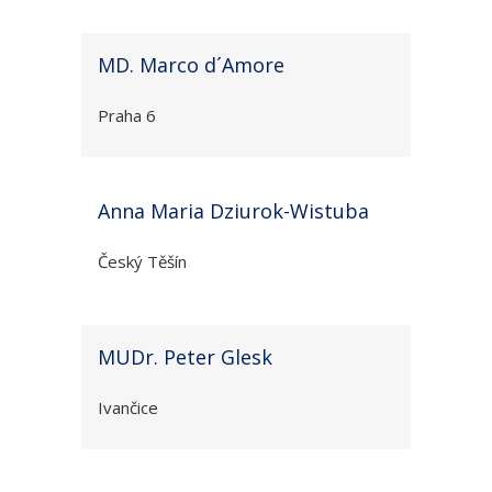
MD. Marco d´Amore
Praha 6
Anna Maria Dziurok-Wistuba
Český Těšín
MUDr. Peter Glesk
Ivančice