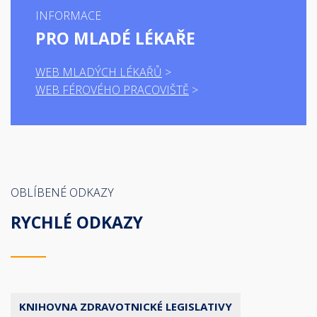
INFORMACE
PRO MLADÉ LÉKAŘE
WEB MLADÝCH LÉKAŘŮ
WEB FÉROVÉHO PRACOVIŠTĚ
OBLÍBENÉ ODKAZY
RYCHLÉ ODKAZY
KNIHOVNA ZDRAVOTNICKÉ LEGISLATIVY