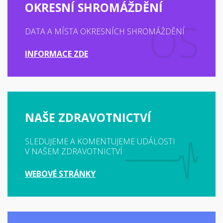
OKRESNÍ SHROMÁŽDĚNÍ
DATA A MÍSTA OKRESNÍCH SHROMÁŽDĚNÍ
INFORMACE ZDE
NAŠE ZDRAVOTNICTVÍ
SLEDUJEME A KOMENTUJEME UDÁLOSTI
V NAŠEM ZDRAVOTNICTVÍ
WEBOVÉ STRÁNKY