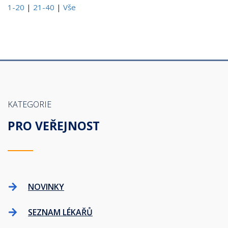
1-20
|
21-40
|
Vše
KATEGORIE
PRO VEŘEJNOST
NOVINKY
SEZNAM LÉKAŘŮ