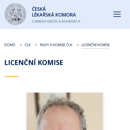
Česká
ČESKÁ
lékařská
LÉKAŘSKÁ KOMORA
komora
CAMERA MEDICA BOHEMICA
DOMŮ
ČLK
RADY A KOMISE ČLK
LICENČNÍ KOMISE
LICENČNÍ KOMISE