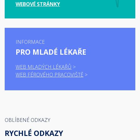
WEBOVÉ STRÁNKY
INFORMACE
PRO MLADÉ LÉKAŘE
WEB MLADÝCH LÉKAŘŮ
WEB FÉROVÉHO PRACOVIŠTĚ
OBLÍBENÉ ODKAZY
RYCHLÉ ODKAZY