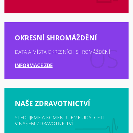
OKRESNÍ SHROMÁŽDĚNÍ
DATA A MÍSTA OKRESNÍCH SHROMÁŽDĚNÍ
INFORMACE ZDE
NAŠE ZDRAVOTNICTVÍ
SLEDUJEME A KOMENTUJEME UDÁLOSTI
V NAŠEM ZDRAVOTNICTVÍ