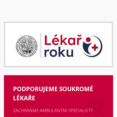
PODPORUJEME SOUKROMÉ
LÉKAŘE
ZACHRAŇME AMBULANTNÍ SPECIALISTY