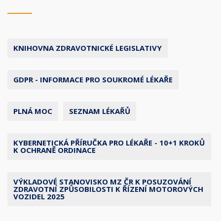
KNIHOVNA ZDRAVOTNICKÉ LEGISLATIVY
GDPR - INFORMACE PRO SOUKROMÉ LÉKAŘE
PLNÁ MOC
SEZNAM LÉKAŘŮ
KYBERNETICKÁ PŘÍRUČKA PRO LÉKAŘE - 10+1 KROKŮ
K OCHRANĚ ORDINACE
VÝKLADOVÉ STANOVISKO MZ ČR K POSUZOVÁNÍ
ZDRAVOTNÍ ZPŮSOBILOSTI K ŘÍZENÍ MOTOROVÝCH
VOZIDEL 2025