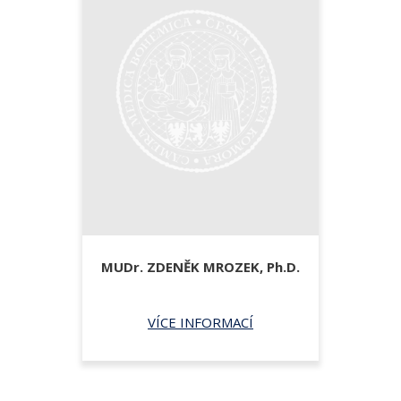
MUDr.
ZDENĚK MROZEK,
Ph.D.
VÍCE INFORMACÍ