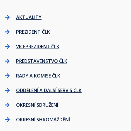
AKTUALITY
PREZIDENT ČLK
VICEPREZIDENT ČLK
PŘEDSTAVENSTVO ČLK
RADY A KOMISE ČLK
ODDĚLENÍ A DALŠÍ SERVIS ČLK
OKRESNÍ SDRUŽENÍ
OKRESNÍ SHROMÁŽDĚNÍ