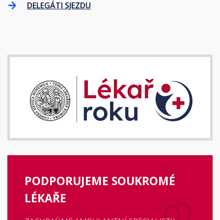
DELEGÁTI SJEZDU
PODPORUJEME SOUKROMÉ
LÉKAŘE