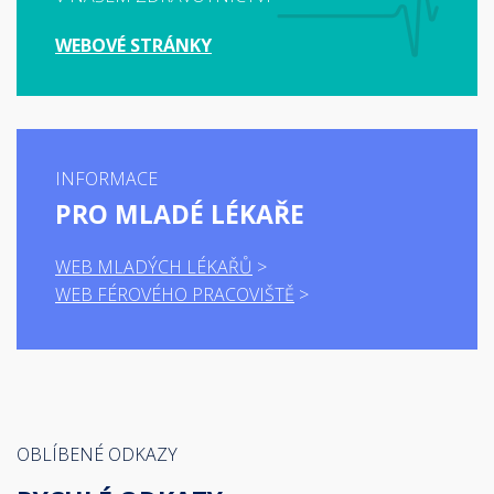
WEBOVÉ STRÁNKY
INFORMACE
PRO MLADÉ LÉKAŘE
WEB MLADÝCH LÉKAŘŮ
WEB FÉROVÉHO PRACOVIŠTĚ
OBLÍBENÉ ODKAZY