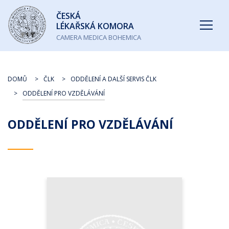
Česká
ČESKÁ
lékařská
LÉKAŘSKÁ KOMORA
komora
CAMERA MEDICA BOHEMICA
DOMŮ
ČLK
ODDĚLENÍ A DALŠÍ SERVIS ČLK
ODDĚLENÍ PRO VZDĚLÁVÁNÍ
ODDĚLENÍ PRO VZDĚLÁVÁNÍ