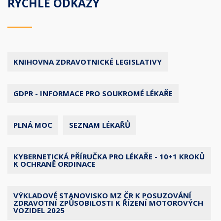
RYCHLÉ ODKAZY
KNIHOVNA ZDRAVOTNICKÉ LEGISLATIVY
GDPR - INFORMACE PRO SOUKROMÉ LÉKAŘE
PLNÁ MOC
SEZNAM LÉKAŘŮ
KYBERNETICKÁ PŘÍRUČKA PRO LÉKAŘE - 10+1 KROKŮ
K OCHRANĚ ORDINACE
VÝKLADOVÉ STANOVISKO MZ ČR K POSUZOVÁNÍ
ZDRAVOTNÍ ZPŮSOBILOSTI K ŘÍZENÍ MOTOROVÝCH
VOZIDEL 2025