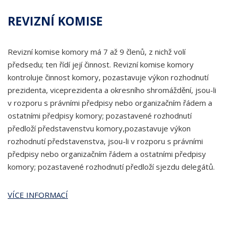
REVIZNÍ KOMISE
Revizní komise komory má 7 až 9 členů, z nichž volí
předsedu; ten řídí její činnost. Revizní komise komory
kontroluje činnost komory, pozastavuje výkon rozhodnutí
prezidenta, viceprezidenta a okresního shromáždění, jsou-li
v rozporu s právními předpisy nebo organizačním řádem a
ostatními předpisy komory; pozastavené rozhodnutí
předloží představenstvu komory,pozastavuje výkon
rozhodnutí představenstva, jsou-li v rozporu s právními
předpisy nebo organizačním řádem a ostatními předpisy
komory; pozastavené rozhodnutí předloží sjezdu delegátů.
VÍCE INFORMACÍ