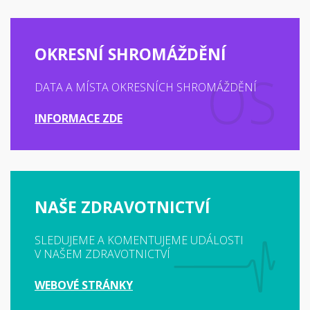
OKRESNÍ SHROMÁŽDĚNÍ
DATA A MÍSTA OKRESNÍCH SHROMÁŽDĚNÍ
INFORMACE ZDE
NAŠE ZDRAVOTNICTVÍ
SLEDUJEME A KOMENTUJEME UDÁLOSTI
V NAŠEM ZDRAVOTNICTVÍ
WEBOVÉ STRÁNKY