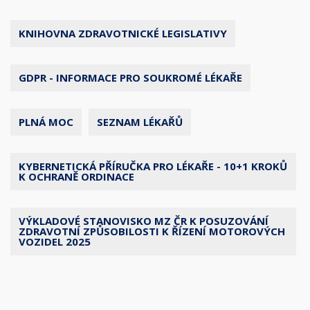
KNIHOVNA ZDRAVOTNICKÉ LEGISLATIVY
GDPR - INFORMACE PRO SOUKROMÉ LÉKAŘE
PLNÁ MOC
SEZNAM LÉKAŘŮ
KYBERNETICKÁ PŘÍRUČKA PRO LÉKAŘE - 10+1 KROKŮ
K OCHRANĚ ORDINACE
VÝKLADOVÉ STANOVISKO MZ ČR K POSUZOVÁNÍ
ZDRAVOTNÍ ZPŮSOBILOSTI K ŘÍZENÍ MOTOROVÝCH
VOZIDEL 2025