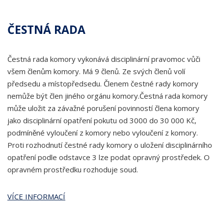
ČESTNÁ RADA
Čestná rada komory vykonává disciplinární pravomoc vůči
všem členům komory. Má 9 členů. Ze svých členů volí
předsedu a místopředsedu. Členem čestné rady komory
nemůže být člen jiného orgánu komory.Čestná rada komory
může uložit za závažné porušení povinností člena komory
jako disciplinární opatření pokutu od 3000 do 30 000 Kč,
podmíněné vyloučení z komory nebo vyloučení z komory.
Proti rozhodnutí čestné rady komory o uložení disciplinárního
opatření podle odstavce 3 lze podat opravný prostředek. O
opravném prostředku rozhoduje soud.
VÍCE INFORMACÍ