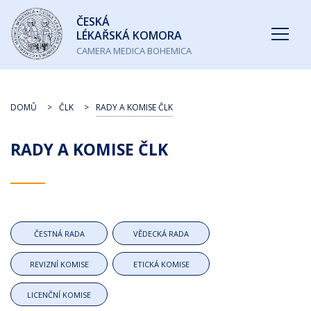
Česká
ČESKÁ
lékařská
LÉKAŘSKÁ KOMORA
komora
CAMERA MEDICA BOHEMICA
DOMŮ
ČLK
RADY A KOMISE ČLK
RADY A KOMISE ČLK
ČESTNÁ RADA
VĚDECKÁ RADA
REVIZNÍ KOMISE
ETICKÁ KOMISE
LICENČNÍ KOMISE