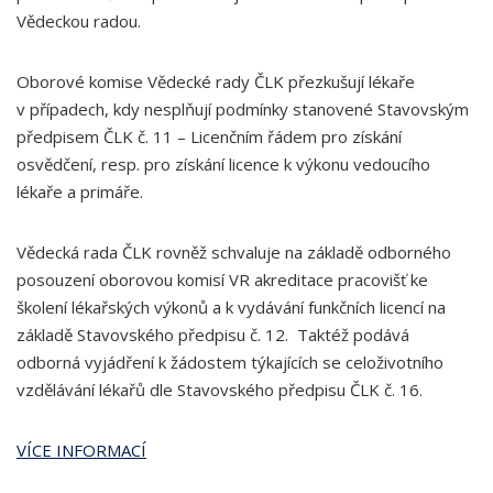
Vědeckou radou.
Oborové komise Vědecké rady ČLK přezkušují lékaře
v případech, kdy nesplňují podmínky stanovené Stavovským
předpisem ČLK č. 11 – Licenčním řádem pro získání
osvědčení, resp. pro získání licence k výkonu vedoucího
lékaře a primáře.
Vědecká rada ČLK rovněž schvaluje na základě odborného
posouzení oborovou komisí VR akreditace pracovišť ke
školení lékařských výkonů a k vydávání funkčních licencí na
základě Stavovského předpisu č. 12. Taktéž podává
odborná vyjádření k žádostem týkajících se celoživotního
vzdělávání lékařů dle Stavovského předpisu ČLK č. 16.
VÍCE INFORMACÍ