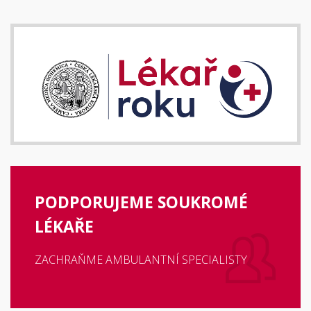
PODPORUJEME SOUKROMÉ
LÉKAŘE
ZACHRAŇME AMBULANTNÍ SPECIALISTY