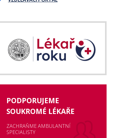
PODPORUJEME
SOUKROMÉ LÉKAŘE
ZACHRAŇME AMBULANTNÍ
SPECIALISTY