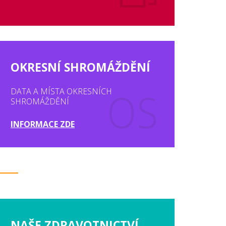
OKRESNÍ SHROMÁŽDĚNÍ
DATA A MÍSTA OKRESNÍCH
SHROMÁŽDĚNÍ
INFORMACE ZDE
NAŠE ZDRAVOTNICTVÍ