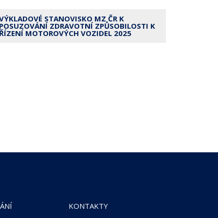
VÝKLADOVÉ STANOVISKO MZ ČR K
POSUZOVÁNÍ ZDRAVOTNÍ ZPŮSOBILOSTI K
ŘÍZENÍ MOTOROVÝCH VOZIDEL 2025
ÁNÍ
KONTAKTY