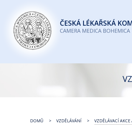
Česká
lékařská
ČESKÁ
LÉKAŘSKÁ KO
komora
CAMERA MEDICA BOHEMICA
VZ
DOMŮ
VZDĚLÁVÁNÍ
VZDĚLÁVACÍ AKCE