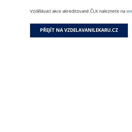
Vzdělávací akce akreditované ČLK naleznete na
ww
PŘEJÍT NA VZDELAVANILEKARU.CZ