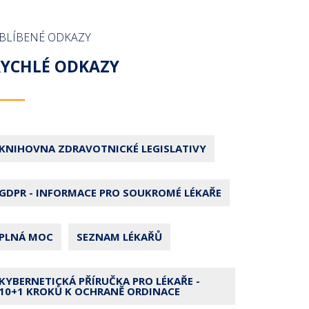
BLÍBENÉ ODKAZY
RYCHLÉ ODKAZY
KNIHOVNA ZDRAVOTNICKÉ LEGISLATIVY
GDPR - INFORMACE PRO SOUKROMÉ LÉKAŘE
PLNÁ MOC
SEZNAM LÉKAŘŮ
KYBERNETICKÁ PŘÍRUČKA PRO LÉKAŘE -
10+1 KROKŮ K OCHRANĚ ORDINACE