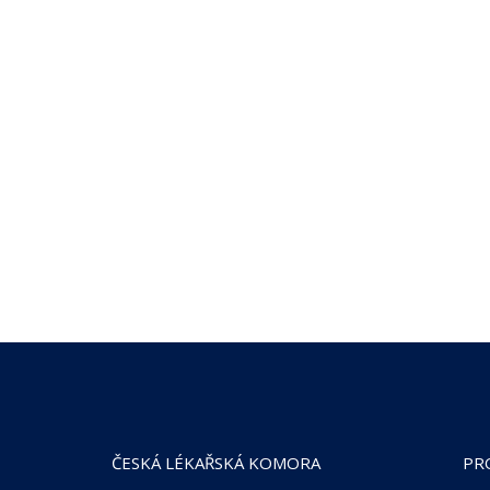
ČESKÁ LÉKAŘSKÁ KOMORA
PR