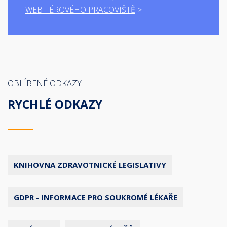
WEB FÉROVÉHO PRACOVIŠTĚ
OBLÍBENÉ ODKAZY
RYCHLÉ ODKAZY
KNIHOVNA ZDRAVOTNICKÉ LEGISLATIVY
GDPR - INFORMACE PRO SOUKROMÉ LÉKAŘE