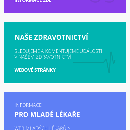
INFORMACE ZDE
NAŠE ZDRAVOTNICTVÍ
SLEDUJEME A KOMENTUJEME UDÁLOSTI
V NAŠEM ZDRAVOTNICTVÍ
WEBOVÉ STRÁNKY
INFORMACE
PRO MLADÉ LÉKAŘE
WEB MLADÝCH LÉKAŘŮ