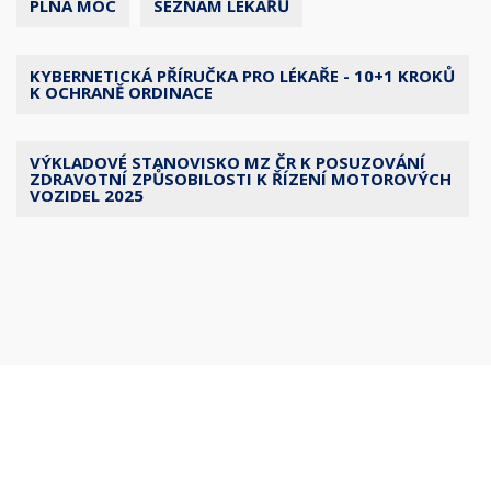
PLNÁ MOC
SEZNAM LÉKAŘŮ
KYBERNETICKÁ PŘÍRUČKA PRO LÉKAŘE - 10+1 KROKŮ
K OCHRANĚ ORDINACE
VÝKLADOVÉ STANOVISKO MZ ČR K POSUZOVÁNÍ
ZDRAVOTNÍ ZPŮSOBILOSTI K ŘÍZENÍ MOTOROVÝCH
VOZIDEL 2025