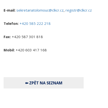
E-mail:
sekretariatolomouc@clkcr.cz
,
registr@clkcr.cz
Telefon:
+420 585 222 218
Fax:
+420 587 301 818
Mobil:
+420 603 417 168