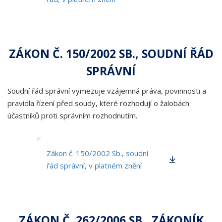
ZÁKON Č. 150/2002 SB., SOUDNÍ ŘÁD
SPRÁVNÍ
Soudní řád správní vymezuje vzájemná práva, povinnosti a
pravidla řízení před soudy, které rozhodují o žalobách
účastníků proti správním rozhodnutím.
Zákon č. 150/2002 Sb., soudní
řád správní, v platném znění
ZÁKON Č. 262/2006 SB., ZÁKONÍK