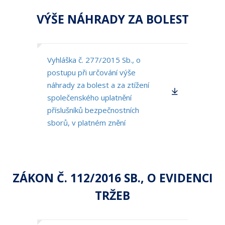
VÝŠE NÁHRADY ZA BOLEST
Vyhláška č. 277/2015 Sb., o
postupu při určování výše
náhrady za bolest a za ztížení
společenského uplatnění
příslušníků bezpečnostních
sborů, v platném znění
ZÁKON Č. 112/2016 SB., O EVIDENCI
TRŽEB