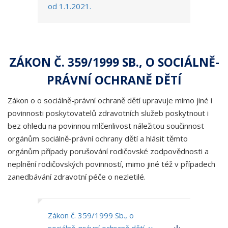
od 1.1.2021.
ZÁKON Č. 359/1999 SB., O SOCIÁLNĚ-
PRÁVNÍ OCHRANĚ DĚTÍ
Zákon o o sociálně-právní ochraně dětí upravuje mimo jiné i
povinnosti poskytovatelů zdravotních služeb poskytnout i
bez ohledu na povinnou mlčenlivost náležitou součinnost
orgánům sociálně-právní ochrany dětí a hlásit těmto
orgánům případy porušování rodičovské zodpovědnosti a
neplnění rodičovských povinností, mimo jiné též v případech
zanedbávání zdravotní péče o nezletilé.
Zákon č. 359/1999 Sb., o