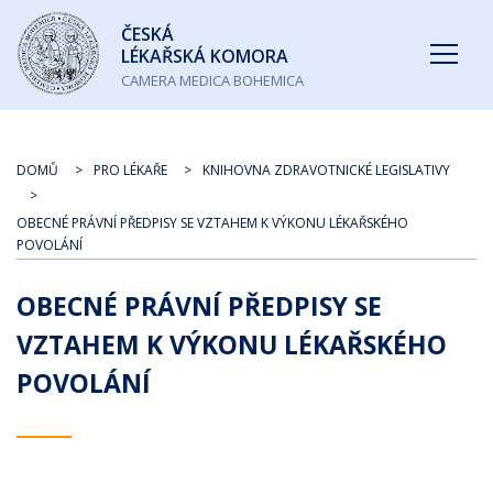
Česká
ČESKÁ
lékařská
LÉKAŘSKÁ KOMORA
komora
CAMERA MEDICA BOHEMICA
DOMŮ
PRO LÉKAŘE
KNIHOVNA ZDRAVOTNICKÉ LEGISLATIVY
OBECNÉ PRÁVNÍ PŘEDPISY SE VZTAHEM K VÝKONU LÉKAŘSKÉHO
POVOLÁNÍ
OBECNÉ PRÁVNÍ PŘEDPISY SE
VZTAHEM K VÝKONU LÉKAŘSKÉHO
POVOLÁNÍ