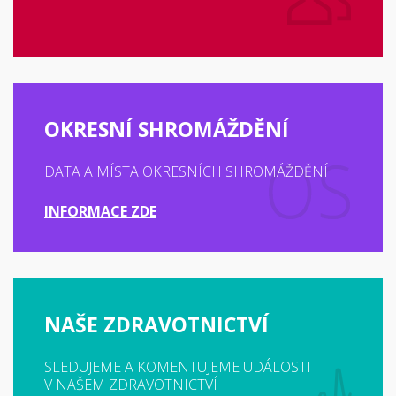
OKRESNÍ SHROMÁŽDĚNÍ
DATA A MÍSTA OKRESNÍCH SHROMÁŽDĚNÍ
INFORMACE ZDE
NAŠE ZDRAVOTNICTVÍ
SLEDUJEME A KOMENTUJEME UDÁLOSTI
V NAŠEM ZDRAVOTNICTVÍ