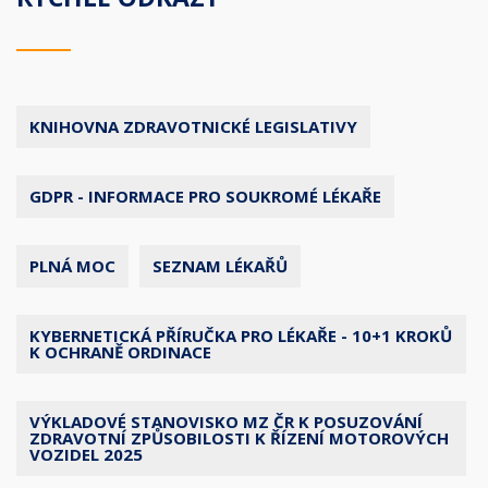
KNIHOVNA ZDRAVOTNICKÉ LEGISLATIVY
GDPR - INFORMACE PRO SOUKROMÉ LÉKAŘE
PLNÁ MOC
SEZNAM LÉKAŘŮ
KYBERNETICKÁ PŘÍRUČKA PRO LÉKAŘE - 10+1 KROKŮ
K OCHRANĚ ORDINACE
VÝKLADOVÉ STANOVISKO MZ ČR K POSUZOVÁNÍ
ZDRAVOTNÍ ZPŮSOBILOSTI K ŘÍZENÍ MOTOROVÝCH
VOZIDEL 2025