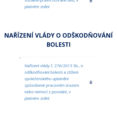
sociálně-právní ochraně dětí, v
platném znění
NAŘÍZENÍ VLÁDY O ODŠKODŇOVÁNÍ
BOLESTI
Nařízení vlády č. 276/2015 Sb., o
odškodňování bolesti a ztížení
společenského uplatnění
způsobené pracovním úrazem
nebo nemocí z povolání, v
platném znění