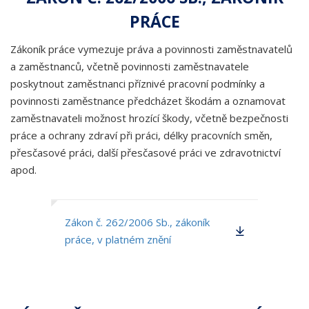
PRÁCE
Zákoník práce vymezuje práva a povinnosti zaměstnavatelů
a zaměstnanců, včetně povinnosti zaměstnavatele
poskytnout zaměstnanci příznivé pracovní podmínky a
povinnosti zaměstnance předcházet škodám a oznamovat
zaměstnavateli možnost hrozící škody, včetně bezpečnosti
práce a ochrany zdraví při práci, délky pracovních směn,
přesčasové práci, další přesčasové práci ve zdravotnictví
apod.
Zákon č. 262/2006 Sb., zákoník
práce, v platném znění