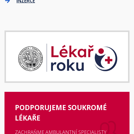
INZERCE
PODPORUJEME SOUKROMÉ
LÉKAŘE
ZACHRAŇME AMBULANTNÍ SPECIALISTY