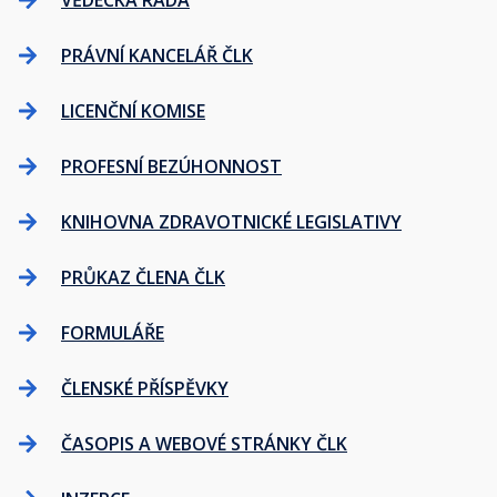
VĚDECKÁ RADA
PRÁVNÍ KANCELÁŘ ČLK
LICENČNÍ KOMISE
PROFESNÍ BEZÚHONNOST
KNIHOVNA ZDRAVOTNICKÉ LEGISLATIVY
PRŮKAZ ČLENA ČLK
FORMULÁŘE
ČLENSKÉ PŘÍSPĚVKY
ČASOPIS A WEBOVÉ STRÁNKY ČLK