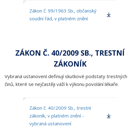
Zákon č. 99/1963 Sb., občanský
soudní řád, v platném znění
ZÁKON Č. 40/2009 SB., TRESTNÍ
ZÁKONÍK
Vybraná ustanovení definují skutkové podstaty trestných
činů, které se nejčastěji váží k výkonu povolání lékaře.
Zákon č. 40/2009 Sb., trestní
zákoník, v platném znění -
vybraná ustanovení