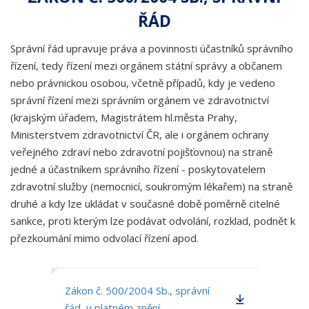
ŘÁD
Správní řád upravuje práva a povinnosti účastníků správního
řízení, tedy řízení mezi orgánem státní správy a občanem
nebo právnickou osobou, včetně případů, kdy je vedeno
správní řízení mezi správním orgánem ve zdravotnictví
(krajským úřadem, Magistrátem hl.města Prahy,
Ministerstvem zdravotnictví ČR, ale i orgánem ochrany
veřejného zdraví nebo zdravotní pojišťovnou) na straně
jedné a účastníkem správního řízení - poskytovatelem
zdravotní služby (nemocnicí, soukromým lékařem) na straně
druhé a kdy lze ukládat v současné době poměrně citelné
sankce, proti kterým lze podávat odvolání, rozklad, podnět k
přezkoumání mimo odvolací řízení apod.
Zákon č. 500/2004 Sb., správní
řád, v platném znění