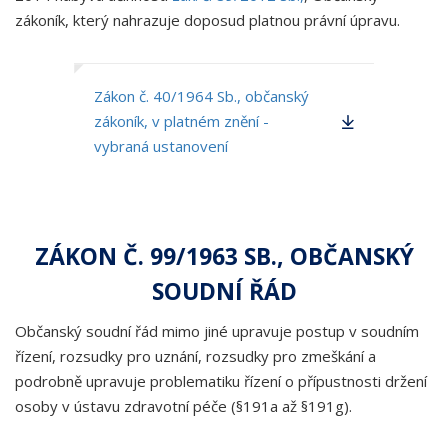
zákoník, který nahrazuje doposud platnou právní úpravu.
Zákon č. 40/1964 Sb., občanský
zákoník, v platném znění -
vybraná ustanovení
ZÁKON Č. 99/1963 SB., OBČANSKÝ
SOUDNÍ ŘÁD
Občanský soudní řád mimo jiné upravuje postup v soudním
řízení, rozsudky pro uznání, rozsudky pro zmeškání a
podrobně upravuje problematiku řízení o přípustnosti držení
osoby v ústavu zdravotní péče (§191a až §191g).