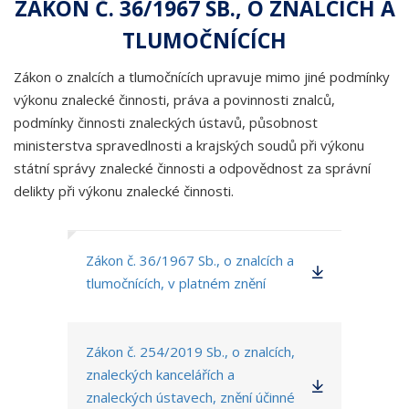
ZÁKON Č. 36/1967 SB., O ZNALCÍCH A
TLUMOČNÍCÍCH
Zákon o znalcích a tlumočnících upravuje mimo jiné podmínky
výkonu znalecké činnosti, práva a povinnosti znalců,
podmínky činnosti znaleckých ústavů, působnost
ministerstva spravedlnosti a krajských soudů při výkonu
státní správy znalecké činnosti a odpovědnost za správní
delikty při výkonu znalecké činnosti.
Zákon č. 36/1967 Sb., o znalcích a
tlumočnících, v platném znění
Zákon č. 254/2019 Sb., o znalcích,
znaleckých kancelářích a
znaleckých ústavech, znění účinné