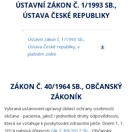
ÚSTAVNÍ ZÁKON Č. 1/1993 SB.,
ÚSTAVA ČESKÉ REPUBLIKY
Ústavní zákon č. 1/1993 Sb.,
Ústava České republiky, v
platném znění
ZÁKON Č. 40/1964 SB., OBČANSKÝ
ZÁKONÍK
Vybraná ustanovení upravují oblast ochrany osobnosti
občana - pacienta, jakož i jednotlivé druhy odpovědnosti,
která se vztahuje k poskytování zdravotní péče. Dnem 1. 1.
2014 nabývá účinnosti
zák. č. 89/2012 Sb.,
, Občanský