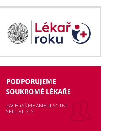
PODPORUJEME
SOUKROMÉ LÉKAŘE
ZACHRAŇME AMBULANTNÍ
SPECIALISTY