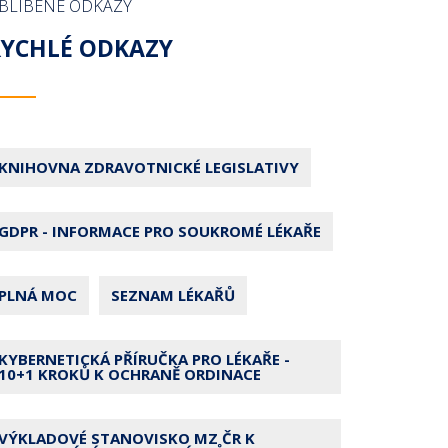
BLÍBENÉ ODKAZY
RYCHLÉ ODKAZY
KNIHOVNA ZDRAVOTNICKÉ LEGISLATIVY
GDPR - INFORMACE PRO SOUKROMÉ LÉKAŘE
PLNÁ MOC
SEZNAM LÉKAŘŮ
KYBERNETICKÁ PŘÍRUČKA PRO LÉKAŘE -
10+1 KROKŮ K OCHRANĚ ORDINACE
VÝKLADOVÉ STANOVISKO MZ ČR K