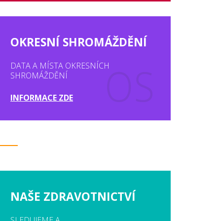
OKRESNÍ SHROMÁŽDĚNÍ
DATA A MÍSTA OKRESNÍCH
SHROMÁŽDĚNÍ
INFORMACE ZDE
NAŠE ZDRAVOTNICTVÍ
SLEDUJEME A