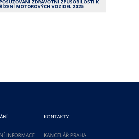
POSUZOVÁNÍ ZDRAVOTNÍ ZPŮSOBILOSTI K
ŘÍZENÍ MOTOROVÝCH VOZIDEL 2025
ÁNÍ
KONTAKTY
NÍ INFORMACE
KANCELÁŘ PRAHA