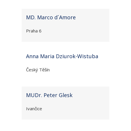
MD. Marco d´Amore
Praha 6
Anna Maria Dziurok-Wistuba
Český Těšín
MUDr. Peter Glesk
Ivančice