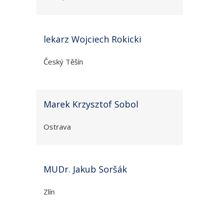
lekarz Wojciech Rokicki
Český Těšín
Marek Krzysztof Sobol
Ostrava
MUDr. Jakub Soršák
Zlín