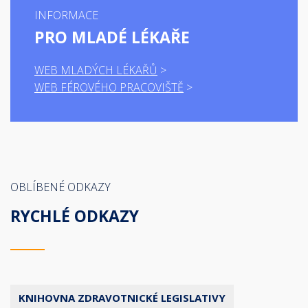
INFORMACE
PRO MLADÉ LÉKAŘE
WEB MLADÝCH LÉKAŘŮ
WEB FÉROVÉHO PRACOVIŠTĚ
OBLÍBENÉ ODKAZY
RYCHLÉ ODKAZY
KNIHOVNA ZDRAVOTNICKÉ LEGISLATIVY