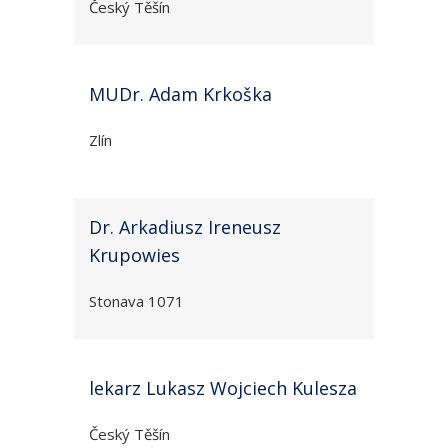
Český Těšín
MUDr. Adam Krkoška
Zlín
Dr. Arkadiusz Ireneusz
Krupowies
Stonava 1071
lekarz Lukasz Wojciech Kulesza
Český Těšín