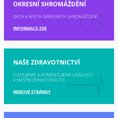
OKRESNÍ SHROMÁŽDĚNÍ
DATA A MÍSTA OKRESNÍCH SHROMÁŽDĚNÍ
INFORMACE ZDE
NAŠE ZDRAVOTNICTVÍ
SLEDUJEME A KOMENTUJEME UDÁLOSTI
V NAŠEM ZDRAVOTNICTVÍ
WEBOVÉ STRÁNKY