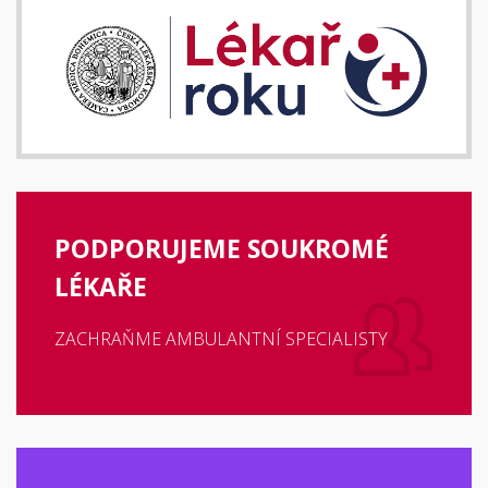
PODPORUJEME SOUKROMÉ
LÉKAŘE
ZACHRAŇME AMBULANTNÍ SPECIALISTY