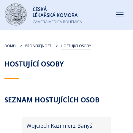
Česká
ČESKÁ
lékařská
LÉKAŘSKÁ KOMORA
komora
CAMERA MEDICA BOHEMICA
DOMŮ
PRO VEŘEJNOST
HOSTUJÍCÍ OSOBY
HOSTUJÍCÍ OSOBY
SEZNAM HOSTUJÍCÍCH OSOB
Wojciech Kazimierz Banyś