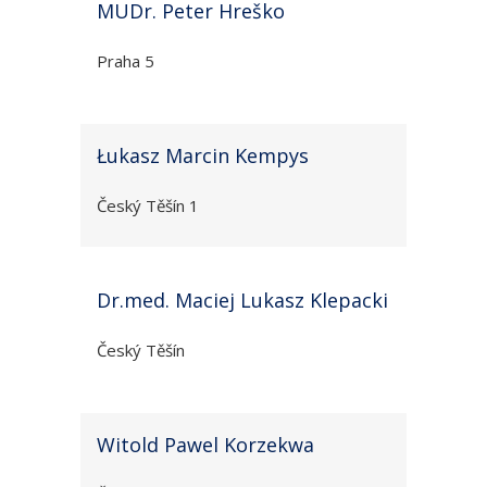
MUDr. Peter Hreško
Praha 5
Łukasz Marcin Kempys
Český Těšín 1
Dr.med. Maciej Lukasz Klepacki
Český Těšín
Witold Pawel Korzekwa