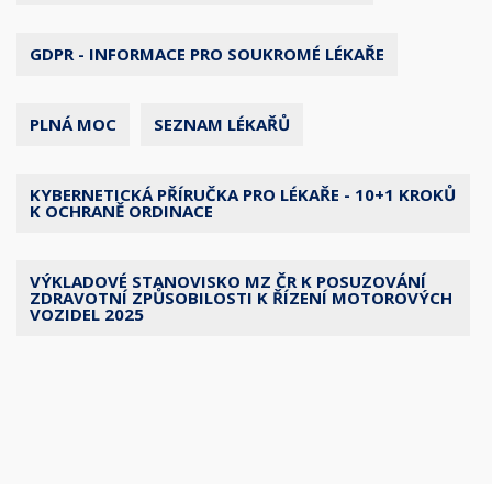
GDPR - INFORMACE PRO SOUKROMÉ LÉKAŘE
PLNÁ MOC
SEZNAM LÉKAŘŮ
KYBERNETICKÁ PŘÍRUČKA PRO LÉKAŘE - 10+1 KROKŮ
K OCHRANĚ ORDINACE
VÝKLADOVÉ STANOVISKO MZ ČR K POSUZOVÁNÍ
ZDRAVOTNÍ ZPŮSOBILOSTI K ŘÍZENÍ MOTOROVÝCH
VOZIDEL 2025