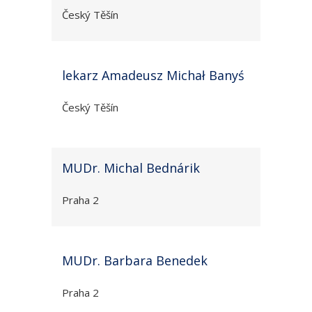
Český Těšín
lekarz Amadeusz Michał Banyś
Český Těšín
MUDr. Michal Bednárik
Praha 2
MUDr. Barbara Benedek
Praha 2