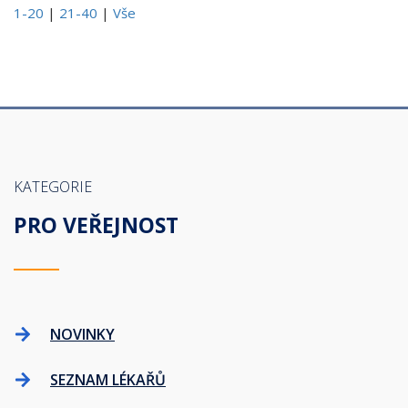
1-20
|
21-40
|
Vše
KATEGORIE
PRO VEŘEJNOST
NOVINKY
SEZNAM LÉKAŘŮ