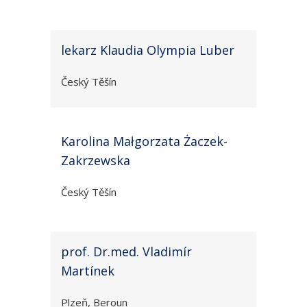
lekarz Klaudia Olympia Luber
Český Těšín
Karolina Małgorzata Żaczek-
Zakrzewska
Český Těšín
prof. Dr.med. Vladimír
Martínek
Plzeň, Beroun