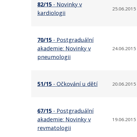
82/15
- Novinky v
25.06.2015
kardiologii
70/15
- Postgraduální
akademie: Novinky v
24.06.2015
pneumologii
51/15
- Očkování u dětí
20.06.2015
67/15
- Postgraduální
akademie: Novinky v
19.06.2015
revmatologii