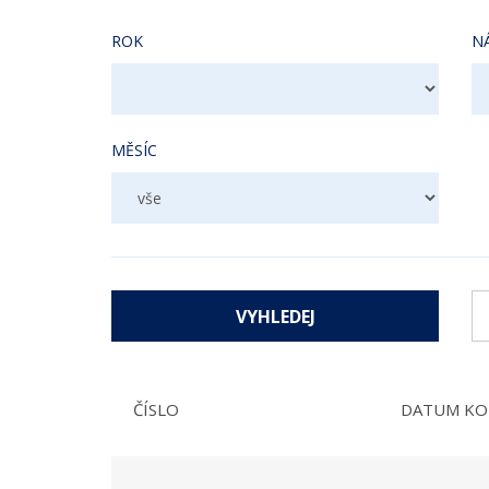
ROK
N
MĚSÍC
ČÍSLO
DATUM KO