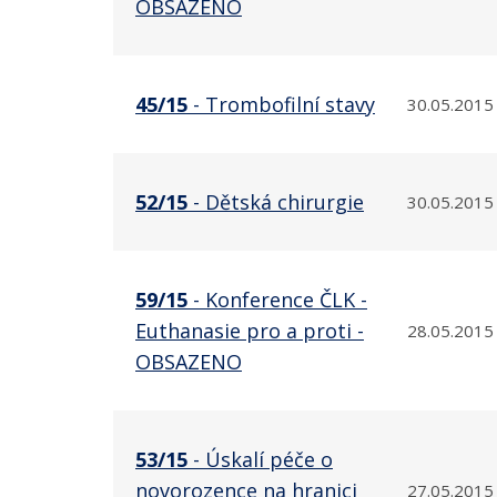
OBSAZENO
45/15
- Trombofilní stavy
30.05.2015
52/15
- Dětská chirurgie
30.05.2015
59/15
- Konference ČLK -
Euthanasie pro a proti -
28.05.2015
OBSAZENO
53/15
- Úskalí péče o
novorozence na hranici
27.05.2015