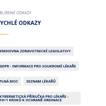
BLÍBENÉ ODKAZY
RYCHLÉ ODKAZY
KNIHOVNA ZDRAVOTNICKÉ LEGISLATIVY
GDPR - INFORMACE PRO SOUKROMÉ LÉKAŘE
PLNÁ MOC
SEZNAM LÉKAŘŮ
KYBERNETICKÁ PŘÍRUČKA PRO LÉKAŘE -
10+1 KROKŮ K OCHRANĚ ORDINACE