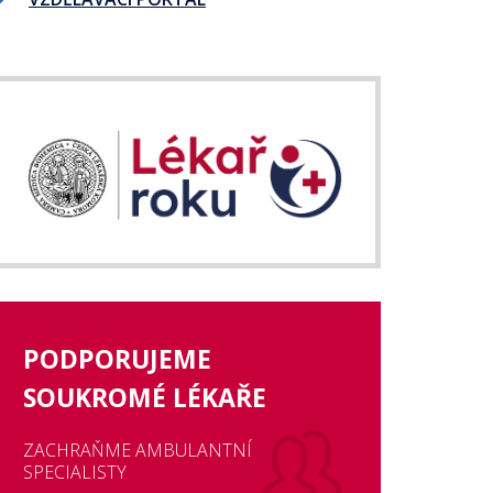
PODPORUJEME
SOUKROMÉ LÉKAŘE
ZACHRAŇME AMBULANTNÍ
SPECIALISTY