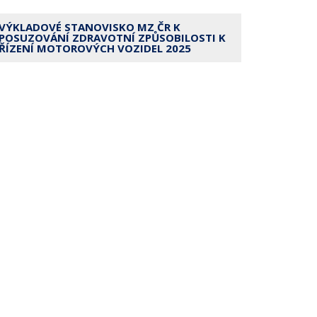
VÝKLADOVÉ STANOVISKO MZ ČR K
POSUZOVÁNÍ ZDRAVOTNÍ ZPŮSOBILOSTI K
ŘÍZENÍ MOTOROVÝCH VOZIDEL 2025