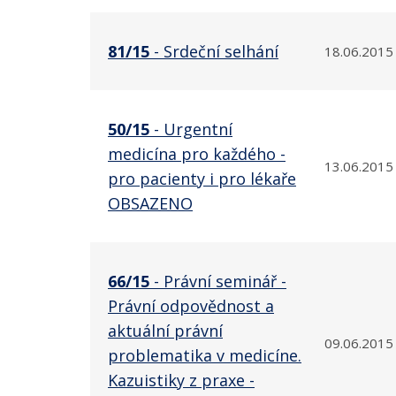
81/15
- Srdeční selhání
18.06.2015
50/15
- Urgentní
medicína pro každého -
13.06.2015
pro pacienty i pro lékaře
OBSAZENO
66/15
- Právní seminář -
Právní odpovědnost a
aktuální právní
09.06.2015
problematika v medicíne.
Kazuistiky z praxe -