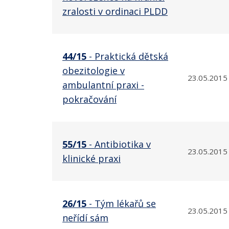
zralosti v ordinaci PLDD
44/15
- Praktická dětská
obezitologie v
23.05.2015
ambulantní praxi -
pokračování
55/15
- Antibiotika v
23.05.2015
klinické praxi
26/15
- Tým lékařů se
23.05.2015
neřídí sám