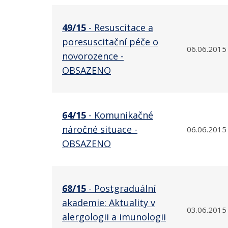
49/15
- Resuscitace a
poresuscitační péče o
06.06.2015
novorozence -
OBSAZENO
64/15
- Komunikačné
náročné situace -
06.06.2015
OBSAZENO
68/15
- Postgraduální
akademie: Aktuality v
03.06.2015
alergologii a imunologii