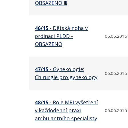
OBSAZENO !!!
46/15
- Dětská noha v
ordinaci PLDD -
06.06.2015
OBSAZENO
47/15
- Gynekologie:
06.06.2015
Chirurgie pro gynekology
48/15
- Role MRI vyšetření
v každodenní praxi
06.06.2015
ambulantního specialisty