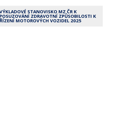
VÝKLADOVÉ STANOVISKO MZ ČR K
POSUZOVÁNÍ ZDRAVOTNÍ ZPŮSOBILOSTI K
ŘÍZENÍ MOTOROVÝCH VOZIDEL 2025