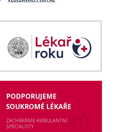
PODPORUJEME
SOUKROMÉ LÉKAŘE
ZACHRAŇME AMBULANTNÍ
SPECIALISTY