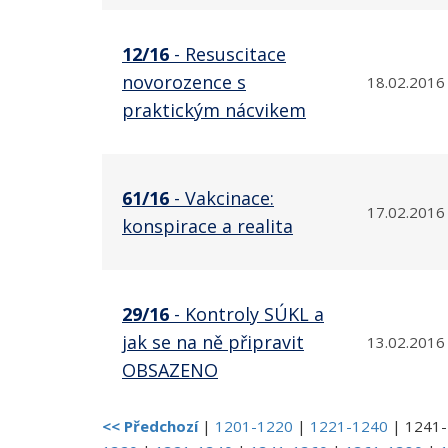
12/16
- Resuscitace
novorozence s
18.02.2016
praktickým nácvikem
61/16
- Vakcinace:
17.02.2016
konspirace a realita
29/16
- Kontroly SÚKL a
jak se na ně připravit
13.02.2016
OBSAZENO
<< Předchozí
|
1201-1220
|
1221-1240
|
1241