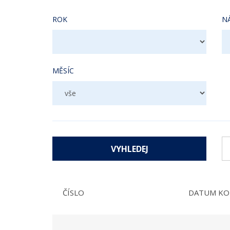
ROK
N
MĚSÍC
ČÍSLO
DATUM KO