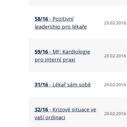
58/16
- Pozitivní
23.02.2016
leadership pro lékaře
59/16
- MF: Kardiologie
23.02.2016
pro interní praxi
31/16
- Lékař sám sobě
20.02.2016
32/16
- Krizové situace ve
20.02.2016
vaší ordinaci