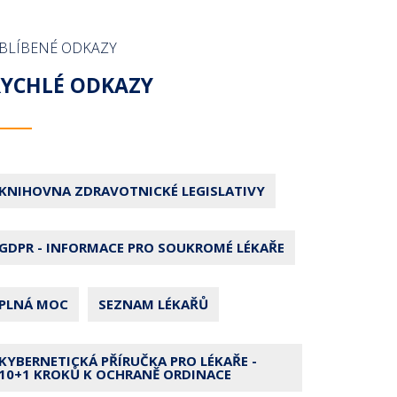
BLÍBENÉ ODKAZY
RYCHLÉ ODKAZY
KNIHOVNA ZDRAVOTNICKÉ LEGISLATIVY
GDPR - INFORMACE PRO SOUKROMÉ LÉKAŘE
PLNÁ MOC
SEZNAM LÉKAŘŮ
KYBERNETICKÁ PŘÍRUČKA PRO LÉKAŘE -
10+1 KROKŮ K OCHRANĚ ORDINACE