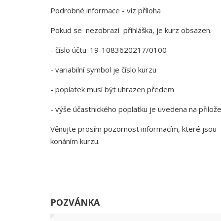
Podrobné informace - viz příloha
Pokud se nezobrazí přihláška, je kurz obsazen.
- číslo účtu: 19-1083620217/0100
- variabilní symbol je číslo kurzu
- poplatek musí být uhrazen předem
- výše účastnického poplatku je uvedena na přilo
Věnujte prosím pozornost informacím, které jsou 
konáním kurzu.
POZVÁNKA