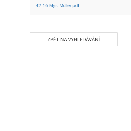
42-16 Mgr. Müller.pdf
ZPĚT NA VYHLEDÁVÁNÍ