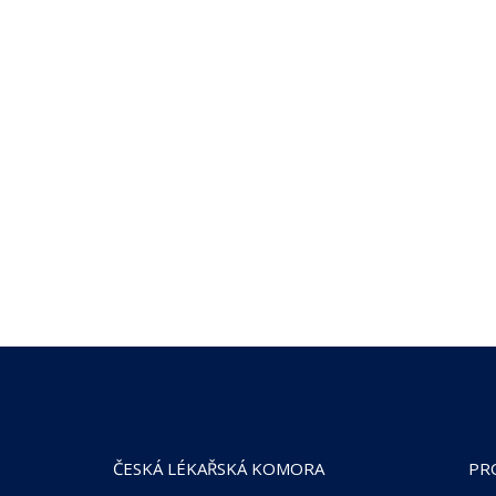
ČESKÁ LÉKAŘSKÁ KOMORA
PR