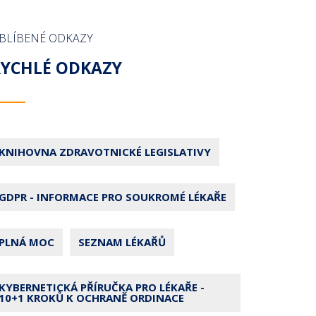
BLÍBENÉ ODKAZY
RYCHLÉ ODKAZY
KNIHOVNA ZDRAVOTNICKÉ LEGISLATIVY
GDPR - INFORMACE PRO SOUKROMÉ LÉKAŘE
PLNÁ MOC
SEZNAM LÉKAŘŮ
KYBERNETICKÁ PŘÍRUČKA PRO LÉKAŘE -
10+1 KROKŮ K OCHRANĚ ORDINACE