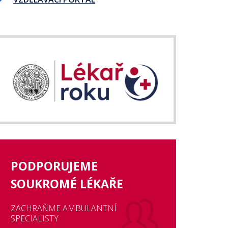
PODPORUJEME
SOUKROMÉ LÉKAŘE
ZACHRAŇME AMBULANTNÍ
SPECIALISTY