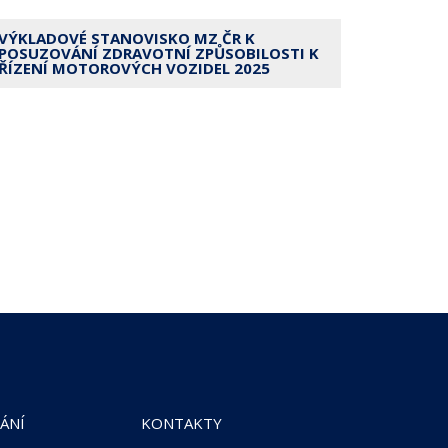
VÝKLADOVÉ STANOVISKO MZ ČR K
POSUZOVÁNÍ ZDRAVOTNÍ ZPŮSOBILOSTI K
ŘÍZENÍ MOTOROVÝCH VOZIDEL 2025
ÁNÍ
KONTAKTY