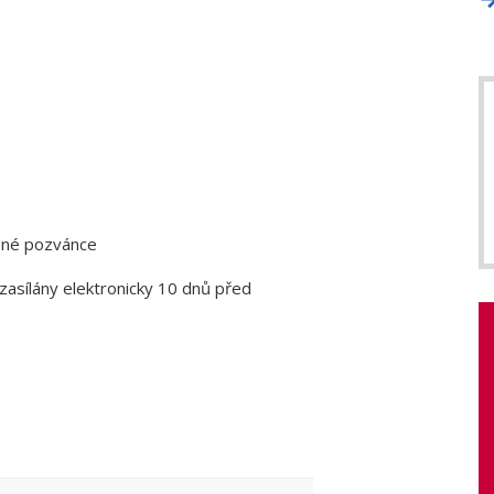
žené pozvánce
zasílány elektronicky 10 dnů před