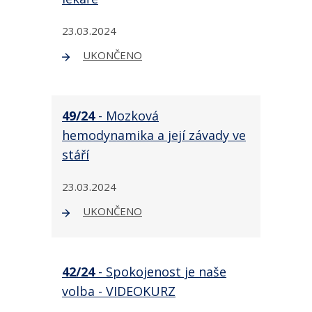
23.03.2024
UKONČENO
49/24
- Mozková
hemodynamika a její závady ve
stáří
23.03.2024
UKONČENO
42/24
- Spokojenost je naše
volba - VIDEOKURZ