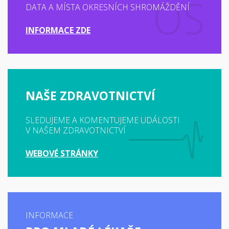
DATA A MÍSTA OKRESNÍCH SHROMÁŽDĚNÍ
INFORMACE ZDE
NAŠE ZDRAVOTNICTVÍ
SLEDUJEME A KOMENTUJEME UDÁLOSTI
V NAŠEM ZDRAVOTNICTVÍ
WEBOVÉ STRÁNKY
INFORMACE