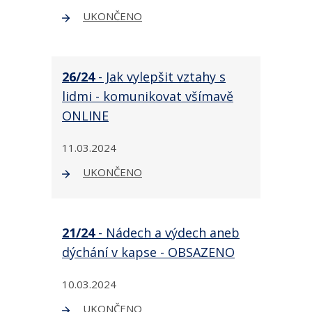
UKONČENO
26/24
- Jak vylepšit vztahy s
lidmi - komunikovat všímavě
ONLINE
11.03.2024
UKONČENO
21/24
- Nádech a výdech aneb
dýchání v kapse - OBSAZENO
10.03.2024
UKONČENO