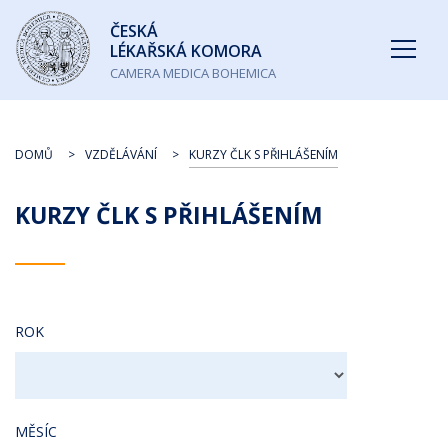
Česká
ČESKÁ
lékařská
LÉKAŘSKÁ KOMORA
komora
CAMERA MEDICA BOHEMICA
DOMŮ
VZDĚLÁVÁNÍ
KURZY ČLK S PŘIHLÁŠENÍM
KURZY ČLK S PŘIHLÁŠENÍM
ROK
MĚSÍC