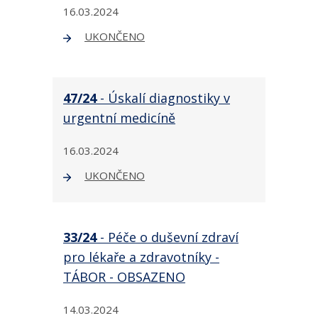
16.03.2024
UKONČENO
47/24
- Úskalí diagnostiky v
urgentní medicíně
16.03.2024
UKONČENO
33/24
- Péče o duševní zdraví
pro lékaře a zdravotníky -
TÁBOR - OBSAZENO
14.03.2024