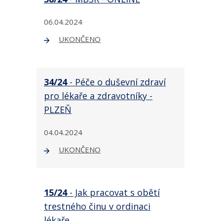
06.04.2024
UKONČENO
34/24
- Péče o duševní zdraví
pro lékaře a zdravotníky -
PLZEŇ
04.04.2024
UKONČENO
15/24
- Jak pracovat s obětí
trestného činu v ordinaci
lékaře