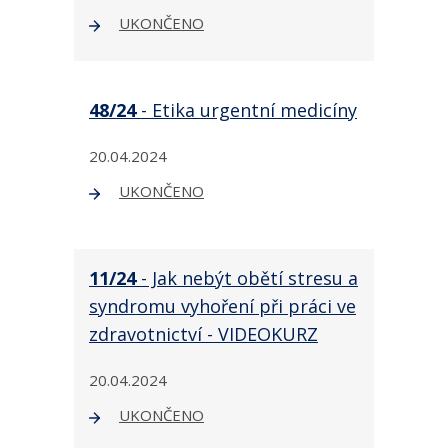
UKONČENO
48/24
- Etika urgentní medicíny
20.04.2024
UKONČENO
11/24
- Jak nebýt obětí stresu a
syndromu vyhoření při práci ve
zdravotnictví - VIDEOKURZ
20.04.2024
UKONČENO