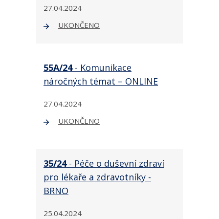
27.04.2024
UKONČENO
55A/24
- Komunikace
náročných témat – ONLINE
27.04.2024
UKONČENO
35/24
- Péče o duševní zdraví
pro lékaře a zdravotníky -
BRNO
25.04.2024