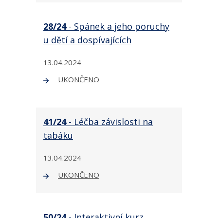
28/24
- Spánek a jeho poruchy
u dětí a dospívajících
13.04.2024
UKONČENO
41/24
- Léčba závislosti na
tabáku
13.04.2024
UKONČENO
50/24
- Interaktivní kurz