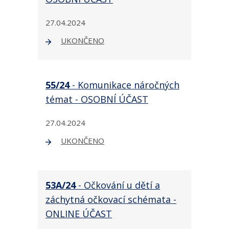
27.04.2024
UKONČENO
55/24
- Komunikace náročných
témat - OSOBNÍ ÚČAST
27.04.2024
UKONČENO
53A/24
- Očkování u dětí a
záchytná očkovací schémata -
ONLINE ÚČAST