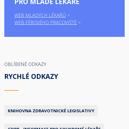
PRO MLADÉ LÉKAŘE
WEB MLADÝCH LÉKAŘŮ
WEB FÉROVÉHO PRACOVIŠTĚ
OBLÍBENÉ ODKAZY
RYCHLÉ ODKAZY
KNIHOVNA ZDRAVOTNICKÉ LEGISLATIVY