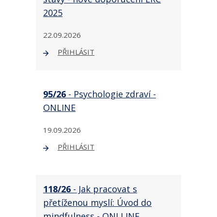
2025
22.09.2026
PŘIHLÁSIT
95/26
- Psychologie zdraví -
ONLINE
19.09.2026
PŘIHLÁSIT
118/26
- Jak pracovat s
přetíženou myslí: Úvod do
mindfulness - ONLLINE