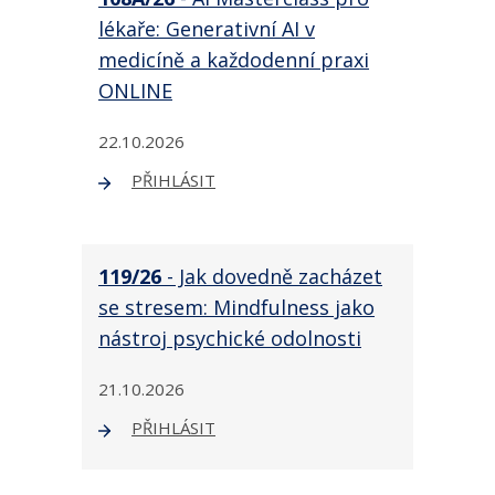
lékaře: Generativní AI v
medicíně a každodenní praxi
ONLINE
22.10.2026
PŘIHLÁSIT
119/26
- Jak dovedně zacházet
se stresem: Mindfulness jako
nástroj psychické odolnosti
21.10.2026
PŘIHLÁSIT