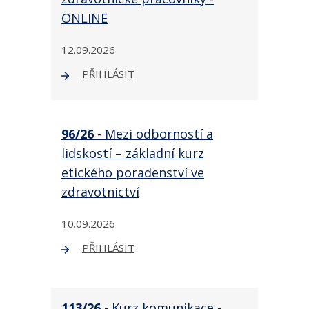
ONLINE
12.09.2026
PŘIHLÁSIT
96/26
- Mezi odborností a
lidskostí – základní kurz
etického poradenství ve
zdravotnictví
10.09.2026
PŘIHLÁSIT
113/26
- Kurz komunikace -