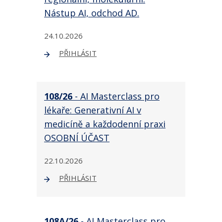
Nástup AI, odchod AD.
24.10.2026
PŘIHLÁSIT
108/26
- AI Masterclass pro
lékaře: Generativní AI v
medicíně a každodenní praxi
OSOBNÍ ÚČAST
22.10.2026
PŘIHLÁSIT
108A/26
- AI Masterclass pro