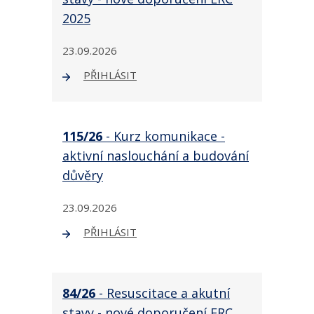
2025
23.09.2026
PŘIHLÁSIT
115/26
- Kurz komunikace -
aktivní naslouchání a budování
důvěry
23.09.2026
PŘIHLÁSIT
84/26
- Resuscitace a akutní
stavy - nové doporučení ERC