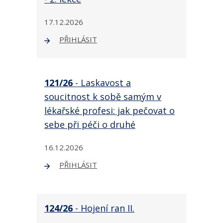
17.12.2026
PŘIHLÁSIT
121/26
- Laskavost a
soucitnost k sobě samým v
lékařské profesi: jak pečovat o
sebe při péči o druhé
16.12.2026
PŘIHLÁSIT
124/26
- Hojení ran II.