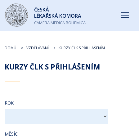
Česká
ČESKÁ
lékařská
LÉKAŘSKÁ KOMORA
komora
CAMERA MEDICA BOHEMICA
DOMŮ
VZDĚLÁVÁNÍ
KURZY ČLK S PŘIHLÁŠENÍM
KURZY ČLK S PŘIHLÁŠENÍM
ROK
MĚSÍC