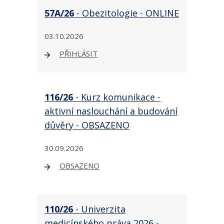
57A/26
- Obezitologie - ONLINE
03.10.2026
PŘIHLÁSIT
116/26
- Kurz komunikace -
aktivní naslouchání a budování
důvěry - OBSAZENO
30.09.2026
OBSAZENO
110/26
- Univerzita
medicínského práva 2026 -