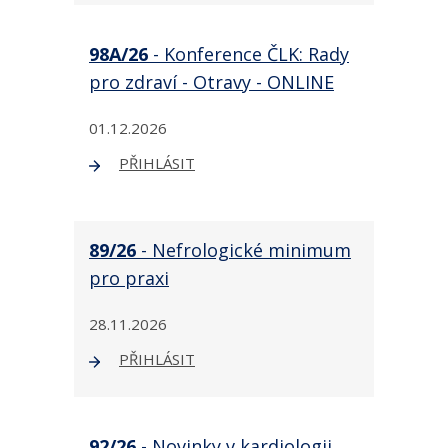
98A/26
- Konference ČLK: Rady
pro zdraví - Otravy - ONLINE
01.12.2026
PŘIHLÁSIT
89/26
- Nefrologické minimum
pro praxi
28.11.2026
PŘIHLÁSIT
92/26
- Novinky v kardiologii