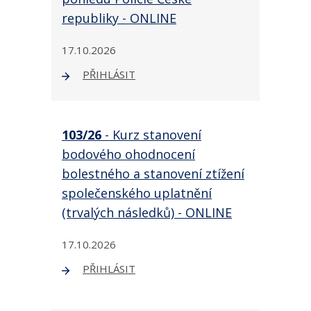
republiky - ONLINE
17.10.2026
PŘIHLÁSIT
103/26
- Kurz stanovení
bodového ohodnocení
bolestného a stanovení ztížení
společenského uplatnění
(trvalých následků) - ONLINE
17.10.2026
PŘIHLÁSIT