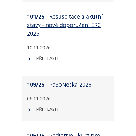
101/26
- Resuscitace a akutní
stavy - nové doporučení ERC
2025
10.11.2026
PŘIHLÁSIT
109/26
- PaSoNetka 2026
06.11.2026
PŘIHLÁSIT
105/26
- Pediatrie - kurz pro