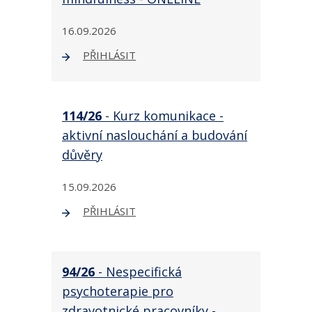
16.09.2026
PŘIHLÁSIT
114/26
- Kurz komunikace -
aktivní naslouchání a budování
důvěry
15.09.2026
PŘIHLÁSIT
94/26
- Nespecifická
psychoterapie pro
zdravotnické pracovníky -