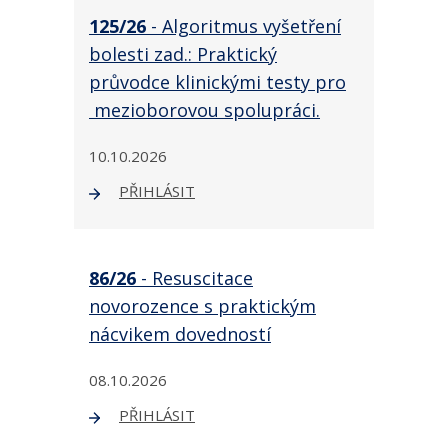
125/26
- Algoritmus vyšetření
bolesti zad.: Praktický
průvodce klinickými testy pro
mezioborovou spolupráci.
10.10.2026
PŘIHLÁSIT
86/26
- Resuscitace
novorozence s praktickým
nácvikem dovedností
08.10.2026
PŘIHLÁSIT