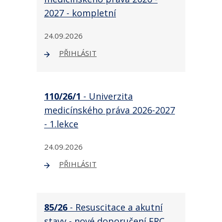
2027 - kompletní
24.09.2026
PŘIHLÁSIT
110/26/1
- Univerzita
medicínského práva 2026-2027
- 1.lekce
24.09.2026
PŘIHLÁSIT
85/26
- Resuscitace a akutní
stavy - nové doporučení ERC