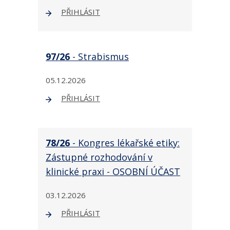
PŘIHLÁSIT
97/26
- Strabismus
05.12.2026
PŘIHLÁSIT
78/26
- Kongres lékařské etiky:
Zástupné rozhodování v
klinické praxi - OSOBNÍ ÚČAST
03.12.2026
PŘIHLÁSIT