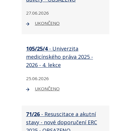
27.06.2026
UKONČENO
105/25/4
- Univerzita
medicínského práva 2025 -
2026 - 4. lekce
25.06.2026
UKONČENO
71/26
- Resuscitace a akutní
stavy - nové doporučení ERC
2025 - OBSAZENO