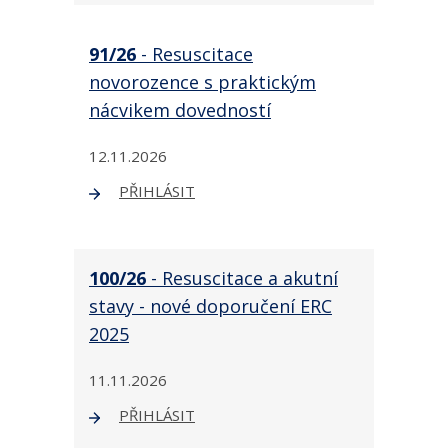
91/26
- Resuscitace
novorozence s praktickým
nácvikem dovedností
12.11.2026
PŘIHLÁSIT
100/26
- Resuscitace a akutní
stavy - nové doporučení ERC
2025
11.11.2026
PŘIHLÁSIT