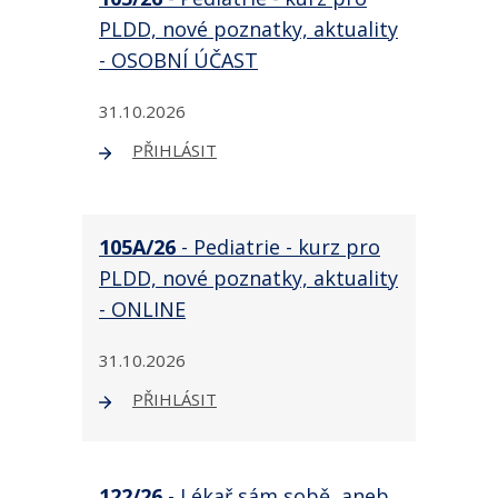
PLDD, nové poznatky, aktuality
- OSOBNÍ ÚČAST
31.10.2026
PŘIHLÁSIT
105A/26
- Pediatrie - kurz pro
PLDD, nové poznatky, aktuality
- ONLINE
31.10.2026
PŘIHLÁSIT
122/26
- Lékař sám sobě, aneb