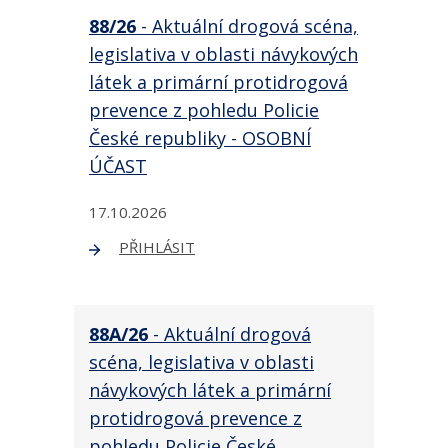
88/26
- Aktuální drogová scéna,
legislativa v oblasti návykových
látek a primární protidrogová
prevence z pohledu Policie
České republiky - OSOBNÍ
ÚČAST
17.10.2026
PŘIHLÁSIT
88A/26
- Aktuální drogová
scéna, legislativa v oblasti
návykových látek a primární
protidrogová prevence z
pohledu Policie České