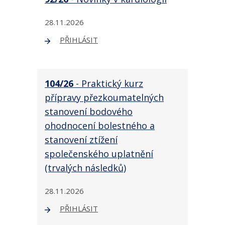
28.11.2026
PŘIHLÁSIT
104/26
- Praktický kurz
přípravy přezkoumatelných
stanovení bodového
ohodnocení bolestného a
stanovení ztížení
společenského uplatnění
(trvalých následků)
28.11.2026
PŘIHLÁSIT