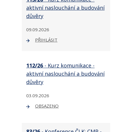
aktivní naslouchání a budování
důvěry
09.09.2026
PŘIHLÁSIT
112/26
- Kurz komunikace -
aktivní naslouchání a budování
důvěry
03.09.2026
OBSAZENO
83/26
- Konference ČLK: CMP -