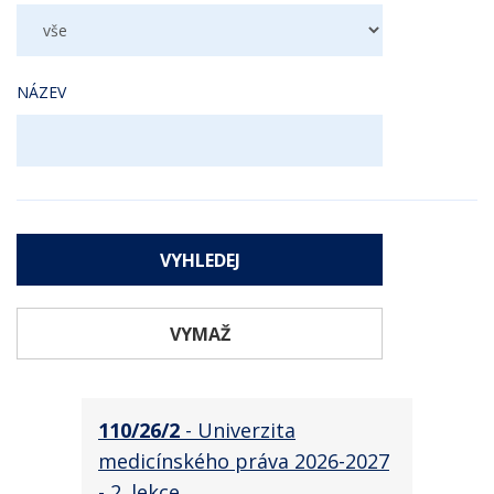
NÁZEV
VYMAŽ
110/26/2
- Univerzita
medicínského práva 2026-2027
- 2. lekce