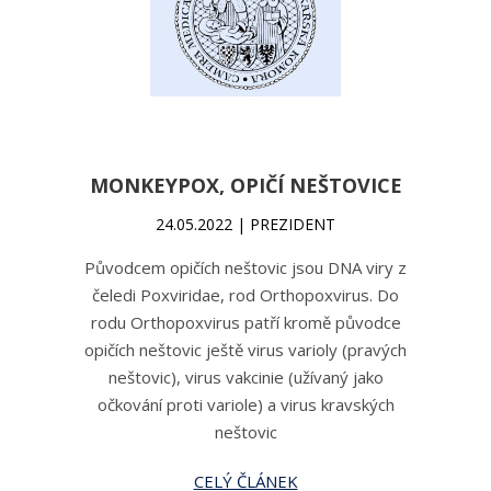
MONKEYPOX, OPIČÍ NEŠTOVICE
24.05.2022 | PREZIDENT
Původcem opičích neštovic jsou DNA viry z
čeledi Poxviridae, rod Orthopoxvirus. Do
rodu Orthopoxvirus patří kromě původce
opičích neštovic ještě virus varioly (pravých
neštovic), virus vakcinie (užívaný jako
očkování proti variole) a virus kravských
neštovic
CELÝ ČLÁNEK