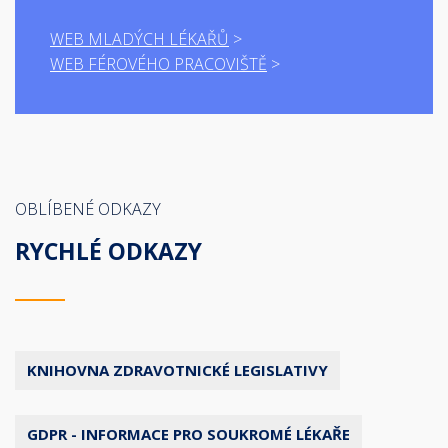
WEB MLADÝCH LÉKAŘŮ
WEB FÉROVÉHO PRACOVIŠTĚ
OBLÍBENÉ ODKAZY
RYCHLÉ ODKAZY
KNIHOVNA ZDRAVOTNICKÉ LEGISLATIVY
GDPR - INFORMACE PRO SOUKROMÉ LÉKAŘE