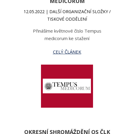
MEDICORUM
12.05.2022 | DALŠÍ ORGANIZAČNÍ SLOŽKY /
TISKOVÉ ODDĚLENÍ
Přinášíme květnové číslo Tempus
medicorum ke stažení
CELÝ ČLÁNEK
OKRESNÍ SHROMÁŽDĚNÍ OS ČLK