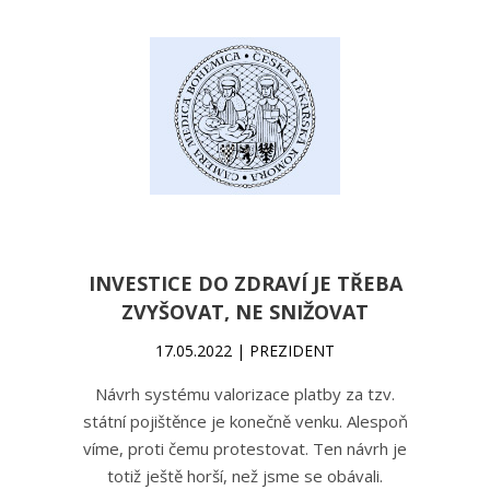
INVESTICE DO ZDRAVÍ JE TŘEBA
ZVYŠOVAT, NE SNIŽOVAT
17.05.2022 | PREZIDENT
Návrh systému valorizace platby za tzv.
státní pojištěnce je konečně venku. Alespoň
víme, proti čemu protestovat. Ten návrh je
totiž ještě horší, než jsme se obávali.