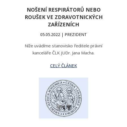
NOŠENÍ RESPIRÁTORŮ NEBO
ROUŠEK VE ZDRAVOTNICKÝCH
ZAŘÍZENÍCH
05.05.2022 | PREZIDENT
Níže uvádíme stanovisko ředitele právní
kanceláře ČLK JUDr. Jana Macha.
CELÝ ČLÁNEK