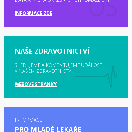
DATA A MÍSTA OKRESNÍCH SHROMÁŽDĚNÍ
INFORMACE ZDE
NAŠE ZDRAVOTNICTVÍ
SLEDUJEME A KOMENTUJEME UDÁLOSTI
V NAŠEM ZDRAVOTNICTVÍ
WEBOVÉ STRÁNKY
INFORMACE
PRO MLADÉ LÉKAŘE