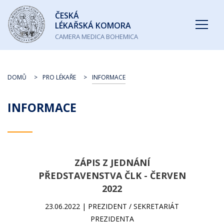
Česká
ČESKÁ
lékařská
LÉKAŘSKÁ KOMORA
komora
CAMERA MEDICA BOHEMICA
DOMŮ
PRO LÉKAŘE
INFORMACE
INFORMACE
ZÁPIS Z JEDNÁNÍ
PŘEDSTAVENSTVA ČLK - ČERVEN
2022
23.06.2022 | PREZIDENT / SEKRETARIÁT
PREZIDENTA