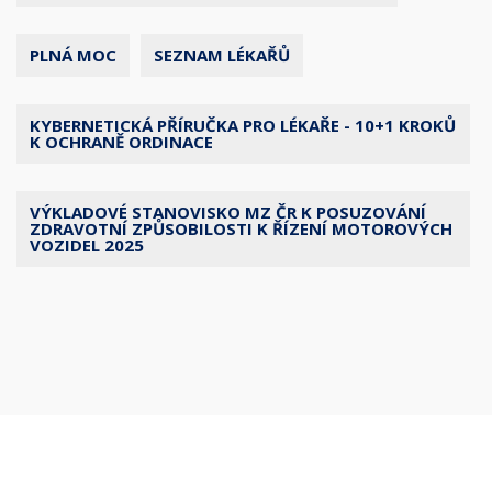
PLNÁ MOC
SEZNAM LÉKAŘŮ
KYBERNETICKÁ PŘÍRUČKA PRO LÉKAŘE - 10+1 KROKŮ
K OCHRANĚ ORDINACE
VÝKLADOVÉ STANOVISKO MZ ČR K POSUZOVÁNÍ
ZDRAVOTNÍ ZPŮSOBILOSTI K ŘÍZENÍ MOTOROVÝCH
VOZIDEL 2025