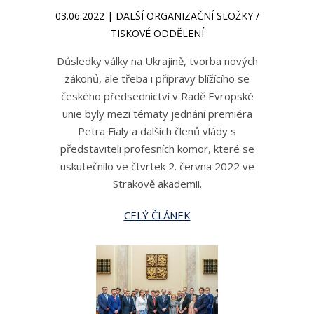
03.06.2022 | DALŠÍ ORGANIZAČNÍ SLOŽKY /
TISKOVÉ ODDĚLENÍ
Důsledky války na Ukrajině, tvorba nových
zákonů, ale třeba i přípravy blížícího se
českého předsednictví v Radě Evropské
unie byly mezi tématy jednání premiéra
Petra Fialy a dalších členů vlády s
představiteli profesních komor, které se
uskutečnilo ve čtvrtek 2. června 2022 ve
Strakově akademii.
CELÝ ČLÁNEK