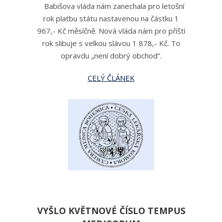
Babišova vláda nám zanechala pro letošní
rok platbu státu nastavenou na částku 1
967,- Kč měsíčně. Nová vláda nám pro příští
rok slibuje s velkou slávou 1 878,- Kč. To
opravdu „není dobrý obchod“.
CELÝ ČLÁNEK
VYŠLO KVĚTNOVÉ ČÍSLO TEMPUS