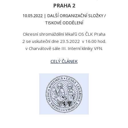
PRAHA 2
10.05.2022 | DALŠÍ ORGANIZAČNÍ SLOŽKY /
TISKOVÉ ODDĚLENÍ
Okresní shromáždění lékařů OS ČLK Praha
2 se uskuteční dne 23.5.2022 v 16.00 hod.
v Charvátově sále III. Interní kliniky VFN.
CELÝ ČLÁNEK