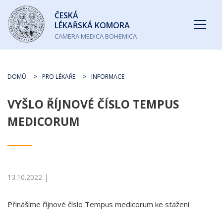
Česká
ČESKÁ
lékařská
LÉKAŘSKÁ KOMORA
komora
CAMERA MEDICA BOHEMICA
DOMŮ
PRO LÉKAŘE
INFORMACE
VYŠLO ŘÍJNOVÉ ČÍSLO TEMPUS
MEDICORUM
13.10.2022 |
Přinášíme říjnové číslo Tempus medicorum ke stažení