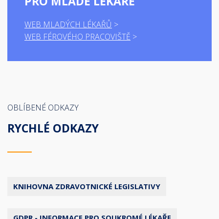
PRO MLADÉ LÉKAŘE
WEB MLADÝCH LÉKAŘŮ
WEB FÉROVÉHO PRACOVIŠTĚ
OBLÍBENÉ ODKAZY
RYCHLÉ ODKAZY
KNIHOVNA ZDRAVOTNICKÉ LEGISLATIVY
GDPR - INFORMACE PRO SOUKROMÉ LÉKAŘE