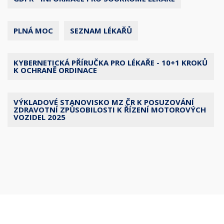
PLNÁ MOC
SEZNAM LÉKAŘŮ
KYBERNETICKÁ PŘÍRUČKA PRO LÉKAŘE - 10+1 KROKŮ
K OCHRANĚ ORDINACE
VÝKLADOVÉ STANOVISKO MZ ČR K POSUZOVÁNÍ
ZDRAVOTNÍ ZPŮSOBILOSTI K ŘÍZENÍ MOTOROVÝCH
VOZIDEL 2025