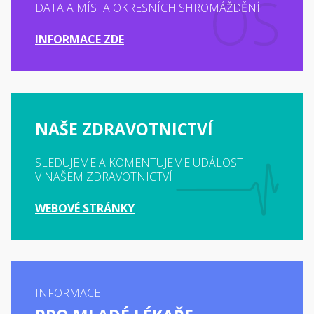
DATA A MÍSTA OKRESNÍCH SHROMÁŽDĚNÍ
INFORMACE ZDE
NAŠE ZDRAVOTNICTVÍ
SLEDUJEME A KOMENTUJEME UDÁLOSTI
V NAŠEM ZDRAVOTNICTVÍ
WEBOVÉ STRÁNKY
INFORMACE