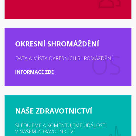
OKRESNÍ SHROMÁŽDĚNÍ
DATA A MÍSTA OKRESNÍCH SHROMÁŽDĚNÍ
INFORMACE ZDE
NAŠE ZDRAVOTNICTVÍ
SLEDUJEME A KOMENTUJEME UDÁLOSTI
V NAŠEM ZDRAVOTNICTVÍ