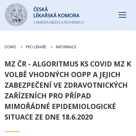
Česká
ČESKÁ
lékařská
LÉKAŘSKÁ KOMORA
komora
CAMERA MEDICA BOHEMICA
DOMŮ
PRO LÉKAŘE
INFORMACE
MZ ČR - ALGORITMUS KS COVID MZ K
VOLBĚ VHODNÝCH OOPP A JEJICH
ZABEZPEČENÍ VE ZDRAVOTNICKÝCH
ZAŘÍZENÍCH PRO PŘÍPAD
MIMOŘÁDNÉ EPIDEMIOLOGICKÉ
SITUACE ZE DNE 18.6.2020