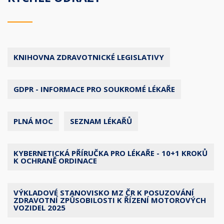
KNIHOVNA ZDRAVOTNICKÉ LEGISLATIVY
GDPR - INFORMACE PRO SOUKROMÉ LÉKAŘE
PLNÁ MOC
SEZNAM LÉKAŘŮ
KYBERNETICKÁ PŘÍRUČKA PRO LÉKAŘE - 10+1 KROKŮ
K OCHRANĚ ORDINACE
VÝKLADOVÉ STANOVISKO MZ ČR K POSUZOVÁNÍ
ZDRAVOTNÍ ZPŮSOBILOSTI K ŘÍZENÍ MOTOROVÝCH
VOZIDEL 2025