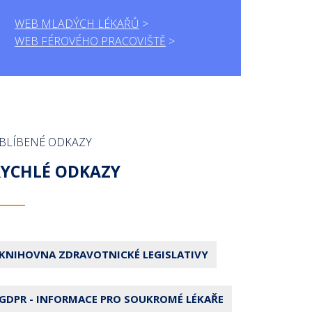
WEB MLADÝCH LÉKAŘŮ
WEB FÉROVÉHO PRACOVIŠTĚ
BLÍBENÉ ODKAZY
RYCHLÉ ODKAZY
KNIHOVNA ZDRAVOTNICKÉ LEGISLATIVY
GDPR - INFORMACE PRO SOUKROMÉ LÉKAŘE