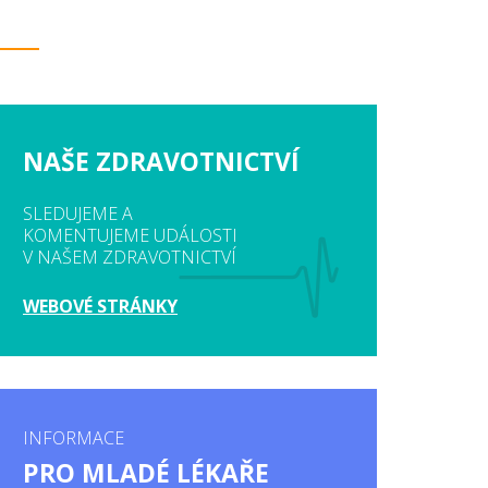
NAŠE ZDRAVOTNICTVÍ
SLEDUJEME A
KOMENTUJEME UDÁLOSTI
V NAŠEM ZDRAVOTNICTVÍ
WEBOVÉ STRÁNKY
INFORMACE
PRO MLADÉ LÉKAŘE