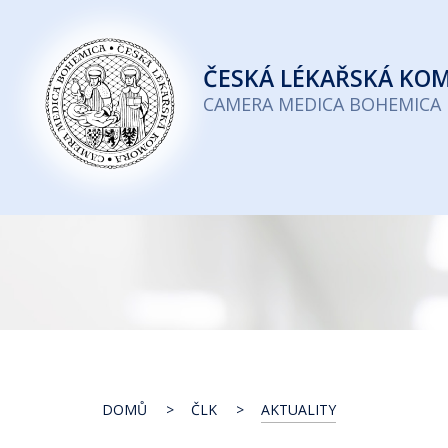
Česká
lékařská
ČESKÁ
LÉKAŘSKÁ KO
komora
CAMERA MEDICA BOHEMICA
DOMŮ
ČLK
AKTUALITY