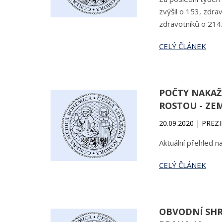
zvýšil o 153, zdra
zdravotníků o 214
CELÝ ČLÁNEK
POČTY NAKAŽ
ROSTOU - ZE
20.09.2020 | PREZ
Aktuální přehled n
CELÝ ČLÁNEK
OBVODNÍ SHR