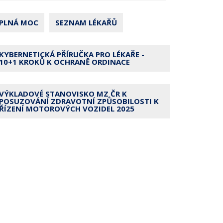
PLNÁ MOC
SEZNAM LÉKAŘŮ
KYBERNETICKÁ PŘÍRUČKA PRO LÉKAŘE -
10+1 KROKŮ K OCHRANĚ ORDINACE
VÝKLADOVÉ STANOVISKO MZ ČR K
POSUZOVÁNÍ ZDRAVOTNÍ ZPŮSOBILOSTI K
ŘÍZENÍ MOTOROVÝCH VOZIDEL 2025