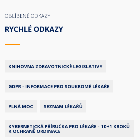
OBLÍBENÉ ODKAZY
RYCHLÉ ODKAZY
KNIHOVNA ZDRAVOTNICKÉ LEGISLATIVY
GDPR - INFORMACE PRO SOUKROMÉ LÉKAŘE
PLNÁ MOC
SEZNAM LÉKAŘŮ
KYBERNETICKÁ PŘÍRUČKA PRO LÉKAŘE - 10+1 KROKŮ
K OCHRANĚ ORDINACE