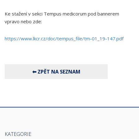
Ke stažení v sekci Tempus medicorum pod bannerem
vpravo nebo zde:
https://www.lkcr.cz/doc/tempus_file/tm-01_19-147.pdf
KATEGORIE