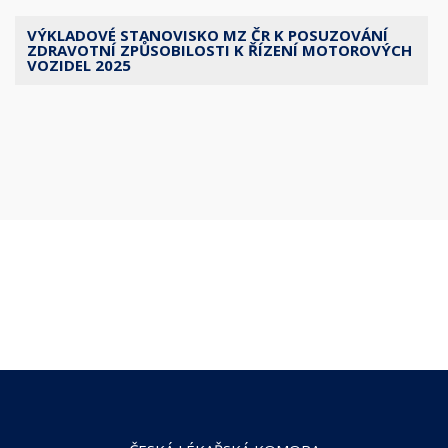
VÝKLADOVÉ STANOVISKO MZ ČR K POSUZOVÁNÍ
ZDRAVOTNÍ ZPŮSOBILOSTI K ŘÍZENÍ MOTOROVÝCH
VOZIDEL 2025