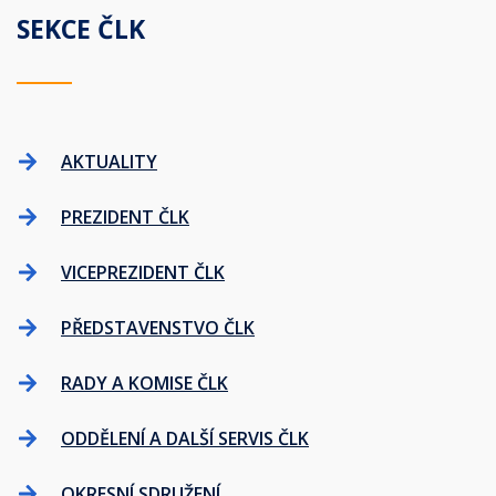
SEKCE ČLK
AKTUALITY
PREZIDENT ČLK
VICEPREZIDENT ČLK
PŘEDSTAVENSTVO ČLK
RADY A KOMISE ČLK
ODDĚLENÍ A DALŠÍ SERVIS ČLK
OKRESNÍ SDRUŽENÍ