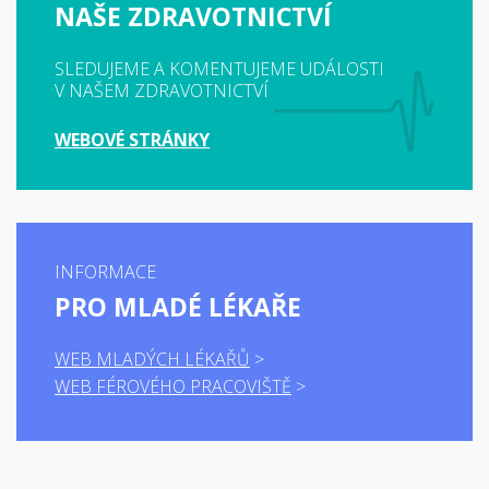
NAŠE ZDRAVOTNICTVÍ
SLEDUJEME A KOMENTUJEME UDÁLOSTI
V NAŠEM ZDRAVOTNICTVÍ
WEBOVÉ STRÁNKY
INFORMACE
PRO MLADÉ LÉKAŘE
WEB MLADÝCH LÉKAŘŮ
WEB FÉROVÉHO PRACOVIŠTĚ