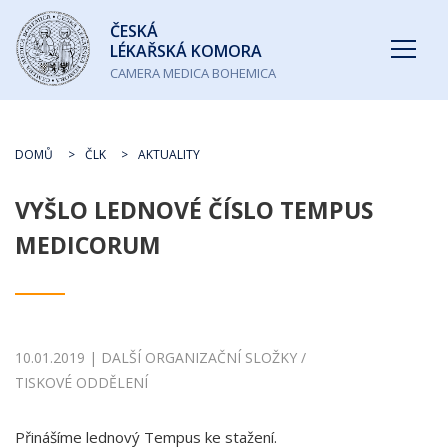
Česká
ČESKÁ
lékařská
LÉKAŘSKÁ KOMORA
komora
CAMERA MEDICA BOHEMICA
DOMŮ
ČLK
AKTUALITY
VYŠLO LEDNOVÉ ČÍSLO TEMPUS
MEDICORUM
10.01.2019 | DALŠÍ ORGANIZAČNÍ SLOŽKY /
TISKOVÉ ODDĚLENÍ
Přinášíme lednový Tempus ke stažení.