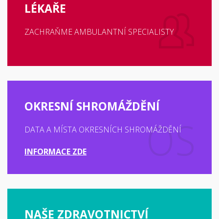
LÉKAŘE
ZACHRAŇME AMBULANTNÍ SPECIALISTY
OKRESNÍ SHROMÁŽDĚNÍ
DATA A MÍSTA OKRESNÍCH SHROMÁŽDĚNÍ
INFORMACE ZDE
NAŠE ZDRAVOTNICTVÍ