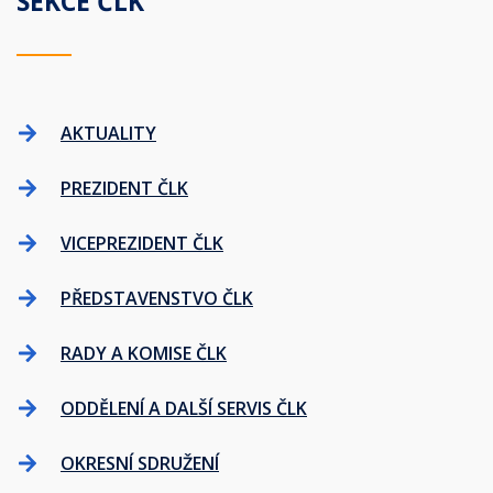
SEKCE ČLK
AKTUALITY
PREZIDENT ČLK
VICEPREZIDENT ČLK
PŘEDSTAVENSTVO ČLK
RADY A KOMISE ČLK
ODDĚLENÍ A DALŠÍ SERVIS ČLK
OKRESNÍ SDRUŽENÍ