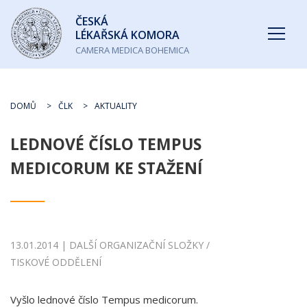
Česká
ČESKÁ
lékařská
LÉKAŘSKÁ KOMORA
komora
CAMERA MEDICA BOHEMICA
DOMŮ
ČLK
AKTUALITY
LEDNOVÉ ČÍSLO TEMPUS
MEDICORUM KE STAŽENÍ
13.01.2014 | DALŠÍ ORGANIZAČNÍ SLOŽKY /
TISKOVÉ ODDĚLENÍ
Vyšlo lednové číslo Tempus medicorum.