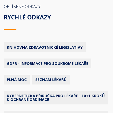
OBLÍBENÉ ODKAZY
RYCHLÉ ODKAZY
KNIHOVNA ZDRAVOTNICKÉ LEGISLATIVY
GDPR - INFORMACE PRO SOUKROMÉ LÉKAŘE
PLNÁ MOC
SEZNAM LÉKAŘŮ
KYBERNETICKÁ PŘÍRUČKA PRO LÉKAŘE - 10+1 KROKŮ
K OCHRANĚ ORDINACE