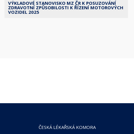
VÝKLADOVÉ STANOVISKO MZ ČR K POSUZOVÁNÍ
ZDRAVOTNÍ ZPŮSOBILOSTI K ŘÍZENÍ MOTOROVÝCH
VOZIDEL 2025
ČESKÁ LÉKAŘSKÁ KOMORA