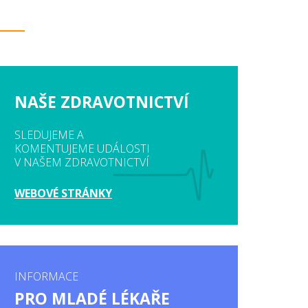
NAŠE ZDRAVOTNICTVÍ
SLEDUJEME A
KOMENTUJEME UDÁLOSTI
V NAŠEM ZDRAVOTNICTVÍ
WEBOVÉ STRÁNKY
INFORMACE
PRO MLADÉ LÉKAŘE