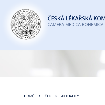
Česká
lékařská
ČESKÁ
LÉKAŘSKÁ KO
komora
CAMERA MEDICA BOHEMICA
DOMŮ
ČLK
AKTUALITY