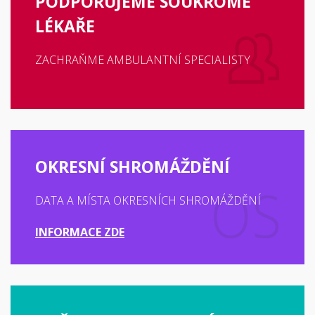
PODPORUJEME SOUKROMÉ
LÉKAŘE
ZACHRAŇME AMBULANTNÍ SPECIALISTY
OKRESNÍ SHROMÁŽDĚNÍ
DATA A MÍSTA OKRESNÍCH SHROMÁŽDĚNÍ
INFORMACE ZDE