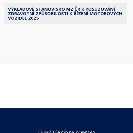
VÝKLADOVÉ STANOVISKO MZ ČR K POSUZOVÁNÍ
ZDRAVOTNÍ ZPŮSOBILOSTI K ŘÍZENÍ MOTOROVÝCH
VOZIDEL 2025
ČESKÁ LÉKAŘSKÁ KOMORA