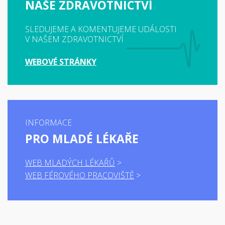
NAŠE ZDRAVOTNICTVÍ
SLEDUJEME A KOMENTUJEME UDÁLOSTI
V NAŠEM ZDRAVOTNICTVÍ
WEBOVÉ STRÁNKY
INFORMACE
PRO MLADÉ LÉKAŘE
WEB MLADÝCH LÉKAŘŮ
WEB FÉROVÉHO PRACOVIŠTĚ