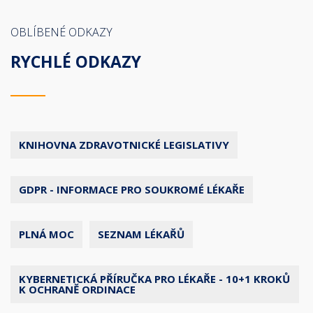
OBLÍBENÉ ODKAZY
RYCHLÉ ODKAZY
KNIHOVNA ZDRAVOTNICKÉ LEGISLATIVY
GDPR - INFORMACE PRO SOUKROMÉ LÉKAŘE
PLNÁ MOC
SEZNAM LÉKAŘŮ
KYBERNETICKÁ PŘÍRUČKA PRO LÉKAŘE - 10+1 KROKŮ
K OCHRANĚ ORDINACE