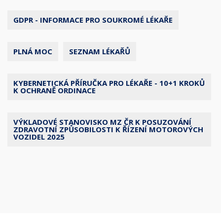
GDPR - INFORMACE PRO SOUKROMÉ LÉKAŘE
PLNÁ MOC
SEZNAM LÉKAŘŮ
KYBERNETICKÁ PŘÍRUČKA PRO LÉKAŘE - 10+1 KROKŮ
K OCHRANĚ ORDINACE
VÝKLADOVÉ STANOVISKO MZ ČR K POSUZOVÁNÍ
ZDRAVOTNÍ ZPŮSOBILOSTI K ŘÍZENÍ MOTOROVÝCH
VOZIDEL 2025