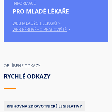
INFORMACE
PRO MLADÉ LÉKAŘE
WEB MLADÝCH LÉKAŘŮ
WEB FÉROVÉHO PRACOVIŠTĚ
OBLÍBENÉ ODKAZY
RYCHLÉ ODKAZY
KNIHOVNA ZDRAVOTNICKÉ LEGISLATIVY