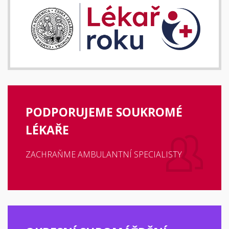
PODPORUJEME SOUKROMÉ
LÉKAŘE
ZACHRAŇME AMBULANTNÍ SPECIALISTY