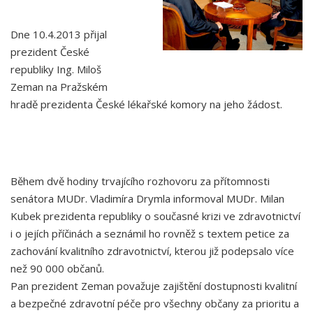
Dne 10.4.2013 přijal
prezident České
republiky Ing. Miloš
Zeman na Pražském
hradě prezidenta České lékařské komory na jeho žádost.
Během dvě hodiny trvajícího rozhovoru za přítomnosti
senátora MUDr. Vladimíra Drymla informoval MUDr. Milan
Kubek prezidenta republiky o současné krizi ve zdravotnictví
i o jejích příčinách a seznámil ho rovněž s textem petice za
zachování kvalitního zdravotnictví, kterou již podepsalo více
než 90 000 občanů.
Pan prezident Zeman považuje zajištění dostupnosti kvalitní
a bezpečné zdravotní péče pro všechny občany za prioritu a