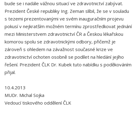
bude se i nadále vážnou situací ve zdravotnictví zabývat.
Prezident České republiky Ing. Zeman slíbil, že se v souladu
s tezemi prezentovanými ve svém inauguračním projevu
pokusí v nejkratším možném termínu zprostředkovat jednání
mezi Ministerstvem zdravotnictví ČR a Českou lékařskou
komorou spolu se zdravotnickými odbory, přičemž je
zároveň s ohledem na závažnost současné krize ve
zdravotnictví ochoten osobně se podílet na hledání jejího
řešení. Prezident ČLK Dr. Kubek tuto nabídku s poděkováním
přijal.
10.4.2013
MUDr. Michal Sojka
Vedoucí tiskového oddělení ČLK