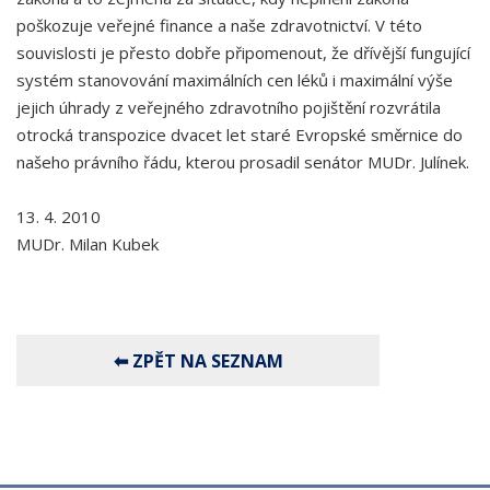
poškozuje veřejné finance a naše zdravotnictví. V této
souvislosti je přesto dobře připomenout, že dřívější fungující
systém stanovování maximálních cen léků i maximální výše
jejich úhrady z veřejného zdravotního pojištění rozvrátila
otrocká transpozice dvacet let staré Evropské směrnice do
našeho právního řádu, kterou prosadil senátor MUDr. Julínek.
13. 4. 2010
MUDr. Milan Kubek