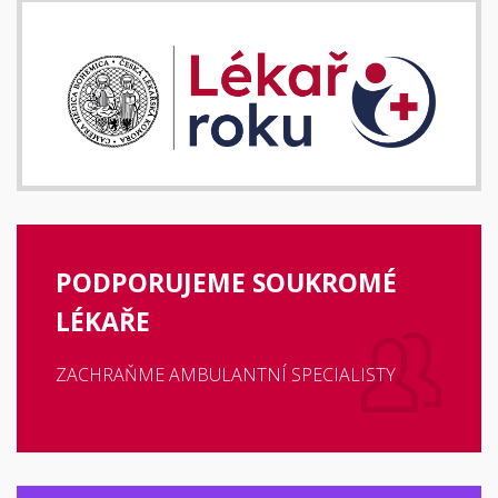
PODPORUJEME SOUKROMÉ
LÉKAŘE
ZACHRAŇME AMBULANTNÍ SPECIALISTY