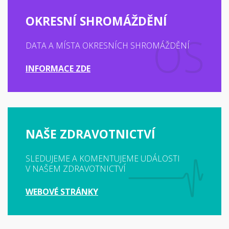
OKRESNÍ SHROMÁŽDĚNÍ
DATA A MÍSTA OKRESNÍCH SHROMÁŽDĚNÍ
INFORMACE ZDE
NAŠE ZDRAVOTNICTVÍ
SLEDUJEME A KOMENTUJEME UDÁLOSTI
V NAŠEM ZDRAVOTNICTVÍ
WEBOVÉ STRÁNKY