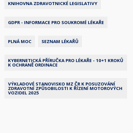
KNIHOVNA ZDRAVOTNICKÉ LEGISLATIVY
GDPR - INFORMACE PRO SOUKROMÉ LÉKAŘE
PLNÁ MOC
SEZNAM LÉKAŘŮ
KYBERNETICKÁ PŘÍRUČKA PRO LÉKAŘE - 10+1 KROKŮ
K OCHRANĚ ORDINACE
VÝKLADOVÉ STANOVISKO MZ ČR K POSUZOVÁNÍ
ZDRAVOTNÍ ZPŮSOBILOSTI K ŘÍZENÍ MOTOROVÝCH
VOZIDEL 2025