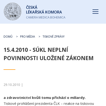
Česká
ČESKÁ
lékařská
LÉKAŘSKÁ KOMORA
komora
CAMERA MEDICA BOHEMICA
DOMŮ
PRO MÉDIA
TISKOVÉ ZPRÁVY
15.4.2010 - SÚKL NEPLNÍ
POVINNOSTI ULOŽENÉ ZÁKONEM
29.10.2010 |
a zdravotnictví kvůli tomu přichází o miliardy.
Tiskové prohlášení prezidenta ČLK – reakce na tiskovou