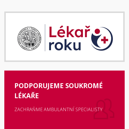
PODPORUJEME SOUKROMÉ
LÉKAŘE
ZACHRAŇME AMBULANTNÍ SPECIALISTY