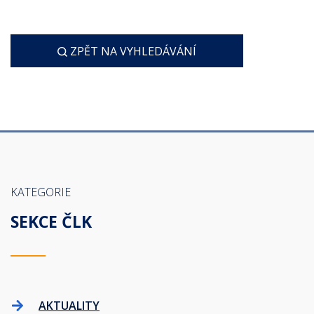
ZPĚT NA VYHLEDÁVÁNÍ
KATEGORIE
SEKCE ČLK
AKTUALITY