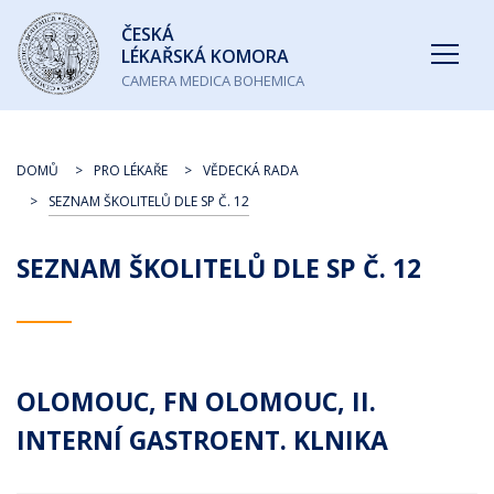
Česká
ČESKÁ
lékařská
LÉKAŘSKÁ KOMORA
komora
CAMERA MEDICA BOHEMICA
DOMŮ
PRO LÉKAŘE
VĚDECKÁ RADA
SEZNAM ŠKOLITELŮ DLE SP Č. 12
SEZNAM ŠKOLITELŮ DLE SP Č. 12
OLOMOUC, FN OLOMOUC, II.
INTERNÍ GASTROENT. KLNIKA