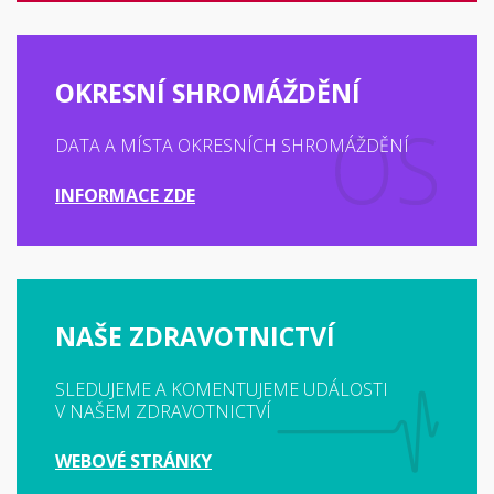
OKRESNÍ SHROMÁŽDĚNÍ
DATA A MÍSTA OKRESNÍCH SHROMÁŽDĚNÍ
INFORMACE ZDE
NAŠE ZDRAVOTNICTVÍ
SLEDUJEME A KOMENTUJEME UDÁLOSTI
V NAŠEM ZDRAVOTNICTVÍ
WEBOVÉ STRÁNKY