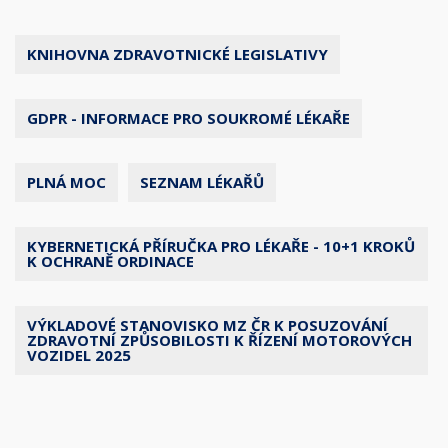
KNIHOVNA ZDRAVOTNICKÉ LEGISLATIVY
GDPR - INFORMACE PRO SOUKROMÉ LÉKAŘE
PLNÁ MOC
SEZNAM LÉKAŘŮ
KYBERNETICKÁ PŘÍRUČKA PRO LÉKAŘE - 10+1 KROKŮ
K OCHRANĚ ORDINACE
VÝKLADOVÉ STANOVISKO MZ ČR K POSUZOVÁNÍ
ZDRAVOTNÍ ZPŮSOBILOSTI K ŘÍZENÍ MOTOROVÝCH
VOZIDEL 2025