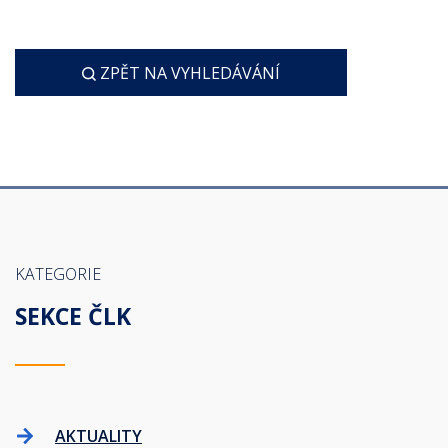
ZPĚT NA VYHLEDÁVÁNÍ
KATEGORIE
SEKCE ČLK
AKTUALITY