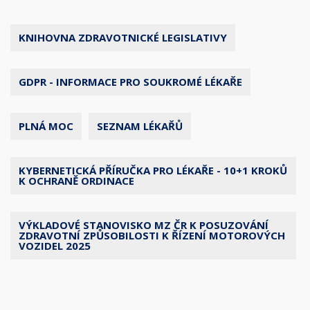
KNIHOVNA ZDRAVOTNICKÉ LEGISLATIVY
GDPR - INFORMACE PRO SOUKROMÉ LÉKAŘE
PLNÁ MOC
SEZNAM LÉKAŘŮ
KYBERNETICKÁ PŘÍRUČKA PRO LÉKAŘE - 10+1 KROKŮ
K OCHRANĚ ORDINACE
VÝKLADOVÉ STANOVISKO MZ ČR K POSUZOVÁNÍ
ZDRAVOTNÍ ZPŮSOBILOSTI K ŘÍZENÍ MOTOROVÝCH
VOZIDEL 2025