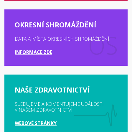
OKRESNÍ SHROMÁŽDĚNÍ
DATA A MÍSTA OKRESNÍCH SHROMÁŽDĚNÍ
INFORMACE ZDE
NAŠE ZDRAVOTNICTVÍ
SLEDUJEME A KOMENTUJEME UDÁLOSTI
V NAŠEM ZDRAVOTNICTVÍ
WEBOVÉ STRÁNKY