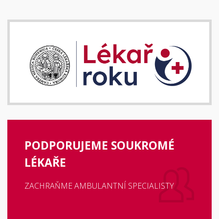
PODPORUJEME SOUKROMÉ
LÉKAŘE
ZACHRAŇME AMBULANTNÍ SPECIALISTY