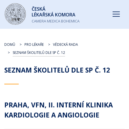
Česká
ČESKÁ
lékařská
LÉKAŘSKÁ KOMORA
komora
CAMERA MEDICA BOHEMICA
DOMŮ
PRO LÉKAŘE
VĚDECKÁ RADA
SEZNAM ŠKOLITELŮ DLE SP Č. 12
SEZNAM ŠKOLITELŮ DLE SP Č. 12
PRAHA, VFN, II. INTERNÍ KLINIKA
KARDIOLOGIE A ANGIOLOGIE