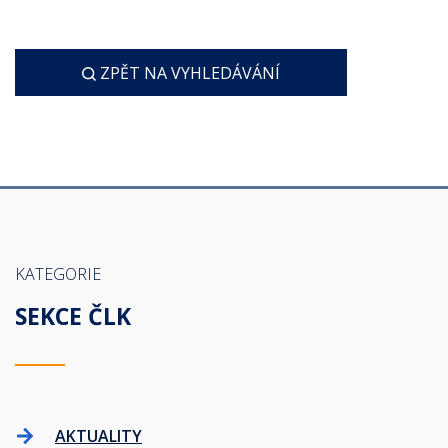
ZPĚT NA VYHLEDÁVÁNÍ
KATEGORIE
SEKCE ČLK
AKTUALITY