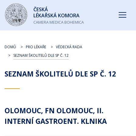
Česká
ČESKÁ
lékařská
LÉKAŘSKÁ KOMORA
komora
CAMERA MEDICA BOHEMICA
DOMŮ
PRO LÉKAŘE
VĚDECKÁ RADA
SEZNAM ŠKOLITELŮ DLE SP Č. 12
SEZNAM ŠKOLITELŮ DLE SP Č. 12
OLOMOUC, FN OLOMOUC, II.
INTERNÍ GASTROENT. KLNIKA