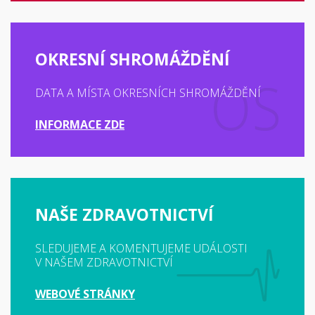
OKRESNÍ SHROMÁŽDĚNÍ
DATA A MÍSTA OKRESNÍCH SHROMÁŽDĚNÍ
INFORMACE ZDE
NAŠE ZDRAVOTNICTVÍ
SLEDUJEME A KOMENTUJEME UDÁLOSTI
V NAŠEM ZDRAVOTNICTVÍ
WEBOVÉ STRÁNKY