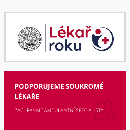
PODPORUJEME SOUKROMÉ
LÉKAŘE
ZACHRAŇME AMBULANTNÍ SPECIALISTY