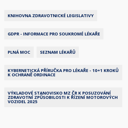
KNIHOVNA ZDRAVOTNICKÉ LEGISLATIVY
GDPR - INFORMACE PRO SOUKROMÉ LÉKAŘE
PLNÁ MOC
SEZNAM LÉKAŘŮ
KYBERNETICKÁ PŘÍRUČKA PRO LÉKAŘE - 10+1 KROKŮ
K OCHRANĚ ORDINACE
VÝKLADOVÉ STANOVISKO MZ ČR K POSUZOVÁNÍ
ZDRAVOTNÍ ZPŮSOBILOSTI K ŘÍZENÍ MOTOROVÝCH
VOZIDEL 2025