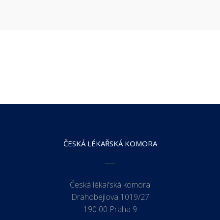
ČESKÁ LÉKAŘSKÁ KOMORA
Česká lékařská komora
Drahobejlova 1019/27
190 00 Praha 9