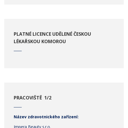
PLATNÉ LICENCE UDĚLENÉ ČESKOU
LÉKAŘSKOU KOMOROU
PRACOVIŠTĚ 1/2
Název zdravotnického zařízení:
Impera Beauty s.r.o.