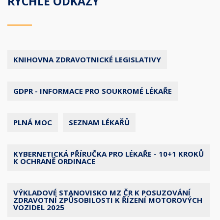
RYCHLÉ ODKAZY
KNIHOVNA ZDRAVOTNICKÉ LEGISLATIVY
GDPR - INFORMACE PRO SOUKROMÉ LÉKAŘE
PLNÁ MOC
SEZNAM LÉKAŘŮ
KYBERNETICKÁ PŘÍRUČKA PRO LÉKAŘE - 10+1 KROKŮ
K OCHRANĚ ORDINACE
VÝKLADOVÉ STANOVISKO MZ ČR K POSUZOVÁNÍ
ZDRAVOTNÍ ZPŮSOBILOSTI K ŘÍZENÍ MOTOROVÝCH
VOZIDEL 2025