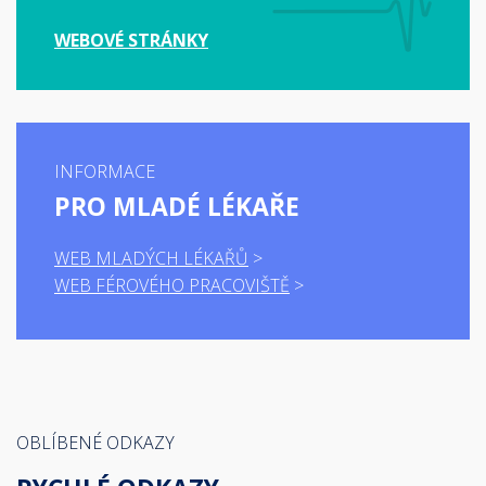
WEBOVÉ STRÁNKY
INFORMACE
PRO MLADÉ LÉKAŘE
WEB MLADÝCH LÉKAŘŮ
WEB FÉROVÉHO PRACOVIŠTĚ
OBLÍBENÉ ODKAZY