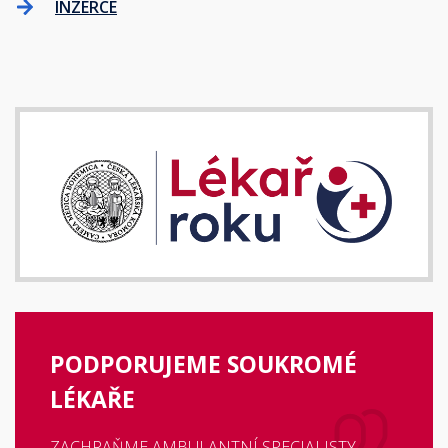
INZERCE
PODPORUJEME SOUKROMÉ
LÉKAŘE
ZACHRAŇME AMBULANTNÍ SPECIALISTY