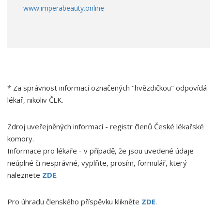
www.imperabeauty.online
*
Za správnost informací označených "hvězdičkou" odpovídá
lékař, nikoliv ČLK.
Zdroj uveřejněných informací - registr členů České lékařské
komory.
Informace pro lékaře - v případě, že jsou uvedené údaje
neúplné či nesprávné, vyplňte, prosím, formulář, který
naleznete
ZDE
.
Pro úhradu členského příspěvku klikněte
ZDE
.