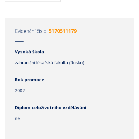
Evidenční číslo:
5170511179
Vysoká škola
zahraniční lékařská fakulta (Rusko)
Rok promoce
2002
Diplom celoživotního vzdělávání
ne