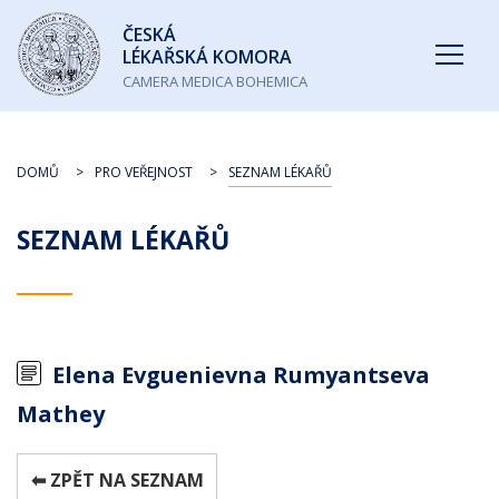
Česká
ČESKÁ
lékařská
LÉKAŘSKÁ KOMORA
komora
CAMERA MEDICA BOHEMICA
DOMŮ
PRO VEŘEJNOST
SEZNAM LÉKAŘŮ
SEZNAM LÉKAŘŮ
Elena Evguenievna Rumyantseva
Mathey
⬅ ZPĚT NA SEZNAM