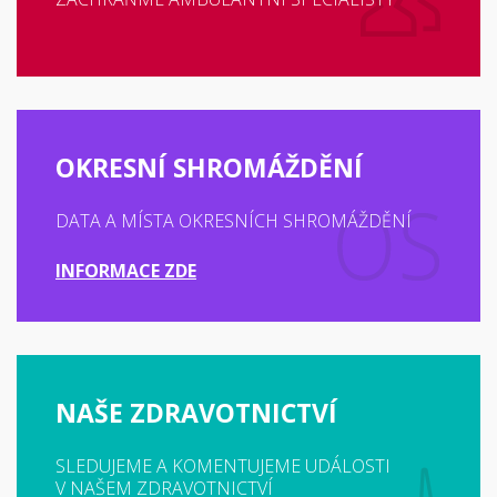
OKRESNÍ SHROMÁŽDĚNÍ
DATA A MÍSTA OKRESNÍCH SHROMÁŽDĚNÍ
INFORMACE ZDE
NAŠE ZDRAVOTNICTVÍ
SLEDUJEME A KOMENTUJEME UDÁLOSTI
V NAŠEM ZDRAVOTNICTVÍ