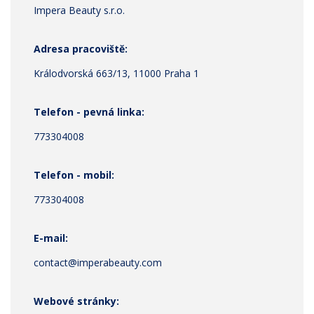
Impera Beauty s.r.o.
Adresa pracoviště:
Králodvorská 663/13, 11000 Praha 1
Telefon - pevná linka:
773304008
Telefon - mobil:
773304008
E-mail:
contact@imperabeauty.com
Webové stránky: