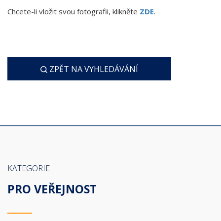
Chcete-li vložit svou fotografii, klikněte
ZDE
.
ZPĚT NA VYHLEDÁVÁNÍ
KATEGORIE
PRO VEŘEJNOST