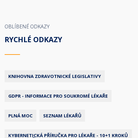
OBLÍBENÉ ODKAZY
RYCHLÉ ODKAZY
KNIHOVNA ZDRAVOTNICKÉ LEGISLATIVY
GDPR - INFORMACE PRO SOUKROMÉ LÉKAŘE
PLNÁ MOC
SEZNAM LÉKAŘŮ
KYBERNETICKÁ PŘÍRUČKA PRO LÉKAŘE - 10+1 KROKŮ