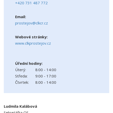
+420 731 487 772
Email:
prostejov@clkcr.cz
Webové stránky:
www.clkprostejov.cz
Úřední hodiny:
Úterý:
8:00 - 14:00
Středa:
9:00 - 17:00
Čtvrtek:
8:00 - 14:00
Ludmila Kalábová
Sekretářka OS