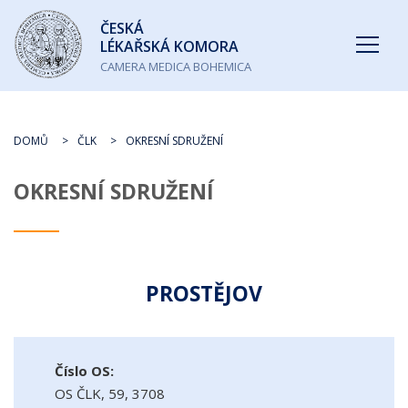
Česká
ČESKÁ
lékařská
LÉKAŘSKÁ KOMORA
komora
CAMERA MEDICA BOHEMICA
DOMŮ
ČLK
OKRESNÍ SDRUŽENÍ
OKRESNÍ SDRUŽENÍ
PROSTĚJOV
Číslo OS:
OS ČLK, 59, 3708