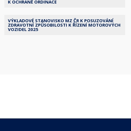
K OCHRANĚ ORDINACE
VÝKLADOVÉ STANOVISKO MZ ČR K POSUZOVÁNÍ
ZDRAVOTNÍ ZPŮSOBILOSTI K ŘÍZENÍ MOTOROVÝCH
VOZIDEL 2025