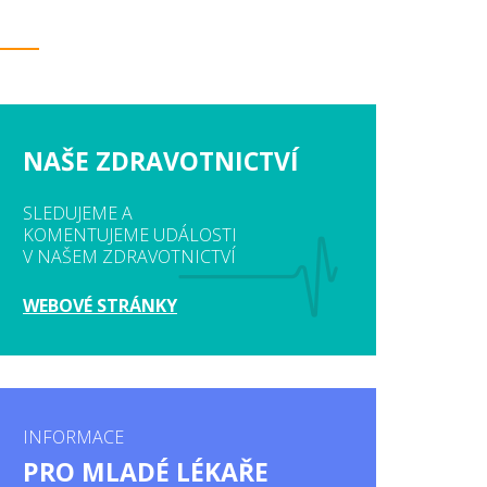
NAŠE ZDRAVOTNICTVÍ
SLEDUJEME A
KOMENTUJEME UDÁLOSTI
V NAŠEM ZDRAVOTNICTVÍ
WEBOVÉ STRÁNKY
INFORMACE
PRO MLADÉ LÉKAŘE