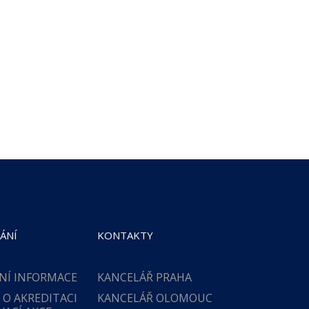
ÁNÍ
KONTAKTY
NÍ INFORMACE
KANCELÁŘ PRAHA
 O AKREDITACI
KANCELÁŘ OLOMOUC