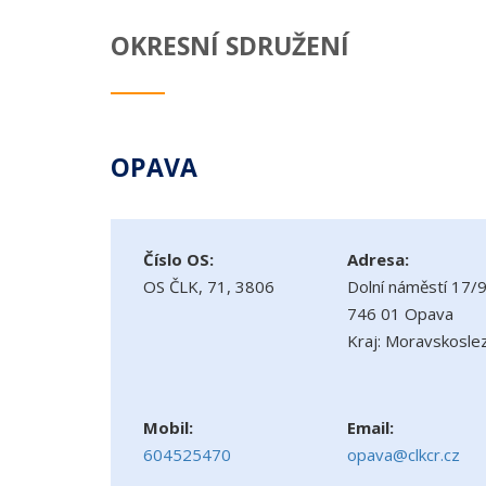
OKRESNÍ SDRUŽENÍ
OPAVA
Číslo OS:
Adresa:
OS ČLK, 71, 3806
Dolní náměstí 17/
746 01 Opava
Kraj: Moravskosle
Mobil:
Email:
604525470
opava@clkcr.cz