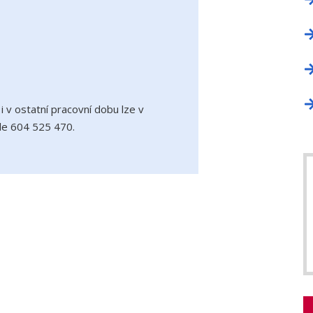
 v ostatní pracovní dobu lze v
le 604 525 470.