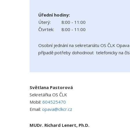
Úřední hodiny:
Úterý:
8:00 - 11:00
Čtvrtek:
8:00 - 11:00
Osobní jednání na sekretariátu OS ČLK Opava i
případě potřeby dohodnout telefonicky na čís
Světlana Pastorová
Sekretářka OS ČLK
Mobil:
604525470
Email:
opava@clkcr.cz
MUDr. Richard Lenert, Ph.D.