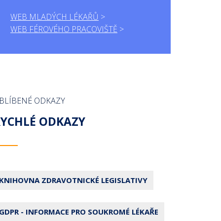
WEB MLADÝCH LÉKAŘŮ
WEB FÉROVÉHO PRACOVIŠTĚ
BLÍBENÉ ODKAZY
RYCHLÉ ODKAZY
KNIHOVNA ZDRAVOTNICKÉ LEGISLATIVY
GDPR - INFORMACE PRO SOUKROMÉ LÉKAŘE