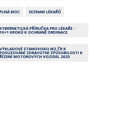
PLNÁ MOC
SEZNAM LÉKAŘŮ
KYBERNETICKÁ PŘÍRUČKA PRO LÉKAŘE -
10+1 KROKŮ K OCHRANĚ ORDINACE
VÝKLADOVÉ STANOVISKO MZ ČR K
POSUZOVÁNÍ ZDRAVOTNÍ ZPŮSOBILOSTI K
ŘÍZENÍ MOTOROVÝCH VOZIDEL 2025