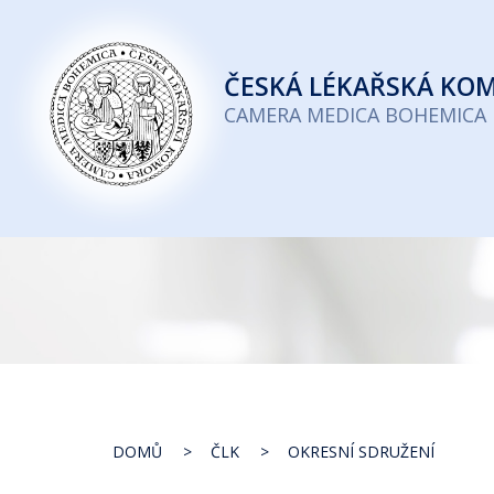
Česká
lékařská
ČESKÁ
LÉKAŘSKÁ KO
komora
CAMERA MEDICA BOHEMICA
DOMŮ
ČLK
OKRESNÍ SDRUŽENÍ