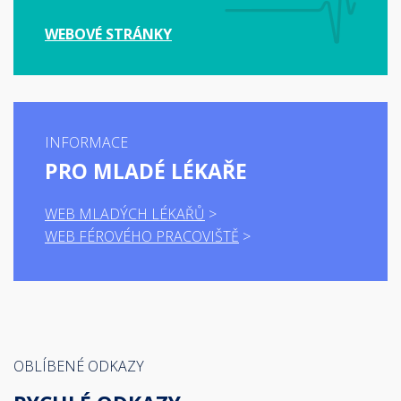
WEBOVÉ STRÁNKY
INFORMACE
PRO MLADÉ LÉKAŘE
WEB MLADÝCH LÉKAŘŮ
WEB FÉROVÉHO PRACOVIŠTĚ
OBLÍBENÉ ODKAZY