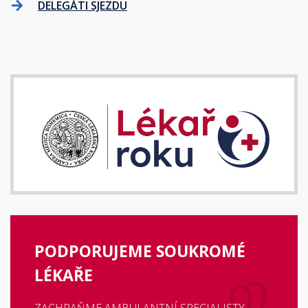
DELEGÁTI SJEZDU
PODPORUJEME SOUKROMÉ
LÉKAŘE