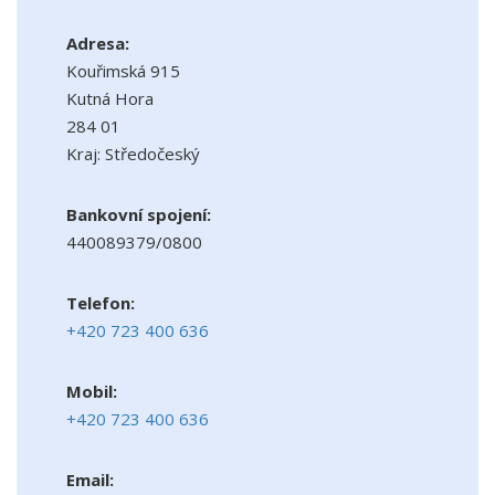
Adresa:
Kouřimská 915
Kutná Hora
284 01
Kraj: Středočeský
Bankovní spojení:
440089379/0800
Telefon:
+420 723 400 636
Mobil:
+420 723 400 636
Email: