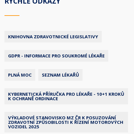
RYCHLÉ ODKAZY
KNIHOVNA ZDRAVOTNICKÉ LEGISLATIVY
GDPR - INFORMACE PRO SOUKROMÉ LÉKAŘE
PLNÁ MOC
SEZNAM LÉKAŘŮ
KYBERNETICKÁ PŘÍRUČKA PRO LÉKAŘE - 10+1 KROKŮ
K OCHRANĚ ORDINACE
VÝKLADOVÉ STANOVISKO MZ ČR K POSUZOVÁNÍ
ZDRAVOTNÍ ZPŮSOBILOSTI K ŘÍZENÍ MOTOROVÝCH
VOZIDEL 2025