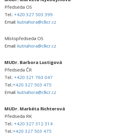
Předseda OS
Tel.:
+420 327 503 399
Email:
kutnahora@clkcr.cz
Místopředseda OS
Email:
kutnahora@clkcr.cz
MUDr. Barbora Lustigová
Předseda ČR
Tel.:
+420 321 763 047
Tel.:
+420 327 503 475
Email:
kutnahora@clkcr.cz
MUDr. Markéta Richterová
Předseda RK
Tel.:
+420 327 312 314
Tel.:
+420 327 503 475