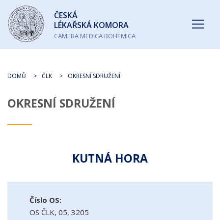
Česká
ČESKÁ
lékařská
LÉKAŘSKÁ KOMORA
komora
CAMERA MEDICA BOHEMICA
DOMŮ
ČLK
OKRESNÍ SDRUŽENÍ
OKRESNÍ SDRUŽENÍ
KUTNÁ HORA
Číslo OS:
OS ČLK, 05, 3205