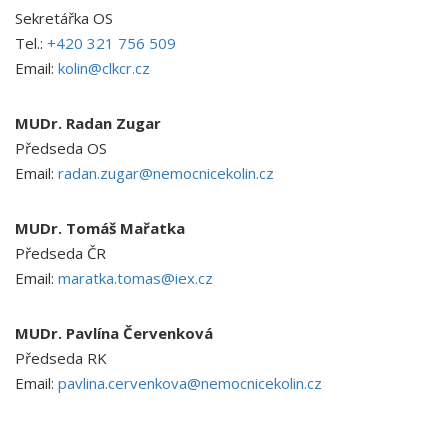
Sekretářka OS
Tel.:
+420 321 756 509
Email:
kolin@clkcr.cz
MUDr. Radan Zugar
Předseda OS
Email:
radan.zugar@nemocnicekolin.cz
MUDr. Tomáš Mařatka
Předseda ČR
Email:
maratka.tomas@iex.cz
MUDr. Pavlína Červenková
Předseda RK
Email:
pavlina.cervenkova@nemocnicekolin.cz