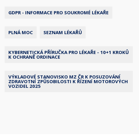
GDPR - INFORMACE PRO SOUKROMÉ LÉKAŘE
PLNÁ MOC
SEZNAM LÉKAŘŮ
KYBERNETICKÁ PŘÍRUČKA PRO LÉKAŘE - 10+1 KROKŮ
K OCHRANĚ ORDINACE
VÝKLADOVÉ STANOVISKO MZ ČR K POSUZOVÁNÍ
ZDRAVOTNÍ ZPŮSOBILOSTI K ŘÍZENÍ MOTOROVÝCH
VOZIDEL 2025