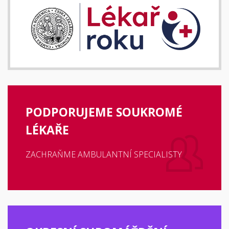
PODPORUJEME SOUKROMÉ
LÉKAŘE
ZACHRAŇME AMBULANTNÍ SPECIALISTY