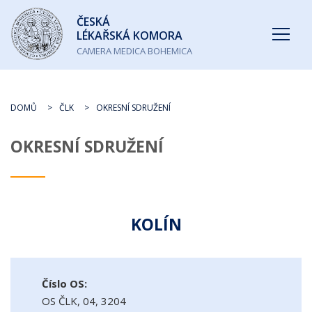
Česká
ČESKÁ
lékařská
LÉKAŘSKÁ KOMORA
komora
CAMERA MEDICA BOHEMICA
DOMŮ
ČLK
OKRESNÍ SDRUŽENÍ
OKRESNÍ SDRUŽENÍ
KOLÍN
Číslo OS:
OS ČLK, 04, 3204