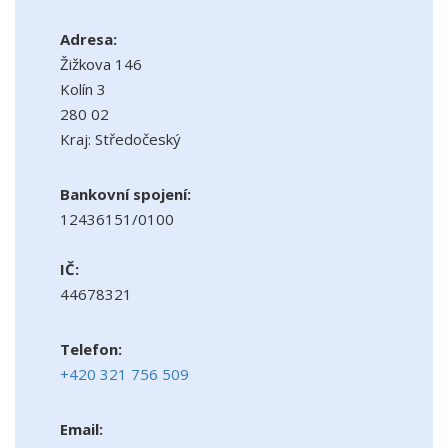
Adresa:
Žižkova 146
Kolín 3
280 02
Kraj: Středočeský
Bankovní spojení:
12436151/0100
IČ:
44678321
Telefon:
+420 321 756 509
Email: