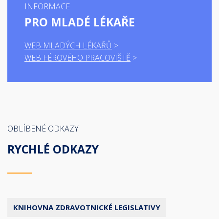
INFORMACE
PRO MLADÉ LÉKAŘE
WEB MLADÝCH LÉKAŘŮ
WEB FÉROVÉHO PRACOVIŠTĚ
OBLÍBENÉ ODKAZY
RYCHLÉ ODKAZY
KNIHOVNA ZDRAVOTNICKÉ LEGISLATIVY