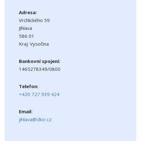
Adresa:
Vrchlického 59
Jihlava
586 01
Kraj: Vysočina
Bankovní spojení:
1465278349/0800
Telefon:
+420 727 939 424
Email:
jihlava@clkcr.cz