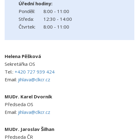
Úřední hodiny:
Pondělí:
8:00 - 11:00
Středa:
12:30 - 14:00
Čtvrtek:
8:00 - 11:00
Helena Pěšková
Sekretářka OS
Tel.:
+420 727 939 424
Email:
jihlava@clkcr.cz
MUDr. Karel Dvorník
Předseda OS
Email:
jihlava@clkcr.cz
MUDr. Jaroslav Šilhan
Předseda ČR