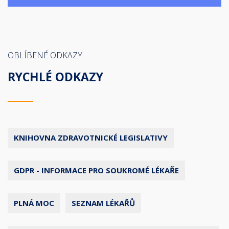
OBLÍBENÉ ODKAZY
RYCHLÉ ODKAZY
KNIHOVNA ZDRAVOTNICKÉ LEGISLATIVY
GDPR - INFORMACE PRO SOUKROMÉ LÉKAŘE
PLNÁ MOC
SEZNAM LÉKAŘŮ