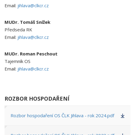
Email:
jihlava@clkcr.cz
MUDr. Tomáš Snížek
Předseda RK
Email:
jihlava@clkcr.cz
MUDr. Roman Peschout
Tajemník OS
Email:
jihlava@clkcr.cz
ROZBOR HOSPODAŘENÍ
Rozbor hospodaření OS ČLK Jihlava - rok 2024.pdf