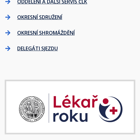
ODDĚLENÍ A DALŠÍ SERVIS ČLK
OKRESNÍ SDRUŽENÍ
OKRESNÍ SHROMÁŽDĚNÍ
DELEGÁTI SJEZDU