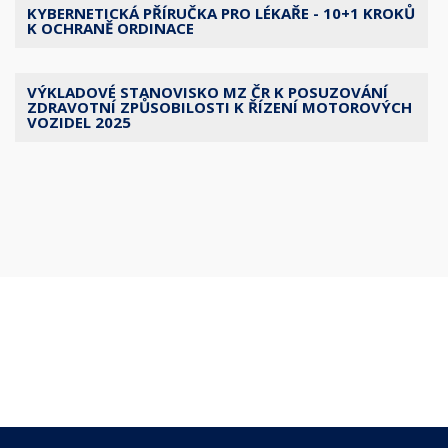
KYBERNETICKÁ PŘÍRUČKA PRO LÉKAŘE - 10+1 KROKŮ
K OCHRANĚ ORDINACE
VÝKLADOVÉ STANOVISKO MZ ČR K POSUZOVÁNÍ
ZDRAVOTNÍ ZPŮSOBILOSTI K ŘÍZENÍ MOTOROVÝCH
VOZIDEL 2025