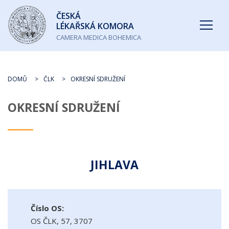
Česká
ČESKÁ
lékařská
LÉKAŘSKÁ KOMORA
komora
CAMERA MEDICA BOHEMICA
DOMŮ
ČLK
OKRESNÍ SDRUŽENÍ
OKRESNÍ SDRUŽENÍ
JIHLAVA
Číslo OS:
OS ČLK, 57, 3707