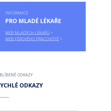
INFORMACE
PRO MLADÉ LÉKAŘE
WEB MLADÝCH LÉKAŘŮ
WEB FÉROVÉHO PRACOVIŠTĚ
BLÍBENÉ ODKAZY
RYCHLÉ ODKAZY