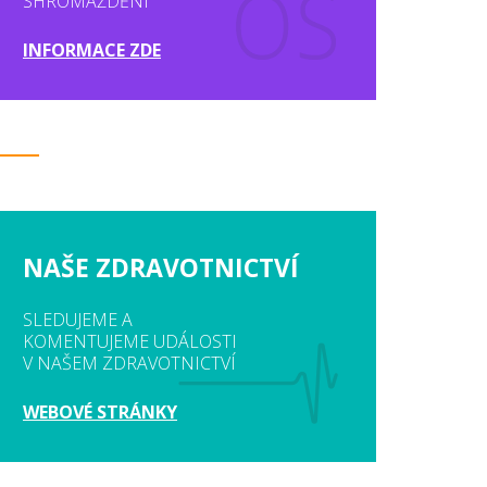
SHROMÁŽDĚNÍ
INFORMACE ZDE
NAŠE ZDRAVOTNICTVÍ
SLEDUJEME A
KOMENTUJEME UDÁLOSTI
V NAŠEM ZDRAVOTNICTVÍ
WEBOVÉ STRÁNKY