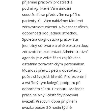
příjemné pracovní prostředí a
podmínky, které Vám umožní
soustředit se především na péči o
pacienty. Co Vám nabízíme: Moderní
zdravotnické zázemí. Návaznost všech
odborností pod jednou střechou.
Společná diagnostická pracoviště.
Jednotný software a plně elektronickou
zdravotní dokumentaci. Administrativní
agenda je z velké části zajišťována
ostatním zdravotnickým personálem.
Možnost převzít péči o dostatečný
počet stávajících klientů. Profesionální
a vstřícný tým kolegů, podporu při
odborném růstu. Flexibilitu. Možnost
práce na plný i částečný pracovní
úvazek. Pracovní doba při plném
úvazku pouze 30 hodin týdně.