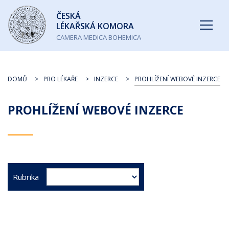
Česká
ČESKÁ
lékařská
LÉKAŘSKÁ KOMORA
komora
CAMERA MEDICA BOHEMICA
DOMŮ
PRO LÉKAŘE
INZERCE
PROHLÍŽENÍ WEBOVÉ INZERCE
PROHLÍŽENÍ WEBOVÉ INZERCE
Rubrika