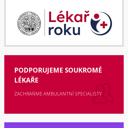
PODPORUJEME SOUKROMÉ
LÉKAŘE
ZACHRAŇME AMBULANTNÍ SPECIALISTY