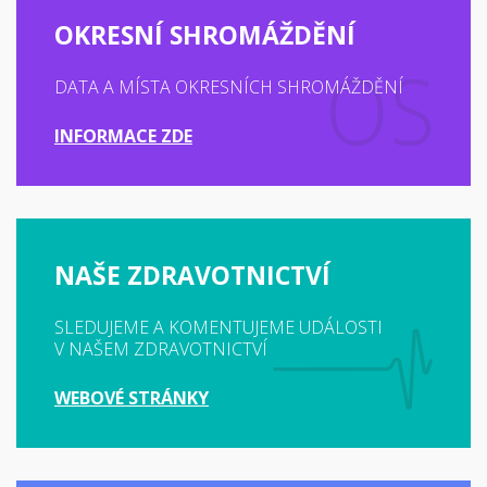
OKRESNÍ SHROMÁŽDĚNÍ
DATA A MÍSTA OKRESNÍCH SHROMÁŽDĚNÍ
INFORMACE ZDE
NAŠE ZDRAVOTNICTVÍ
SLEDUJEME A KOMENTUJEME UDÁLOSTI
V NAŠEM ZDRAVOTNICTVÍ
WEBOVÉ STRÁNKY