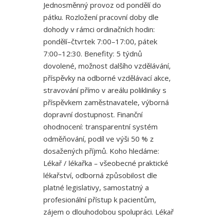
Jednosměnný provoz od pondělí do
pátku. Rozložení pracovní doby dle
dohody v rámci ordinačních hodin:
pondělí–čtvrtek 7:00–17:00, pátek
7:00–12:30. Benefity: 5 týdnů
dovolené, možnost dalšího vzdělávání,
příspěvky na odborné vzdělávací akce,
stravování přímo v areálu polikliniky s
příspěvkem zaměstnavatele, výborná
dopravní dostupnost. Finanční
ohodnocení: transparentní systém
odměňování, podíl ve výši 50 % z
dosažených příjmů. Koho hledáme:
Lékař / lékařka – všeobecné praktické
lékařství, odborná způsobilost dle
platné legislativy, samostatný a
profesionální přístup k pacientům,
zájem o dlouhodobou spolupráci. Lékař