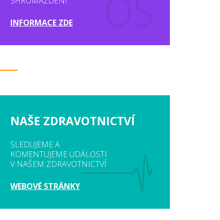
SHROMÁŽDĚNÍ
INFORMACE ZDE
NAŠE ZDRAVOTNICTVÍ
SLEDUJEME A
KOMENTUJEME UDÁLOSTI
V NAŠEM ZDRAVOTNICTVÍ
WEBOVÉ STRÁNKY