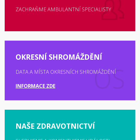
ZACHRAŇME AMBULANTNÍ SPECIALISTY
OKRESNÍ SHROMÁŽDĚNÍ
DATA A MÍSTA OKRESNÍCH SHROMÁŽDĚNÍ
INFORMACE ZDE
NAŠE ZDRAVOTNICTVÍ