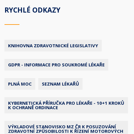
RYCHLÉ ODKAZY
KNIHOVNA ZDRAVOTNICKÉ LEGISLATIVY
GDPR - INFORMACE PRO SOUKROMÉ LÉKAŘE
PLNÁ MOC
SEZNAM LÉKAŘŮ
KYBERNETICKÁ PŘÍRUČKA PRO LÉKAŘE - 10+1 KROKŮ
K OCHRANĚ ORDINACE
VÝKLADOVÉ STANOVISKO MZ ČR K POSUZOVÁNÍ
ZDRAVOTNÍ ZPŮSOBILOSTI K ŘÍZENÍ MOTOROVÝCH