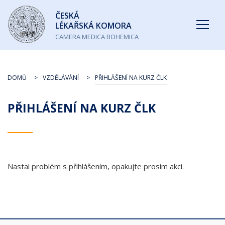
Česká
ČESKÁ
lékařská
LÉKAŘSKÁ KOMORA
komora
CAMERA MEDICA BOHEMICA
DOMŮ
VZDĚLÁVÁNÍ
PŘIHLÁŠENÍ NA KURZ ČLK
PŘIHLÁŠENÍ NA KURZ ČLK
Nastal problém s přihlášením, opakujte prosím akci.