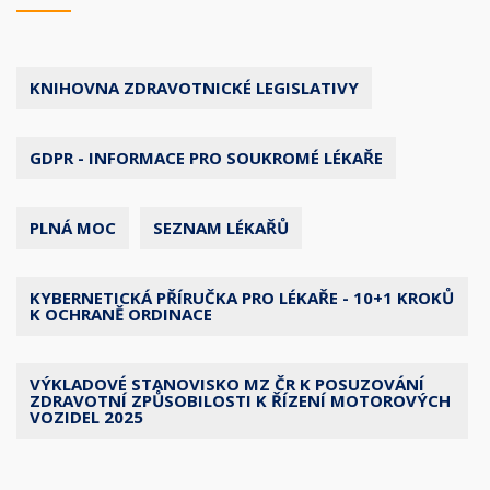
KNIHOVNA ZDRAVOTNICKÉ LEGISLATIVY
GDPR - INFORMACE PRO SOUKROMÉ LÉKAŘE
PLNÁ MOC
SEZNAM LÉKAŘŮ
KYBERNETICKÁ PŘÍRUČKA PRO LÉKAŘE - 10+1 KROKŮ
K OCHRANĚ ORDINACE
VÝKLADOVÉ STANOVISKO MZ ČR K POSUZOVÁNÍ
ZDRAVOTNÍ ZPŮSOBILOSTI K ŘÍZENÍ MOTOROVÝCH
VOZIDEL 2025