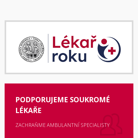
PODPORUJEME SOUKROMÉ
LÉKAŘE
ZACHRAŇME AMBULANTNÍ SPECIALISTY