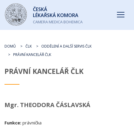
Česká
ČESKÁ
lékařská
LÉKAŘSKÁ KOMORA
komora
CAMERA MEDICA BOHEMICA
DOMŮ
ČLK
ODDĚLENÍ A DALŠÍ SERVIS ČLK
PRÁVNÍ KANCELÁŘ ČLK
PRÁVNÍ KANCELÁŘ ČLK
Mgr.
THEODORA ČÁSLAVSKÁ
Funkce:
právnička