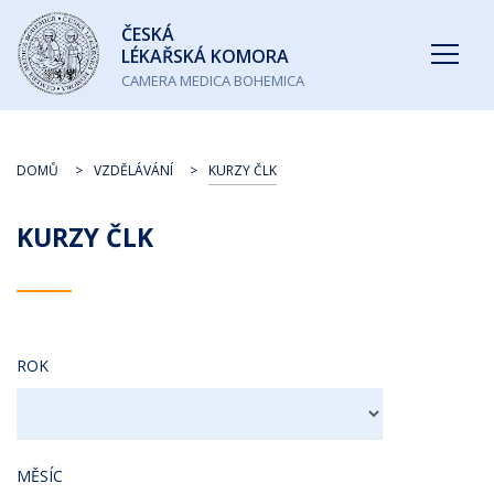
Česká
ČESKÁ
lékařská
LÉKAŘSKÁ KOMORA
komora
CAMERA MEDICA BOHEMICA
DOMŮ
VZDĚLÁVÁNÍ
KURZY ČLK
KURZY ČLK
ROK
MĚSÍC