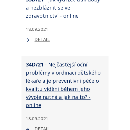
a nezbláznit se ve
zdravotnictví - online
18.09.2021
DETAIL
34D/21
- Nejčastější oční
problémy v ordinaci dětského
lékaře a je preventivní péče o
kvalitu vidění během jeho
vývoje nutná a jak na to? -
online
18.09.2021
DETAIL