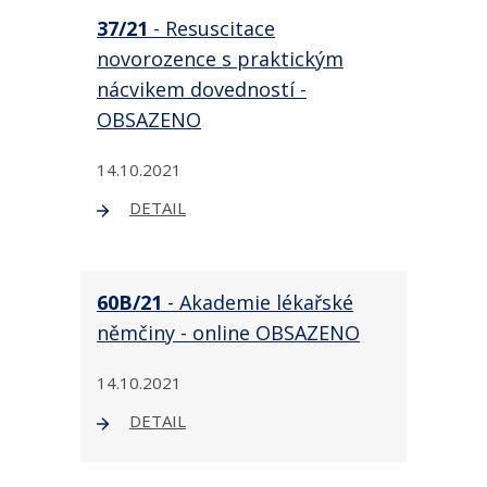
37/21
- Resuscitace
novorozence s praktickým
nácvikem dovedností -
OBSAZENO
14.10.2021
DETAIL
60B/21
- Akademie lékařské
němčiny - online OBSAZENO
14.10.2021
DETAIL