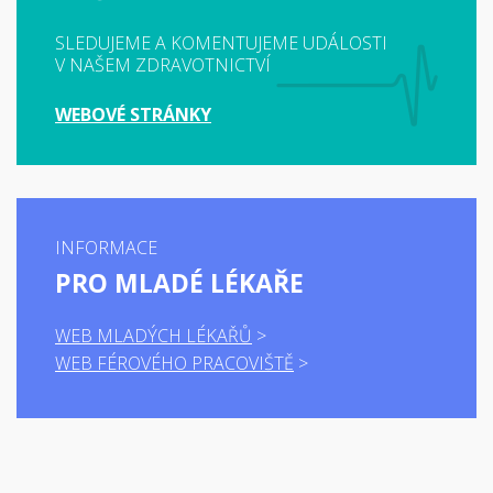
SLEDUJEME A KOMENTUJEME UDÁLOSTI
V NAŠEM ZDRAVOTNICTVÍ
WEBOVÉ STRÁNKY
INFORMACE
PRO MLADÉ LÉKAŘE
WEB MLADÝCH LÉKAŘŮ
WEB FÉROVÉHO PRACOVIŠTĚ