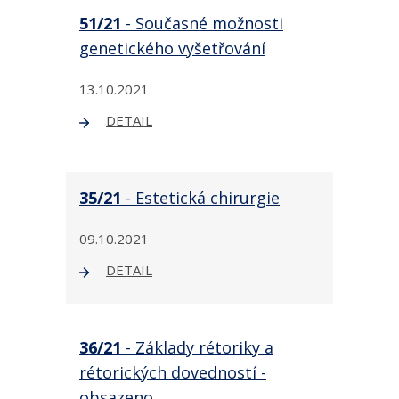
51/21
- Současné možnosti
genetického vyšetřování
13.10.2021
DETAIL
35/21
- Estetická chirurgie
09.10.2021
DETAIL
36/21
- Základy rétoriky a
rétorických dovedností -
obsazeno