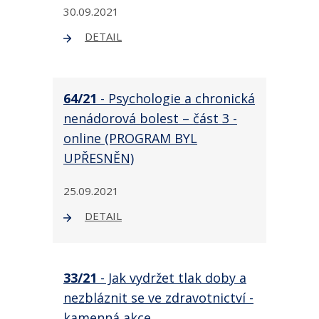
30.09.2021
DETAIL
64/21
- Psychologie a chronická
nenádorová bolest – část 3 -
online (PROGRAM BYL
UPŘESNĚN)
25.09.2021
DETAIL
33/21
- Jak vydržet tlak doby a
nezbláznit se ve zdravotnictví -
kamenná akce