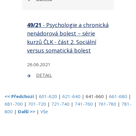
49/21
- Psychologie a chronická
nenádorová bolest – série
kurzů ČLK - část 2. Sociální
versus somatická bolest
26.06.2021
DETAIL
<< Předchozí
|
601-620
|
621-640
|
641-660
|
661-680
|
681-700
|
701-720
|
721-740
|
741-760
|
761-780
|
781-
800
|
Další >>
|
Vše