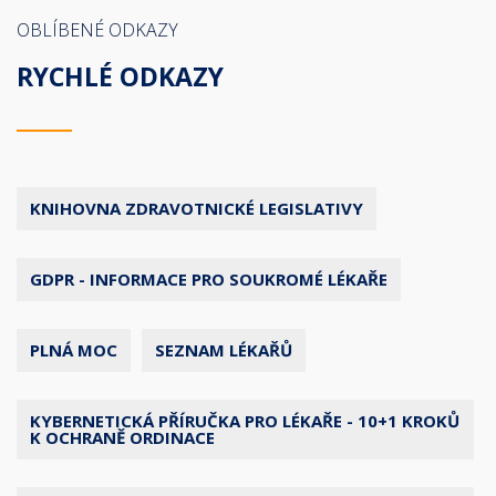
OBLÍBENÉ ODKAZY
RYCHLÉ ODKAZY
KNIHOVNA ZDRAVOTNICKÉ LEGISLATIVY
GDPR - INFORMACE PRO SOUKROMÉ LÉKAŘE
PLNÁ MOC
SEZNAM LÉKAŘŮ
KYBERNETICKÁ PŘÍRUČKA PRO LÉKAŘE - 10+1 KROKŮ
K OCHRANĚ ORDINACE