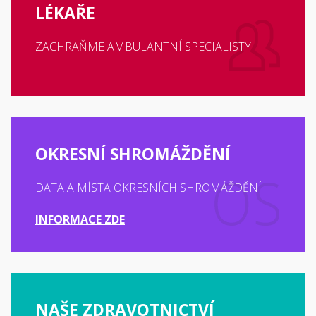
LÉKAŘE
ZACHRAŇME AMBULANTNÍ SPECIALISTY
OKRESNÍ SHROMÁŽDĚNÍ
DATA A MÍSTA OKRESNÍCH SHROMÁŽDĚNÍ
INFORMACE ZDE
NAŠE ZDRAVOTNICTVÍ