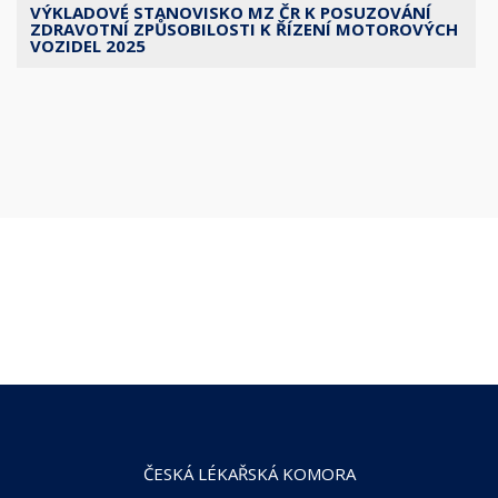
VÝKLADOVÉ STANOVISKO MZ ČR K POSUZOVÁNÍ
ZDRAVOTNÍ ZPŮSOBILOSTI K ŘÍZENÍ MOTOROVÝCH
VOZIDEL 2025
ČESKÁ LÉKAŘSKÁ KOMORA