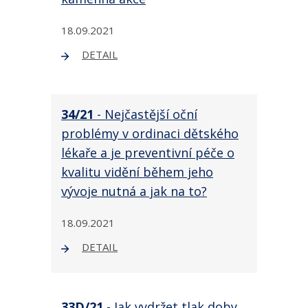
18.09.2021
DETAIL
34/21
- Nejčastější oční
problémy v ordinaci dětského
lékaře a je preventivní péče o
kvalitu vidění během jeho
vývoje nutná a jak na to?
18.09.2021
DETAIL
33D/21
- Jak vydržet tlak doby