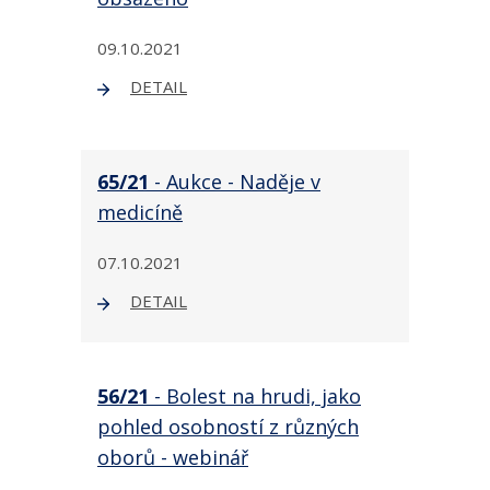
09.10.2021
DETAIL
65/21
- Aukce - Naděje v
medicíně
07.10.2021
DETAIL
56/21
- Bolest na hrudi, jako
pohled osobností z různých
oborů - webinář