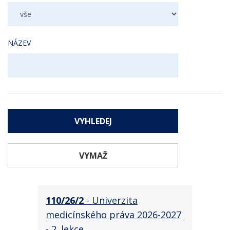
NÁZEV
VYMAŽ
110/26/2
- Univerzita
medicínského práva 2026-2027
- 2. lekce