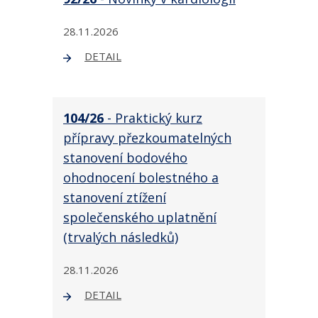
28.11.2026
DETAIL
104/26
- Praktický kurz
přípravy přezkoumatelných
stanovení bodového
ohodnocení bolestného a
stanovení ztížení
společenského uplatnění
(trvalých následků)
28.11.2026
DETAIL