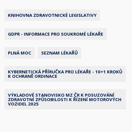
KNIHOVNA ZDRAVOTNICKÉ LEGISLATIVY
GDPR - INFORMACE PRO SOUKROMÉ LÉKAŘE
PLNÁ MOC
SEZNAM LÉKAŘŮ
KYBERNETICKÁ PŘÍRUČKA PRO LÉKAŘE - 10+1 KROKŮ
K OCHRANĚ ORDINACE
VÝKLADOVÉ STANOVISKO MZ ČR K POSUZOVÁNÍ
ZDRAVOTNÍ ZPŮSOBILOSTI K ŘÍZENÍ MOTOROVÝCH
VOZIDEL 2025