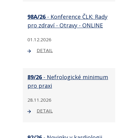
98A/26
- Konference ČLK: Rady
pro zdraví - Otravy - ONLINE
01.12.2026
DETAIL
89/26
- Nefrologické minimum
pro praxi
28.11.2026
DETAIL
92/26
- Novinky v kardiologii