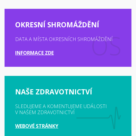
OKRESNÍ SHROMÁŽDĚNÍ
DATA A MÍSTA OKRESNÍCH SHROMÁŽDĚNÍ
INFORMACE ZDE
NAŠE ZDRAVOTNICTVÍ
SLEDUJEME A KOMENTUJEME UDÁLOSTI
V NAŠEM ZDRAVOTNICTVÍ
WEBOVÉ STRÁNKY