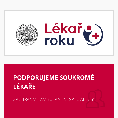
PODPORUJEME SOUKROMÉ
LÉKAŘE
ZACHRAŇME AMBULANTNÍ SPECIALISTY