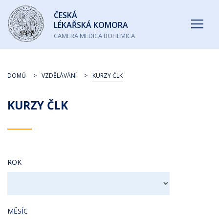
Česká
ČESKÁ
lékařská
LÉKAŘSKÁ KOMORA
komora
CAMERA MEDICA BOHEMICA
DOMŮ
VZDĚLÁVÁNÍ
KURZY ČLK
KURZY ČLK
ROK
MĚSÍC