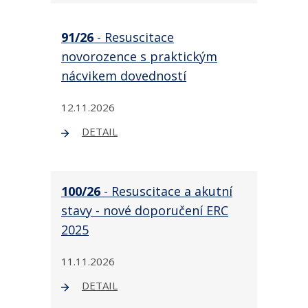
91/26
- Resuscitace
novorozence s praktickým
nácvikem dovedností
12.11.2026
DETAIL
100/26
- Resuscitace a akutní
stavy - nové doporučení ERC
2025
11.11.2026
DETAIL