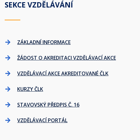
SEKCE VZDĚLÁVÁNÍ
ZÁKLADNÍ INFORMACE
ŽÁDOST O AKREDITACI VZDĚLÁVACÍ AKCE
VZDĚLÁVACÍ AKCE AKREDITOVANÉ ČLK
KURZY ČLK
STAVOVSKÝ PŘEDPIS Č. 16
VZDĚLÁVACÍ PORTÁL