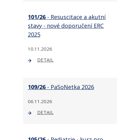
101/26
- Resuscitace a akutní
stavy - nové doporučení ERC
2025
10.11.2026
DETAIL
109/26
- PaSoNetka 2026
06.11.2026
DETAIL
105/26
- Pediatrie - kurz pro