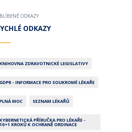
BLÍBENÉ ODKAZY
RYCHLÉ ODKAZY
KNIHOVNA ZDRAVOTNICKÉ LEGISLATIVY
GDPR - INFORMACE PRO SOUKROMÉ LÉKAŘE
PLNÁ MOC
SEZNAM LÉKAŘŮ
KYBERNETICKÁ PŘÍRUČKA PRO LÉKAŘE -
10+1 KROKŮ K OCHRANĚ ORDINACE