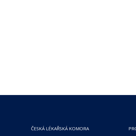
ČESKÁ LÉKAŘSKÁ KOMORA
PR