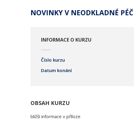
NOVINKY V NEODKLADNÉ PÉČI
INFORMACE O KURZU
Číslo kurzu
Datum konání
OBSAH KURZU
bližší informace v příloze