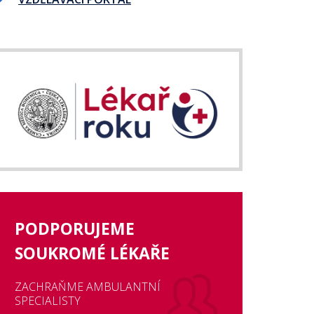
PODPORUJEME
SOUKROMÉ LÉKAŘE
ZACHRAŇME AMBULANTNÍ
SPECIALISTY