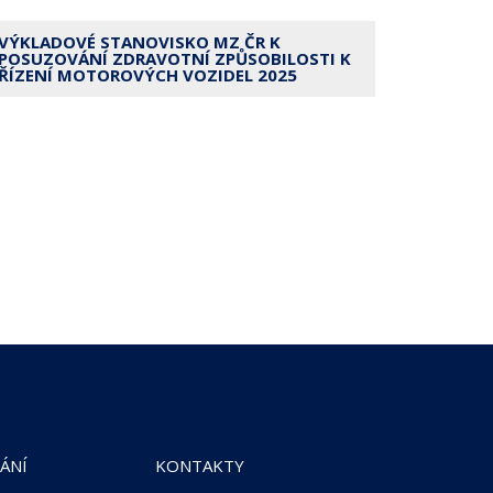
VÝKLADOVÉ STANOVISKO MZ ČR K
POSUZOVÁNÍ ZDRAVOTNÍ ZPŮSOBILOSTI K
ŘÍZENÍ MOTOROVÝCH VOZIDEL 2025
ÁNÍ
KONTAKTY