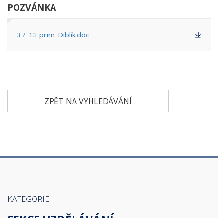
POZVÁNKA
37-13 prim. Diblík.doc
ZPĚT NA VYHLEDÁVÁNÍ
KATEGORIE