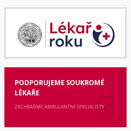
PODPORUJEME SOUKROMÉ
LÉKAŘE
ZACHRAŇME AMBULANTNÍ SPECIALISTY