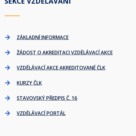
SEKCE VZDĚLÁVÁNÍ
ZÁKLADNÍ INFORMACE
ŽÁDOST O AKREDITACI VZDĚLÁVACÍ AKCE
VZDĚLÁVACÍ AKCE AKREDITOVANÉ ČLK
KURZY ČLK
STAVOVSKÝ PŘEDPIS Č. 16
VZDĚLÁVACÍ PORTÁL