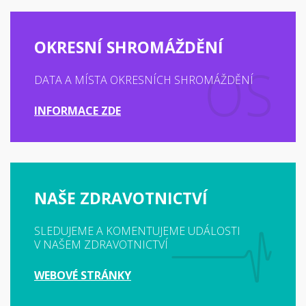
OKRESNÍ SHROMÁŽDĚNÍ
DATA A MÍSTA OKRESNÍCH SHROMÁŽDĚNÍ
INFORMACE ZDE
NAŠE ZDRAVOTNICTVÍ
SLEDUJEME A KOMENTUJEME UDÁLOSTI
V NAŠEM ZDRAVOTNICTVÍ
WEBOVÉ STRÁNKY