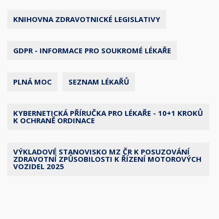
KNIHOVNA ZDRAVOTNICKÉ LEGISLATIVY
GDPR - INFORMACE PRO SOUKROMÉ LÉKAŘE
PLNÁ MOC
SEZNAM LÉKAŘŮ
KYBERNETICKÁ PŘÍRUČKA PRO LÉKAŘE - 10+1 KROKŮ
K OCHRANĚ ORDINACE
VÝKLADOVÉ STANOVISKO MZ ČR K POSUZOVÁNÍ
ZDRAVOTNÍ ZPŮSOBILOSTI K ŘÍZENÍ MOTOROVÝCH
VOZIDEL 2025