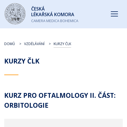
Česká
ČESKÁ
lékařská
LÉKAŘSKÁ KOMORA
komora
CAMERA MEDICA BOHEMICA
DOMŮ
VZDĚLÁVÁNÍ
KURZY ČLK
KURZY ČLK
KURZ PRO OFTALMOLOGY II. ČÁST:
ORBITOLOGIE