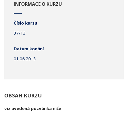
INFORMACE O KURZU
Číslo kurzu
37/13
Datum konání
01.06.2013
OBSAH KURZU
viz uvedená pozvánka níže