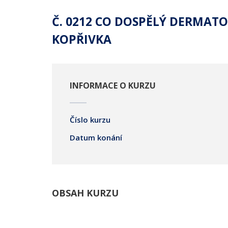
Č. 0212 CO DOSPĚLÝ DERMATO
KOPŘIVKA
INFORMACE O KURZU
Číslo kurzu
Datum konání
OBSAH KURZU