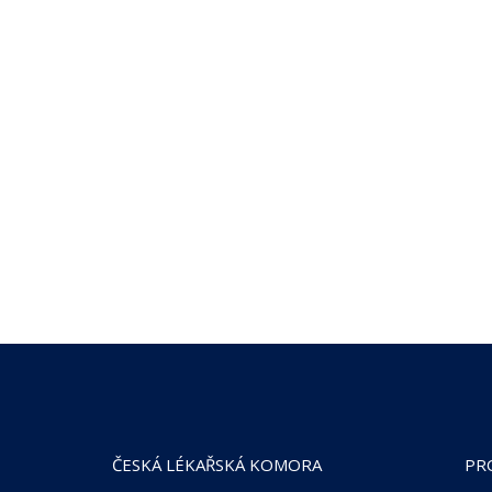
ČESKÁ LÉKAŘSKÁ KOMORA
PR