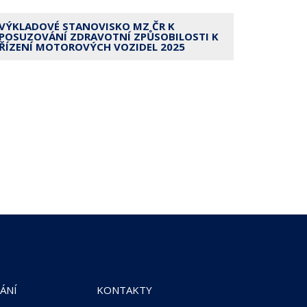
VÝKLADOVÉ STANOVISKO MZ ČR K
POSUZOVÁNÍ ZDRAVOTNÍ ZPŮSOBILOSTI K
ŘÍZENÍ MOTOROVÝCH VOZIDEL 2025
ÁNÍ
KONTAKTY