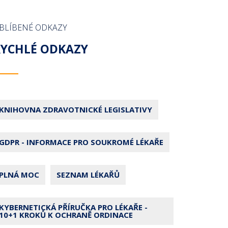
BLÍBENÉ ODKAZY
RYCHLÉ ODKAZY
KNIHOVNA ZDRAVOTNICKÉ LEGISLATIVY
GDPR - INFORMACE PRO SOUKROMÉ LÉKAŘE
PLNÁ MOC
SEZNAM LÉKAŘŮ
KYBERNETICKÁ PŘÍRUČKA PRO LÉKAŘE -
10+1 KROKŮ K OCHRANĚ ORDINACE