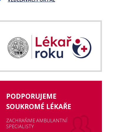
PODPORUJEME
SOUKROMÉ LÉKAŘE
ZACHRAŇME AMBULANTNÍ
SPECIALISTY