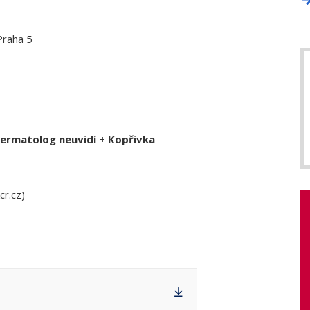
Praha 5
ermatolog neuvidí + Kopřivka
cr.cz)