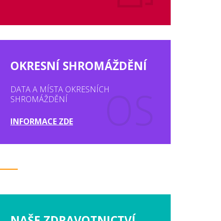
OKRESNÍ SHROMÁŽDĚNÍ
DATA A MÍSTA OKRESNÍCH
SHROMÁŽDĚNÍ
INFORMACE ZDE
NAŠE ZDRAVOTNICTVÍ