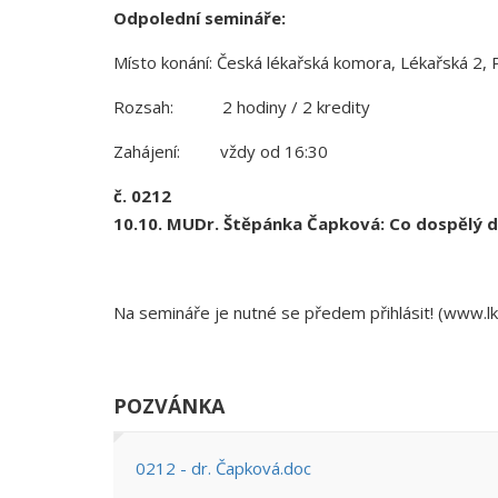
Odpolední semináře:
Místo konání: Česká lékařská komora, Lékařská 2, 
Rozsah: 2 hodiny / 2 kredity
Zahájení: vždy od 16:30
č. 0212
10.10. MUDr. Štěpánka Čapková: Co dospělý d
Na semináře je nutné se předem přihlásit! (www.lk
POZVÁNKA
0212 - dr. Čapková.doc