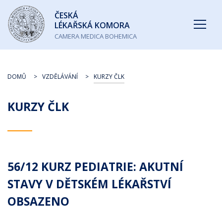
Česká
ČESKÁ
lékařská
LÉKAŘSKÁ KOMORA
komora
CAMERA MEDICA BOHEMICA
DOMŮ
VZDĚLÁVÁNÍ
KURZY ČLK
KURZY ČLK
56/12 KURZ PEDIATRIE: AKUTNÍ
STAVY V DĚTSKÉM LÉKAŘSTVÍ
OBSAZENO