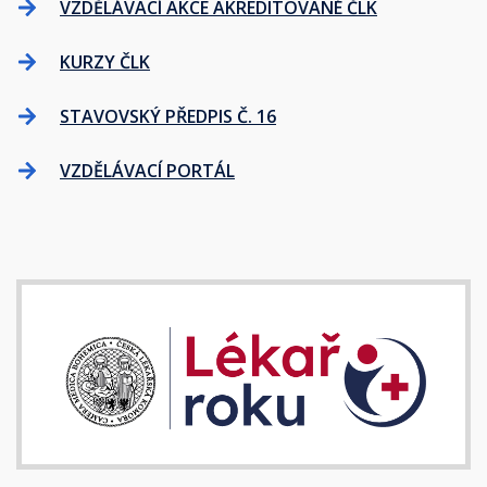
VZDĚLÁVACÍ AKCE AKREDITOVANÉ ČLK
KURZY ČLK
STAVOVSKÝ PŘEDPIS Č. 16
VZDĚLÁVACÍ PORTÁL