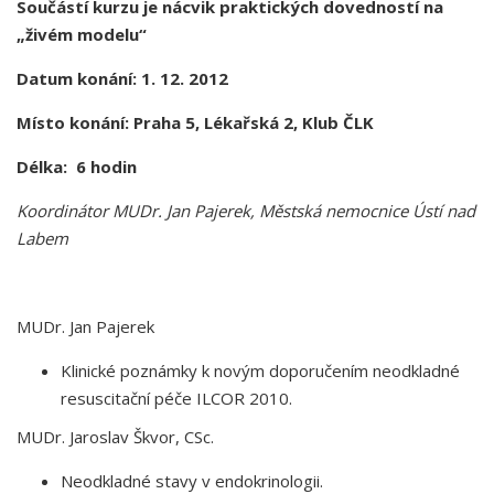
Součástí kurzu je nácvik praktických dovedností na
„živém modelu“
Datum konání: 1. 12. 2012
Místo konání: Praha 5, Lékařská 2, Klub ČLK
Délka: 6 hodin
Koordinátor MUDr. Jan Pajerek, Městská nemocnice Ústí nad
Labem
MUDr. Jan Pajerek
Klinické poznámky k novým doporučením neodkladné
resuscitační péče ILCOR 2010.
MUDr. Jaroslav Škvor, CSc.
Neodkladné stavy v endokrinologii.