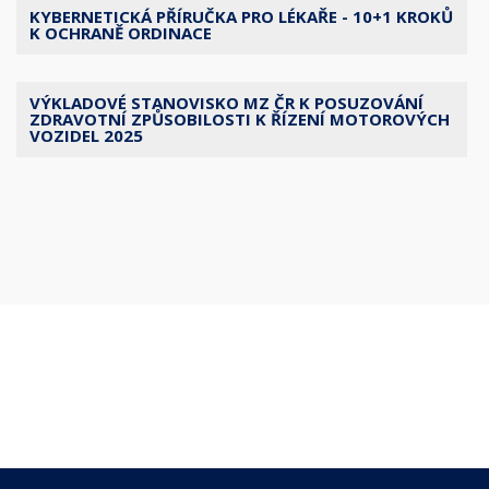
KYBERNETICKÁ PŘÍRUČKA PRO LÉKAŘE - 10+1 KROKŮ
K OCHRANĚ ORDINACE
VÝKLADOVÉ STANOVISKO MZ ČR K POSUZOVÁNÍ
ZDRAVOTNÍ ZPŮSOBILOSTI K ŘÍZENÍ MOTOROVÝCH
VOZIDEL 2025