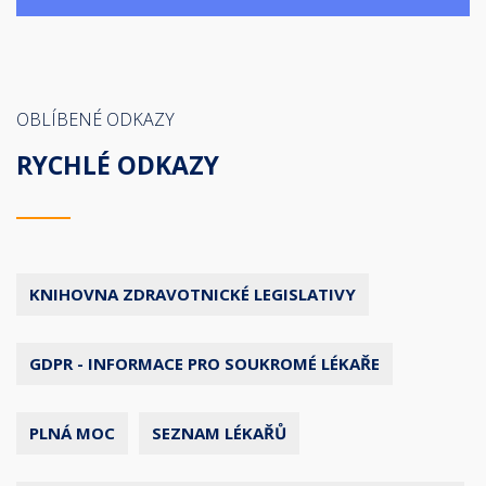
OBLÍBENÉ ODKAZY
RYCHLÉ ODKAZY
KNIHOVNA ZDRAVOTNICKÉ LEGISLATIVY
GDPR - INFORMACE PRO SOUKROMÉ LÉKAŘE
PLNÁ MOC
SEZNAM LÉKAŘŮ