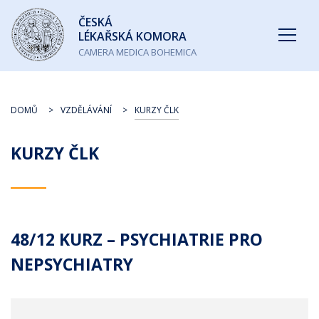
Česká
ČESKÁ
lékařská
LÉKAŘSKÁ KOMORA
komora
CAMERA MEDICA BOHEMICA
DOMŮ
VZDĚLÁVÁNÍ
KURZY ČLK
KURZY ČLK
48/12 KURZ – PSYCHIATRIE PRO
NEPSYCHIATRY