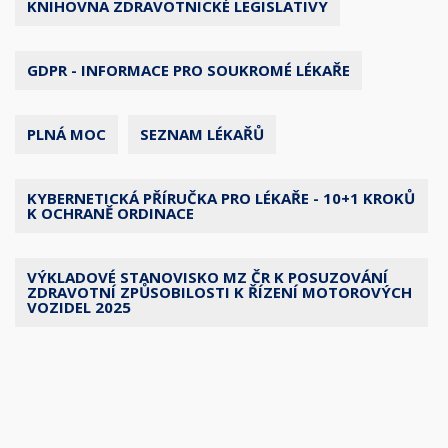
KNIHOVNA ZDRAVOTNICKÉ LEGISLATIVY
GDPR - INFORMACE PRO SOUKROMÉ LÉKAŘE
PLNÁ MOC
SEZNAM LÉKAŘŮ
KYBERNETICKÁ PŘÍRUČKA PRO LÉKAŘE - 10+1 KROKŮ
K OCHRANĚ ORDINACE
VÝKLADOVÉ STANOVISKO MZ ČR K POSUZOVÁNÍ
ZDRAVOTNÍ ZPŮSOBILOSTI K ŘÍZENÍ MOTOROVÝCH
VOZIDEL 2025