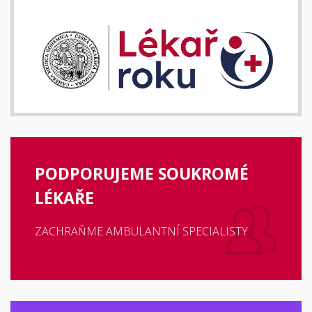
PODPORUJEME SOUKROMÉ
LÉKAŘE
ZACHRAŇME AMBULANTNÍ SPECIALISTY