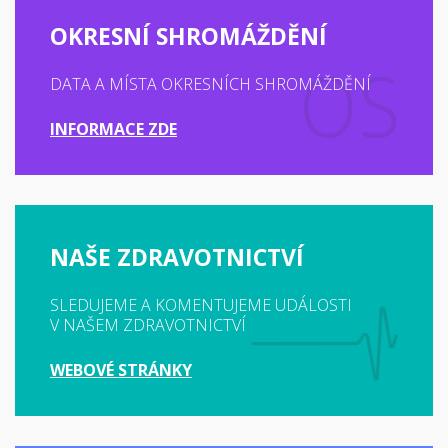
OKRESNÍ SHROMÁŽDĚNÍ
DATA A MÍSTA OKRESNÍCH SHROMÁŽDĚNÍ
INFORMACE ZDE
NAŠE ZDRAVOTNICTVÍ
SLEDUJEME A KOMENTUJEME UDÁLOSTI
V NAŠEM ZDRAVOTNICTVÍ
WEBOVÉ STRÁNKY