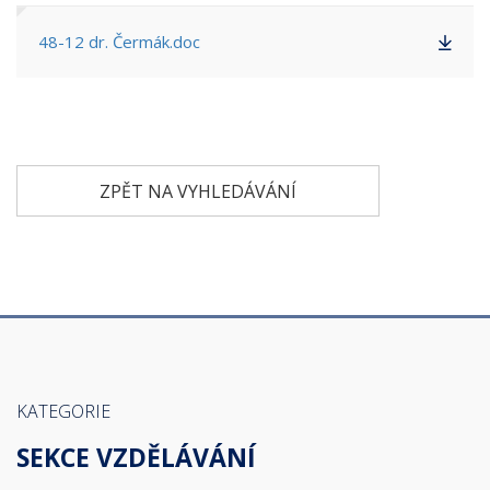
48-12 dr. Čermák.doc
ZPĚT NA VYHLEDÁVÁNÍ
KATEGORIE
SEKCE VZDĚLÁVÁNÍ