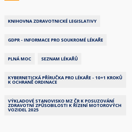
KNIHOVNA ZDRAVOTNICKÉ LEGISLATIVY
GDPR - INFORMACE PRO SOUKROMÉ LÉKAŘE
PLNÁ MOC
SEZNAM LÉKAŘŮ
KYBERNETICKÁ PŘÍRUČKA PRO LÉKAŘE - 10+1 KROKŮ
K OCHRANĚ ORDINACE
VÝKLADOVÉ STANOVISKO MZ ČR K POSUZOVÁNÍ
ZDRAVOTNÍ ZPŮSOBILOSTI K ŘÍZENÍ MOTOROVÝCH
VOZIDEL 2025