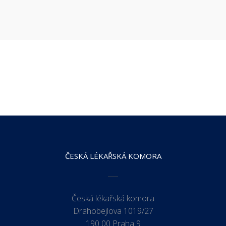
ČESKÁ LÉKAŘSKÁ KOMORA
Česká lékařská komora
Drahobejlova 1019/27
190 00 Praha 9