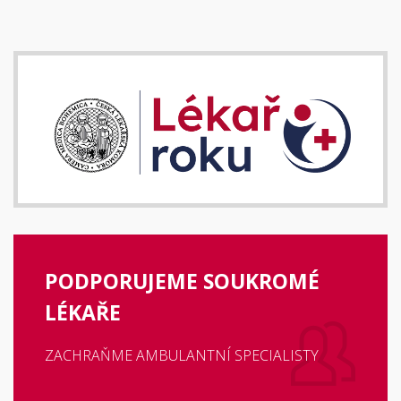
PODPORUJEME SOUKROMÉ
LÉKAŘE
ZACHRAŇME AMBULANTNÍ SPECIALISTY