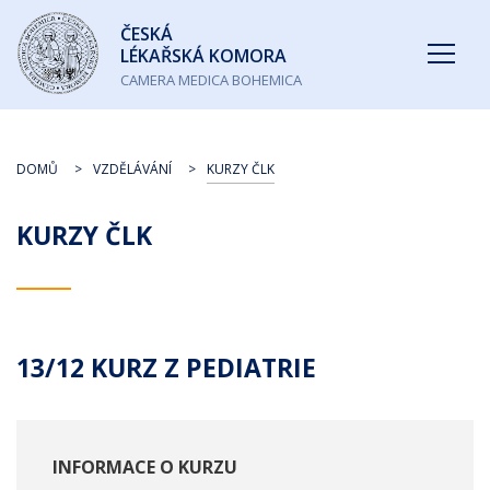
Česká
ČESKÁ
lékařská
LÉKAŘSKÁ KOMORA
komora
CAMERA MEDICA BOHEMICA
DOMŮ
VZDĚLÁVÁNÍ
KURZY ČLK
KURZY ČLK
13/12 KURZ Z PEDIATRIE
INFORMACE O KURZU