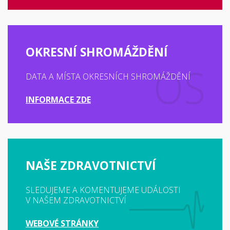
OKRESNÍ SHROMÁŽDĚNÍ
DATA A MÍSTA OKRESNÍCH SHROMÁŽDĚNÍ
INFORMACE ZDE
NAŠE ZDRAVOTNICTVÍ
SLEDUJEME A KOMENTUJEME UDÁLOSTI
V NAŠEM ZDRAVOTNICTVÍ
WEBOVÉ STRÁNKY