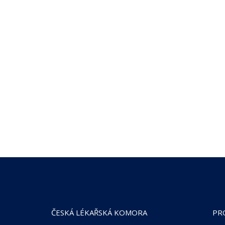
ČESKÁ LÉKAŘSKÁ KOMORA
PR