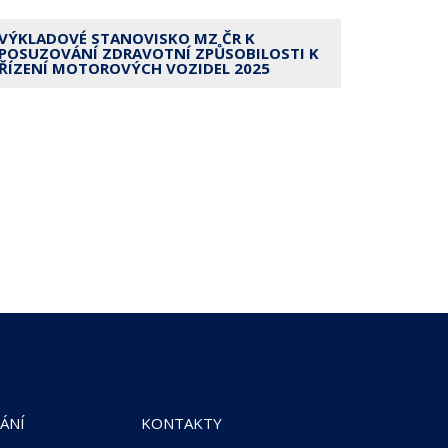
VÝKLADOVÉ STANOVISKO MZ ČR K
POSUZOVÁNÍ ZDRAVOTNÍ ZPŮSOBILOSTI K
ŘÍZENÍ MOTOROVÝCH VOZIDEL 2025
ÁNÍ
KONTAKTY