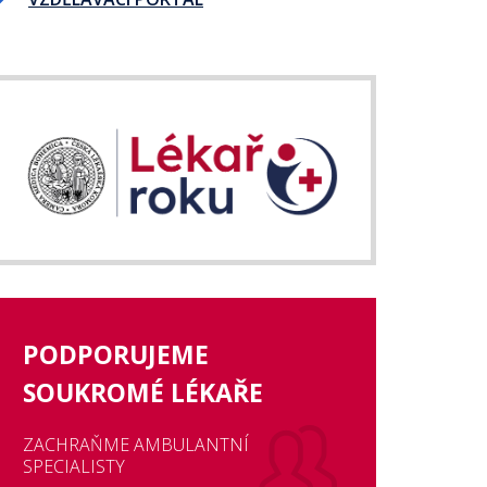
PODPORUJEME
SOUKROMÉ LÉKAŘE
ZACHRAŇME AMBULANTNÍ
SPECIALISTY