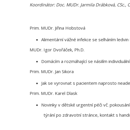
Koordinátor: Doc. MUDr. Jarmila Drábková, CSc.,
Prim. MUDr. Jiřina Hobstová
Alimentární vážné infekce se selháním ledvin
MUDr. Igor Dvořáček, Ph.D.
Domácím a rozmáhající se násilím individuální
Prim. MUDr. Jan Sikora
Jak se vyrovnat s pacientem naprosto neadekv
Prim. MUDr. Karel Dlask
Novinky v dětské urgentní péči vč. pokousání 
týrání po zdravotní stránce, kontakt s hand