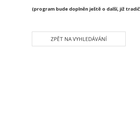
(program bude doplněn ještě o další, již tradi
ZPĚT NA VYHLEDÁVÁNÍ