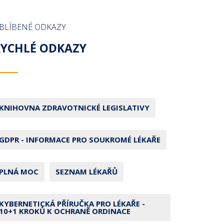
BLÍBENÉ ODKAZY
RYCHLÉ ODKAZY
KNIHOVNA ZDRAVOTNICKÉ LEGISLATIVY
GDPR - INFORMACE PRO SOUKROMÉ LÉKAŘE
PLNÁ MOC
SEZNAM LÉKAŘŮ
KYBERNETICKÁ PŘÍRUČKA PRO LÉKAŘE -
10+1 KROKŮ K OCHRANĚ ORDINACE